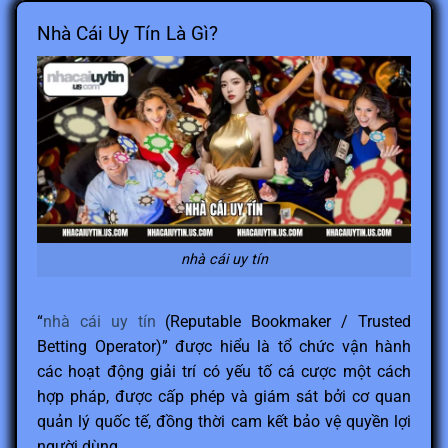
Nhà Cái Uy Tín Là Gì?
nhà cái uy tín
“
nhà cái uy tín
(Reputable Bookmaker / Trusted
Betting Operator)” được hiểu là tổ chức vận hành
các hoạt động giải trí có yếu tố cá cược một cách
hợp pháp, được cấp phép và giám sát bởi cơ quan
quản lý quốc tế, đồng thời cam kết bảo vệ quyền lợi
người dùng.