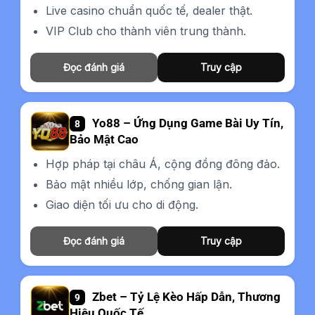
Live casino chuẩn quốc tế, dealer thật.
VIP Club cho thành viên trung thành.
Đọc đánh giá
Truy cập
Yo88 – Ứng Dụng Game Bài Uy Tín,
8
Bảo Mật Cao
Hợp pháp tại châu Á, cộng đồng đông đảo.
Bảo mật nhiều lớp, chống gian lận.
Giao diện tối ưu cho di động.
Đọc đánh giá
Truy cập
Zbet – Tỷ Lệ Kèo Hấp Dẫn, Thương
9
Hiệu Quốc Tế