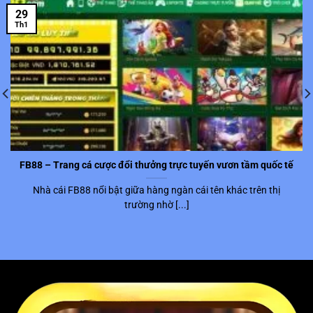
29
Th1
Một vài trò chơi nên thử trải nghiệm tại thương hiệu
UK Gambling Commission
(UKGC) – Vương quốc
Anh
→ Yêu cầu khắt khe về minh bạch tài chính, xác
FB88 – Trang cá cược đổi thưởng trực tuyến vươn tầm quốc tế
minh danh tính người chơi (KYC), chống rửa tiền
(AML).
Nhà cái FB88 nổi bật giữa hàng ngàn cái tên khác trên thị
trường nhờ [...]
Malta Gaming Authority
(MGA) – EU
→ Cho phép hoạt động toàn cầu, yêu cầu kiểm
toán định kỳ và công khai RTP (Return to Player).
Isle of Man Gambling Supervision Commission
→ Giấy phép cao cấp nhất châu Âu, được tin cậy
tại thị trường Anh và Úc.