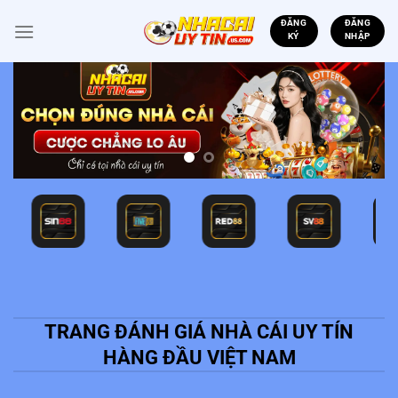
Bỏ
ĐĂNG
ĐĂNG
qua
KÝ
NHẬP
nội
dung
TRANG ĐÁNH GIÁ NHÀ CÁI UY TÍN
HÀNG ĐẦU VIỆT NAM