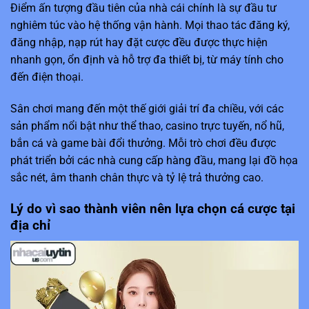
Điểm ấn tượng đầu tiên của nhà cái chính là sự đầu tư
nghiêm túc vào hệ thống vận hành. Mọi thao tác đăng ký,
đăng nhập, nạp rút hay đặt cược đều được thực hiện
nhanh gọn, ổn định và hỗ trợ đa thiết bị, từ máy tính cho
đến điện thoại.
Sân chơi mang đến một thế giới giải trí đa chiều, với các
sản phẩm nổi bật như thể thao, casino trực tuyến, nổ hũ,
bắn cá và game bài đổi thưởng. Mỗi trò chơi đều được
phát triển bởi các nhà cung cấp hàng đầu, mang lại đồ họa
sắc nét, âm thanh chân thực và tỷ lệ trả thưởng cao.
Lý do vì sao thành viên nên lựa chọn cá cược tại
địa chỉ