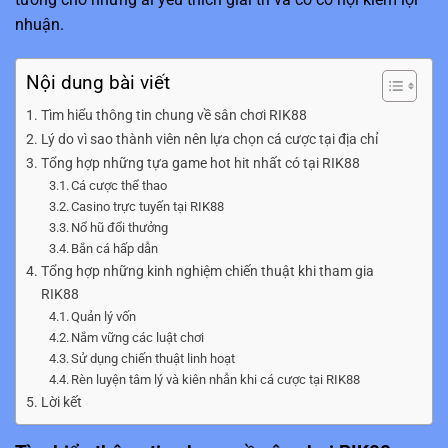
nhuận.
Nội dung bài viết
Tìm hiểu thông tin chung về sân chơi RIK88
Lý do vì sao thành viên nên lựa chọn cá cược tại địa chỉ
Tổng hợp những tựa game hot hit nhất có tại RIK88
Cá cược thể thao
Casino trực tuyến tại RIK88
Nổ hũ đổi thưởng
Bắn cá hấp dẫn
Tổng hợp những kinh nghiệm chiến thuật khi tham gia
RIK88
Quản lý vốn
Nắm vững các luật chơi
Sử dụng chiến thuật linh hoạt
Rèn luyện tâm lý và kiên nhẫn khi cá cược tại RIK88
Lời kết