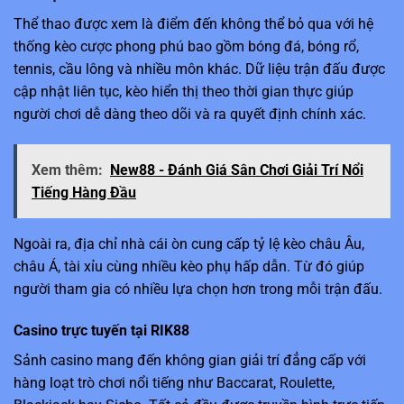
Thể thao được xem là điểm đến không thể bỏ qua với hệ
thống kèo cược phong phú bao gồm bóng đá, bóng rổ,
tennis, cầu lông và nhiều môn khác. Dữ liệu trận đấu được
cập nhật liên tục, kèo hiển thị theo thời gian thực giúp
người chơi dễ dàng theo dõi và ra quyết định chính xác.
Xem thêm:
New88 - Đánh Giá Sân Chơi Giải Trí Nổi
Tiếng Hàng Đầu
Ngoài ra, địa chỉ nhà cái òn cung cấp tỷ lệ kèo châu Âu,
châu Á, tài xỉu cùng nhiều kèo phụ hấp dẫn. Từ đó giúp
người tham gia có nhiều lựa chọn hơn trong mỗi trận đấu.
Casino trực tuyến tại RIK88
Sảnh casino mang đến không gian giải trí đẳng cấp với
hàng loạt trò chơi nổi tiếng như Baccarat, Roulette,