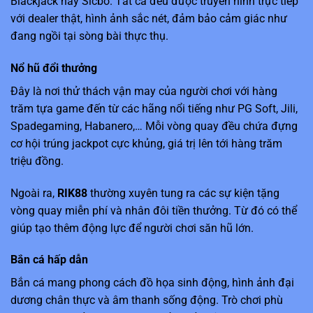
Blackjack hay Sicbo. Tất cả đều được truyền hình trực tiếp
với dealer thật, hình ảnh sắc nét, đảm bảo cảm giác như
đang ngồi tại sòng bài thực thụ.
Nổ hũ đổi thưởng
Đây là nơi thử thách vận may của người chơi với hàng
trăm tựa game đến từ các hãng nổi tiếng như PG Soft, Jili,
Spadegaming, Habanero,… Mỗi vòng quay đều chứa đựng
cơ hội trúng jackpot cực khủng, giá trị lên tới hàng trăm
triệu đồng.
Ngoài ra,
RIK88
thường xuyên tung ra các sự kiện tặng
vòng quay miễn phí và nhân đôi tiền thưởng. Từ đó có thể
giúp tạo thêm động lực để người chơi săn hũ lớn.
Bắn cá hấp dẫn
Bắn cá mang phong cách đồ họa sinh động, hình ảnh đại
dương chân thực và âm thanh sống động. Trò chơi phù