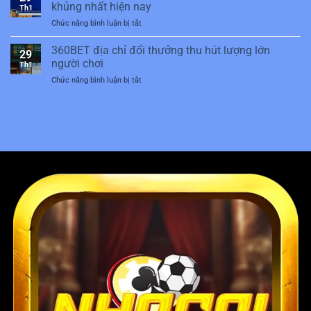
Giải
tuyến
khủng nhất hiện nay
tế
Th1
trí
hàng
Chức năng bình luận bị tắt
ở
kết
đầu
BK8
hợp
thế
Nhà
360BET địa chỉ đổi thưởng thu hút lượng lớn
đổi
giới
29
cái
thưởng
người chơi
Th1
hàng
thăng
Chức năng bình luận bị tắt
ở
đầu
hoa
360BET
Châu
cho
địa
Á
cược
chỉ
được
thủ
đổi
săn
thưởng
đón
thu
khủng
hút
nhất
lượng
hiện
lớn
nay
người
chơi