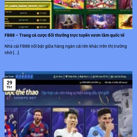
FB88 – Trang cá cược đổi thưởng trực tuyến vươn tầm quốc tế
Nhà cái FB88 nổi bật giữa hàng ngàn cái tên khác trên thị trường
nhờ [...]
29
Th1