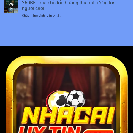
Nhà
360BET địa chỉ đổi thưởng thu hút lượng lớn
đổi
giới
29
cái
thưởng
người chơi
Th1
hàng
thăng
Chức năng bình luận bị tắt
ở
đầu
hoa
360BET
Châu
cho
địa
Á
cược
chỉ
được
thủ
đổi
săn
thưởng
đón
thu
khủng
hút
nhất
lượng
hiện
lớn
nay
người
chơi