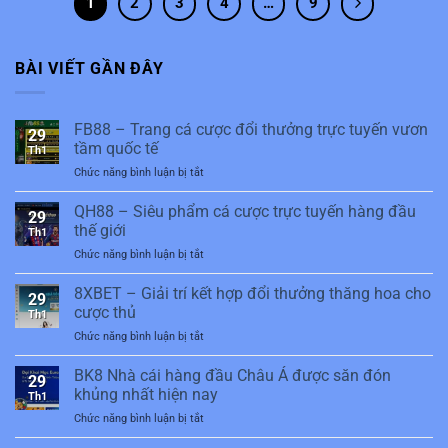
1
2
3
4
…
9
BÀI VIẾT GẦN ĐÂY
FB88 – Trang cá cược đổi thưởng trực tuyến vươn
29
tầm quốc tế
Th1
Chức năng bình luận bị tắt
ở
FB88
–
QH88 – Siêu phẩm cá cược trực tuyến hàng đầu
29
Trang
thế giới
Th1
cá
Chức năng bình luận bị tắt
ở
cược
QH88
đổi
–
8XBET – Giải trí kết hợp đổi thưởng thăng hoa cho
thưởng
29
Siêu
trực
cược thủ
Th1
phẩm
tuyến
Chức năng bình luận bị tắt
ở
cá
vươn
8XBET
cược
tầm
–
BK8 Nhà cái hàng đầu Châu Á được săn đón
trực
quốc
29
Giải
tuyến
khủng nhất hiện nay
tế
Th1
trí
hàng
Chức năng bình luận bị tắt
ở
kết
đầu
BK8
hợp
thế