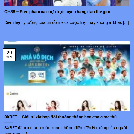
QH88 – Siêu phẩm cá cược trực tuyến hàng đầu thế giới
Điểm hẹn lý tưởng của tín đồ mê cá cược hiện nay không ai khác [...]
29
Th1
8XBET – Giải trí kết hợp đổi thưởng thăng hoa cho cược thủ
8XBET đã trở thành một trong những điểm đến lý tưởng của người
chơi nhờ [...]