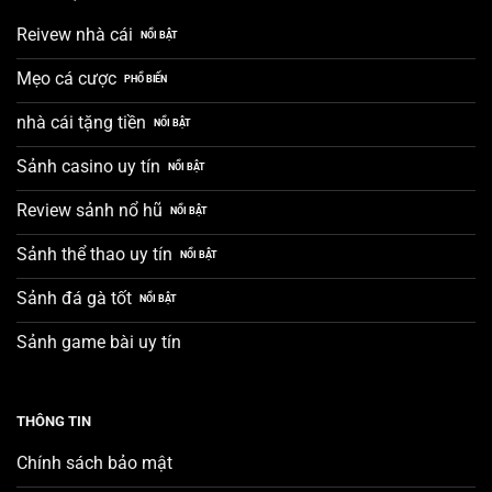
Reivew nhà cái
Mẹo cá cược
nhà cái tặng tiền
Sảnh casino uy tín
Review sảnh nổ hũ
Sảnh thể thao uy tín
Sảnh đá gà tốt
Sảnh game bài uy tín
THÔNG TIN
Chính sách bảo mật