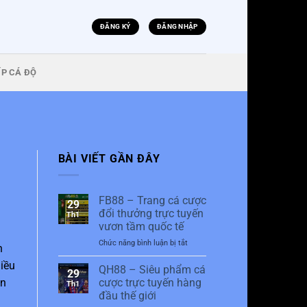
ĐĂNG KÝ
ĐĂNG NHẬP
KÍP CÁ ĐỘ
BÀI VIẾT GẦN ĐÂY
FB88 – Trang cá cược
29
đổi thưởng trực tuyến
Th1
vươn tầm quốc tế
Chức năng bình luận bị tắt
ở
n
FB88
hiều
–
QH88 – Siêu phẩm cá
29
Trang
in
cược trực tuyến hàng
Th1
cá
đầu thế giới
cược