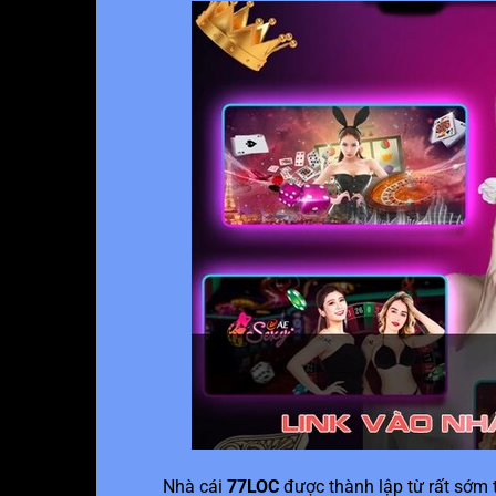
Nhà cái
77LOC
được thành lập từ rất sớm 