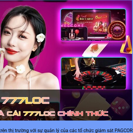
trên thị trường với sự quản lý của các tổ chức giám sát PAGCOR