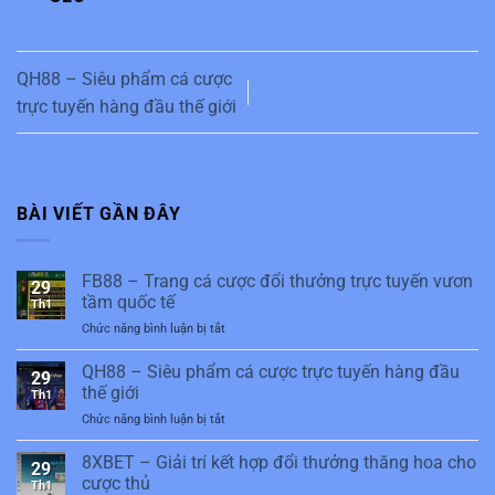
QH88 – Siêu phẩm cá cược
trực tuyến hàng đầu thế giới
BÀI VIẾT GẦN ĐÂY
FB88 – Trang cá cược đổi thưởng trực tuyến vươn
29
tầm quốc tế
Th1
Chức năng bình luận bị tắt
ở
FB88
–
QH88 – Siêu phẩm cá cược trực tuyến hàng đầu
29
Trang
thế giới
Th1
cá
Chức năng bình luận bị tắt
ở
cược
QH88
đổi
–
8XBET – Giải trí kết hợp đổi thưởng thăng hoa cho
thưởng
29
Siêu
trực
cược thủ
Th1
phẩm