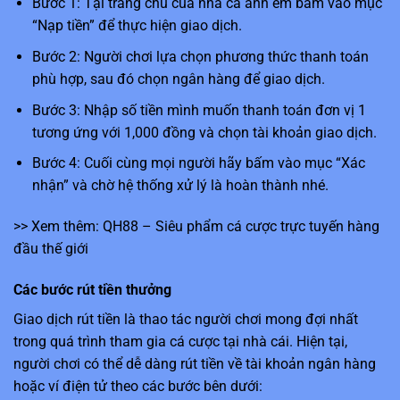
Bước 1: Tại trang chủ của nhà cá anh em bấm vào mục
“Nạp tiền” để thực hiện giao dịch.
Bước 2: Người chơi lựa chọn phương thức thanh toán
phù hợp, sau đó chọn ngân hàng để giao dịch.
Bước 3: Nhập số tiền mình muốn thanh toán đơn vị 1
tương ứng với 1,000 đồng và chọn tài khoản giao dịch.
Bước 4: Cuối cùng mọi người hãy bấm vào mục “Xác
nhận” và chờ hệ thống xử lý là hoàn thành nhé.
>> Xem thêm: QH88 – Siêu phẩm cá cược trực tuyến hàng
đầu thế giới
Các bước rút tiền thưởng
Giao dịch rút tiền là thao tác người chơi mong đợi nhất
trong quá trình tham gia cá cược tại nhà cái. Hiện tại,
người chơi có thể dễ dàng rút tiền về tài khoản ngân hàng
hoặc ví điện tử theo các bước bên dưới: