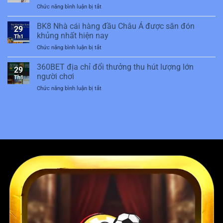
tuyến
Chức năng bình luận bị tắt
ở
cá
vươn
8XBET
cược
tầm
–
BK8 Nhà cái hàng đầu Châu Á được săn đón
trực
quốc
29
Giải
tuyến
khủng nhất hiện nay
tế
Th1
trí
hàng
Chức năng bình luận bị tắt
ở
kết
đầu
BK8
hợp
thế
Nhà
360BET địa chỉ đổi thưởng thu hút lượng lớn
đổi
giới
29
cái
thưởng
người chơi
Th1
hàng
thăng
Chức năng bình luận bị tắt
ở
đầu
hoa
360BET
Châu
cho
địa
Á
cược
chỉ
được
thủ
đổi
săn
thưởng
đón
thu
khủng
hút
nhất
lượng
hiện
lớn
nay
người
chơi