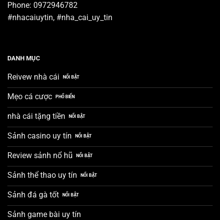
Phone: 0972946782
#nhacaiuytin, #nha_cai_uy_tin
DANH MỤC
Reivew nhà cái
Mẹo cá cược
nhà cái tặng tiền
Sảnh casino uy tín
Review sảnh nổ hũ
Sảnh thể thao uy tín
Sảnh đá gà tốt
Sảnh game bài uy tín