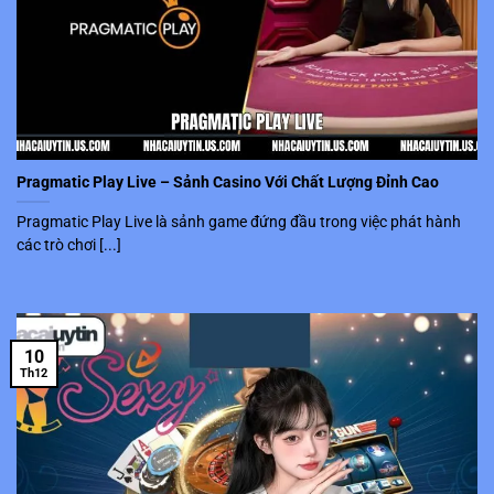
Pragmatic Play Live – Sảnh Casino Với Chất Lượng Đỉnh Cao
Pragmatic Play Live là sảnh game đứng đầu trong việc phát hành
các trò chơi [...]
10
Th12