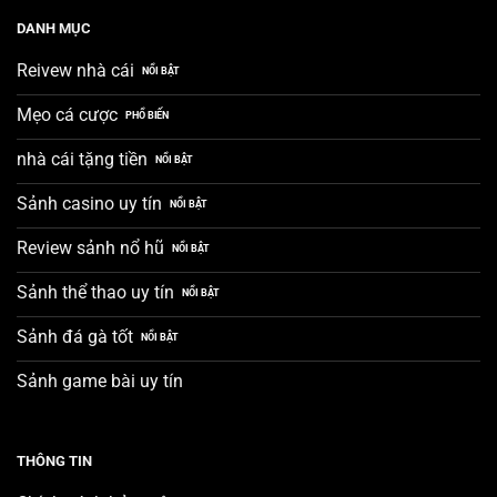
DANH MỤC
Reivew nhà cái
Mẹo cá cược
nhà cái tặng tiền
Sảnh casino uy tín
Review sảnh nổ hũ
Sảnh thể thao uy tín
Sảnh đá gà tốt
Sảnh game bài uy tín
THÔNG TIN