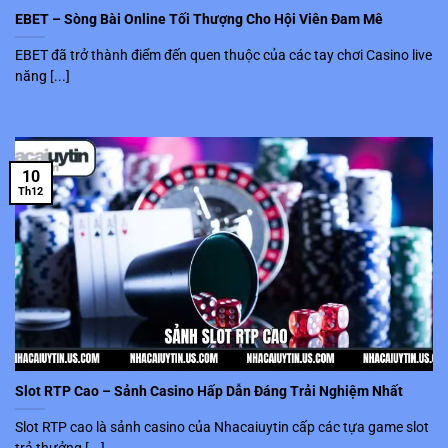
EBET – Sòng Bài Online Tối Thượng Cho Hội Viên Đam Mê
EBET đã trở thành điểm đến quen thuộc của các tay chơi Casino live
năng [...]
10
Th12
Slot RTP Cao – Sảnh Casino Hấp Dẫn Đáng Trải Nghiệm Nhất
Slot RTP cao là sảnh casino của Nhacaiuytin cấp các tựa game slot