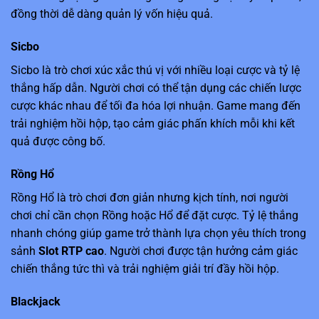
đồng thời dễ dàng quản lý vốn hiệu quả.
Sicbo
Sicbo là trò chơi xúc xắc thú vị với nhiều loại cược và tỷ lệ
thắng hấp dẫn. Người chơi có thể tận dụng các chiến lược
cược khác nhau để tối đa hóa lợi nhuận. Game mang đến
trải nghiệm hồi hộp, tạo cảm giác phấn khích mỗi khi kết
quả được công bố.
Rồng Hổ
Rồng Hổ là trò chơi đơn giản nhưng kịch tính, nơi người
chơi chỉ cần chọn Rồng hoặc Hổ để đặt cược. Tỷ lệ thắng
nhanh chóng giúp game trở thành lựa chọn yêu thích trong
sảnh
Slot RTP cao
. Người chơi được tận hưởng cảm giác
chiến thắng tức thì và trải nghiệm giải trí đầy hồi hộp.
Blackjack