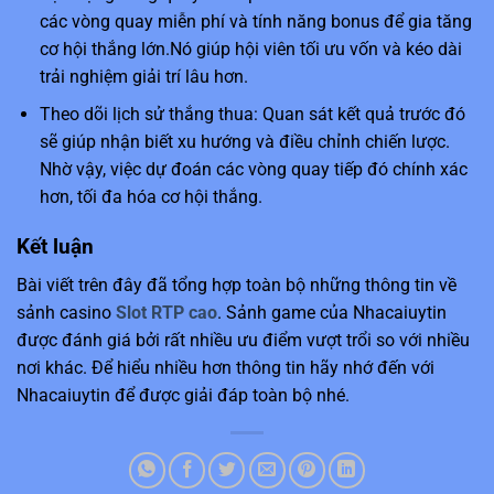
các vòng quay miễn phí và tính năng bonus để gia tăng
cơ hội thắng lớn.Nó giúp hội viên tối ưu vốn và kéo dài
trải nghiệm giải trí lâu hơn.
Theo dõi lịch sử thắng thua: Quan sát kết quả trước đó
sẽ giúp nhận biết xu hướng và điều chỉnh chiến lược.
Nhờ vậy, việc dự đoán các vòng quay tiếp đó chính xác
hơn, tối đa hóa cơ hội thắng.
Kết luận
Bài viết trên đây đã tổng hợp toàn bộ những thông tin về
sảnh casino
Slot RTP cao
. Sảnh game của Nhacaiuytin
được đánh giá bởi rất nhiều ưu điểm vượt trổi so với nhiều
nơi khác. Để hiểu nhiều hơn thông tin hãy nhớ đến với
Nhacaiuytin để được giải đáp toàn bộ nhé.