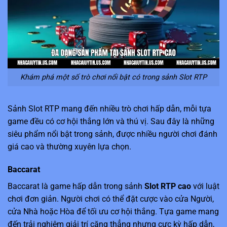
Khám phá một số trò chơi nổi bật có trong sảnh Slot RTP
Sảnh Slot RTP mang đến nhiều trò chơi hấp dẫn, mỗi tựa
game đều có cơ hội thắng lớn và thú vị. Sau đây là những
siêu phẩm nổi bật trong sảnh, được nhiều người chơi đánh
giá cao và thường xuyên lựa chọn.
Baccarat
Baccarat là game hấp dẫn trong sảnh
Slot RTP cao
với luật
chơi đơn giản. Người chơi có thể đặt cược vào cửa Người,
cửa Nhà hoặc Hòa để tối ưu cơ hội thắng. Tựa game mang
đến trải nghiệm giải trí căng thẳng nhưng cực kỳ hấp dẫn,