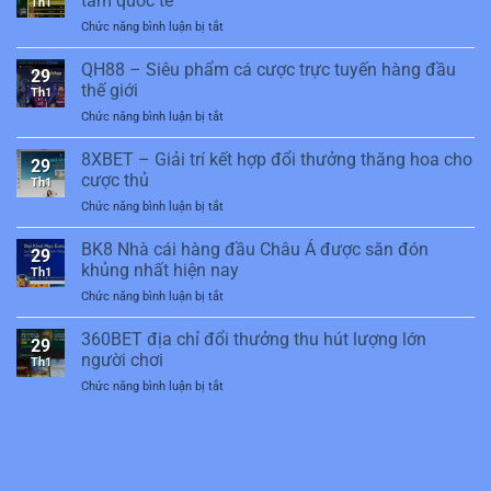
tầm quốc tế
Th1
Chức năng bình luận bị tắt
ở
FB88
–
QH88 – Siêu phẩm cá cược trực tuyến hàng đầu
29
Trang
thế giới
Th1
cá
Chức năng bình luận bị tắt
ở
cược
QH88
đổi
–
8XBET – Giải trí kết hợp đổi thưởng thăng hoa cho
thưởng
29
Siêu
trực
cược thủ
Th1
phẩm
tuyến
Chức năng bình luận bị tắt
ở
cá
vươn
8XBET
cược
tầm
–
BK8 Nhà cái hàng đầu Châu Á được săn đón
trực
quốc
29
Giải
tuyến
khủng nhất hiện nay
tế
Th1
trí
hàng
Chức năng bình luận bị tắt
ở
kết
đầu
BK8
hợp
thế
Nhà
360BET địa chỉ đổi thưởng thu hút lượng lớn
đổi
giới
29
cái
thưởng
người chơi
Th1
hàng
thăng
Chức năng bình luận bị tắt
ở
đầu
hoa
360BET
Châu
cho
địa
Á
cược
chỉ
được
thủ
đổi
săn
thưởng
đón