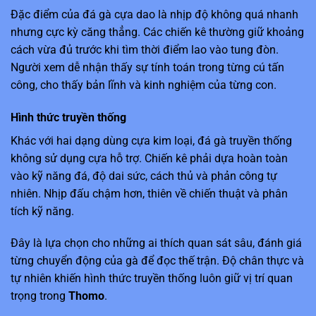
Đặc điểm của đá gà cựa dao là nhịp độ không quá nhanh
nhưng cực kỳ căng thẳng. Các chiến kê thường giữ khoảng
cách vừa đủ trước khi tìm thời điểm lao vào tung đòn.
Người xem dễ nhận thấy sự tính toán trong từng cú tấn
công, cho thấy bản lĩnh và kinh nghiệm của từng con.
Hình thức truyền thống
Khác với hai dạng dùng cựa kim loại, đá gà truyền thống
không sử dụng cựa hỗ trợ. Chiến kê phải dựa hoàn toàn
vào kỹ năng đá, độ dai sức, cách thủ và phản công tự
nhiên. Nhịp đấu chậm hơn, thiên về chiến thuật và phân
tích kỹ năng.
Đây là lựa chọn cho những ai thích quan sát sâu, đánh giá
từng chuyển động của gà để đọc thế trận. Độ chân thực và
tự nhiên khiến hình thức truyền thống luôn giữ vị trí quan
trọng trong
Thomo
.