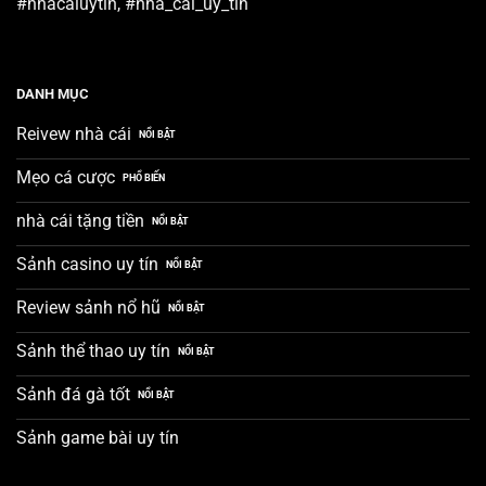
#nhacaiuytin, #nha_cai_uy_tin
DANH MỤC
Reivew nhà cái
Mẹo cá cược
nhà cái tặng tiền
Sảnh casino uy tín
Review sảnh nổ hũ
Sảnh thể thao uy tín
Sảnh đá gà tốt
Sảnh game bài uy tín