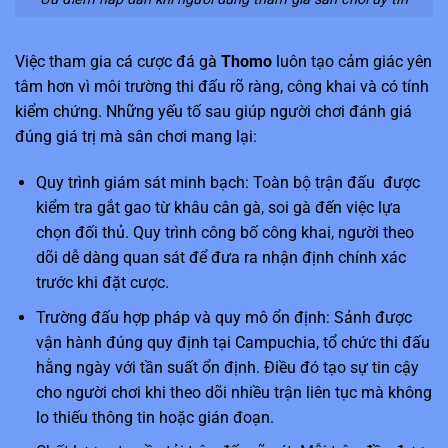
Việc tham gia cá cược đá gà
Thomo
luôn tạo cảm giác yên
tâm hơn vì môi trường thi đấu rõ ràng, công khai và có tính
kiểm chứng. Những yếu tố sau giúp người chơi đánh giá
đúng giá trị mà sân chơi mang lại:
Quy trình giám sát minh bạch: Toàn bộ trận đấu được
kiểm tra gắt gao từ khâu cân gà, soi gà đến việc lựa
chọn đối thủ. Quy trình công bố công khai, người theo
dõi dễ dàng quan sát để đưa ra nhận định chính xác
trước khi đặt cược.
Trường đấu hợp pháp và quy mô ổn định: Sảnh được
vận hành đúng quy định tại Campuchia, tổ chức thi đấu
hằng ngày với tần suất ổn định. Điều đó tạo sự tin cậy
cho người chơi khi theo dõi nhiều trận liên tục mà không
lo thiếu thông tin hoặc gián đoạn.