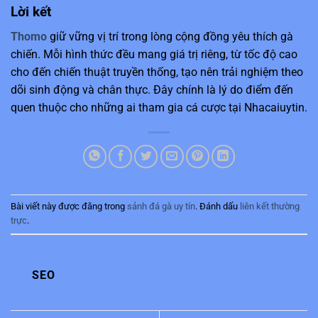
Lời kết
Thomo
giữ vững vị trí trong lòng cộng đồng yêu thích gà
chiến. Mỗi hình thức đều mang giá trị riêng, từ tốc độ cao
cho đến chiến thuật truyền thống, tạo nên trải nghiệm theo
dõi sinh động và chân thực. Đây chính là lý do điểm đến
quen thuộc cho những ai tham gia cá cược tại Nhacaiuytin.
Bài viết này được đăng trong
sảnh đá gà uy tín
. Đánh dấu
liên kết thường
trực
.
SEO