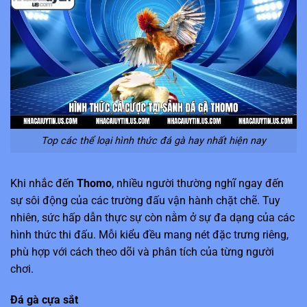
Top các thể loại hình thức đá gà hay nhất hiện nay
Khi nhắc đến
Thomo
, nhiều người thường nghĩ ngay đến
sự sôi động của các trường đấu vận hành chặt chẽ. Tuy
nhiên, sức hấp dẫn thực sự còn nằm ở sự đa dạng của các
hình thức thi đấu. Mỗi kiểu đều mang nét đặc trưng riêng,
phù hợp với cách theo dõi và phân tích của từng người
chơi.
Đá gà cựa sắt