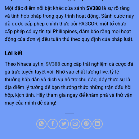
Một đặc điểm nổi bật khác của sảnh
SV388
là sự rõ ràng
và tính hợp pháp trong quy trình hoạt động. Sảnh cược này
đã được cấp phép chính thức bởi PAGCOR, một tổ chức
cấp phép có uy tín tại Philippines, đảm bảo rằng mọi hoạt
động của đơn vị đều tuân thủ theo quy định của pháp luật.
Lời kết
Theo Nhacaiuytin,
SV388
cung cấp trải nghiệm cá cược đá
gà trực tuyến tuyệt vời. Nhờ vào chất lượng live, tỷ lệ
thưởng hấp dẫn và dịch vụ hỗ trợ chu đáo, đây thực sự là
địa điểm lý tưởng để bạn thưởng thức những trận đấu hồi
hộp, kịch tính. Hãy tham gia ngay để khám phá và thử vận
may của mình dễ dàng!