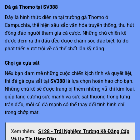
Đá gà Thomo tại SV388
Đây là hình thức diễn ra tại trường gà Thomo ở
Campuchia, thể hiện sâu sắc văn hóa truyền thống, thu hút
đông đảo người tham gia cá cược. Những chú chiến kê
được đem ra thi đấu đều được chăm sóc đặc biệt, từ đó
phát triển vượt trội về cả thể chất lẫn kỹ năng.
Chọi gà cựa sắt
Nếu bạn đam mê những cuộc chiến kịch tính và quyết liệt,
thì đá gà cựa sắt tại
SV388
là lựa chọn hoàn hảo cho bạn.
Những chú kê sẽ được trang bị thêm những vũ khí kim loại,
giúp tăng cường sức mạnh và sức sát thương trong từng
trận đấu, mỗi cú đá mạnh có thể thay đổi tình hình chỉ
trong chớp mắt.
Xem thêm:
S128 - Trải Nghiệm Trường Kê Đẳng Cấp
Và Uy Tín Hàng Đầu