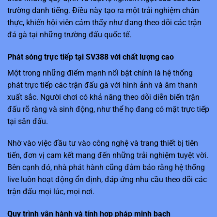
trường danh tiếng. Điều này tạo ra một trải nghiệm chân
thực, khiến hội viên cảm thấy như đang theo dõi các trận
đá gà tại những trường đấu quốc tế.
Phát sóng trực tiếp tại SV388 với chất lượng cao
Một trong những điểm mạnh nổi bật chính là hệ thống
phát trực tiếp các trận đấu gà với hình ảnh và âm thanh
xuất sắc. Người chơi có khả năng theo dõi diễn biến trận
đấu rõ ràng và sinh động, như thể họ đang có mặt trực tiếp
tại sân đấu.
Nhờ vào việc đầu tư vào công nghệ và trang thiết bị tiên
tiến, đơn vị cam kết mang đến những trải nghiệm tuyệt vời.
Bên cạnh đó, nhà phát hành cũng đảm bảo rằng hệ thống
live luôn hoạt động ổn định, đáp ứng nhu cầu theo dõi các
trận đấu mọi lúc, mọi nơi.
Quy trình vận hành và tính hợp pháp minh bạch