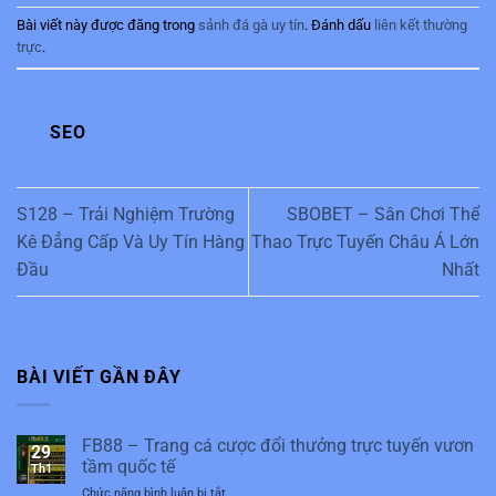
Bài viết này được đăng trong
sảnh đá gà uy tín
. Đánh dấu
liên kết thường
trực
.
SEO
S128 – Trải Nghiệm Trường
SBOBET – Sân Chơi Thể
Kê Đẳng Cấp Và Uy Tín Hàng
Thao Trực Tuyến Châu Á Lớn
Đầu
Nhất
BÀI VIẾT GẦN ĐÂY
FB88 – Trang cá cược đổi thưởng trực tuyến vươn
29
tầm quốc tế
Th1
Chức năng bình luận bị tắt
ở