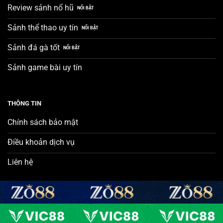
Review sảnh nổ hũ
Sảnh thể thao uy tín
Sảnh đá gà tốt
Sảnh game bài uy tín
THÔNG TIN
Chính sách bảo mật
Điều khoản dịch vụ
Liên hệ
Copyright 2026 ©
marvee.io