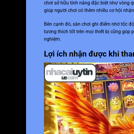
chơi sở hữu tính năng đặc biệt như vòng 
giúp người chơi có thêm nhiều cơ hội nhận
Bên cạnh đó, sân chơi ghi điểm nhờ tốc độ
tương thích tốt trên mọi thiết bị cũng gó
nghiệm.
Lợi ích nhận được khi tha