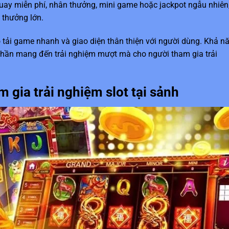
quay miễn phí, nhân thưởng, mini game hoặc jackpot ngẫu nhiên
 thưởng lớn.
 tải game nhanh và giao diện thân thiện với người dùng. Khả n
p phần mang đến trải nghiệm mượt mà cho người tham gia trải
m gia trải nghiệm slot tại sảnh