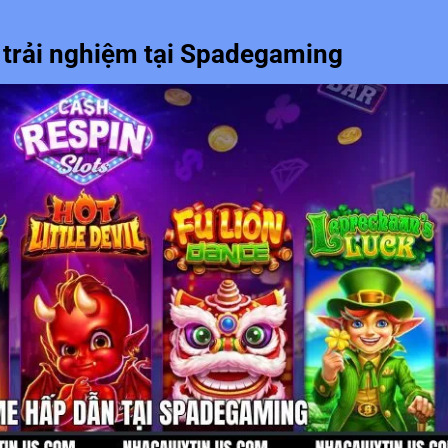
trải nghiệm tại Spadegaming