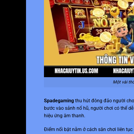
Một vài th
Spadegaming
thu hút đông đảo người chơi 
bước vào sảnh nổ hũ, người chơi có thể dễ
hiệu ứng âm thanh.
Điểm nổi bật nằm ở cách sân chơi liên tục c