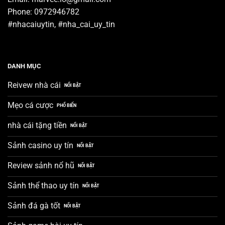
Phone: 0972946782
#nhacaiuytin, #nha_cai_uy_tin
DANH MỤC
Reivew nhà cái
Mẹo cá cược
nhà cái tặng tiền
Sảnh casino uy tín
Review sảnh nổ hũ
Sảnh thể thao uy tín
Sảnh đá gà tốt