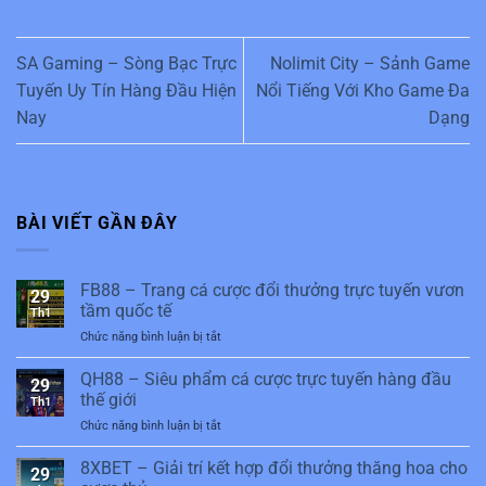
SA Gaming – Sòng Bạc Trực
Nolimit City – Sảnh Game
Tuyến Uy Tín Hàng Đầu Hiện
Nổi Tiếng Với Kho Game Đa
Nay
Dạng
BÀI VIẾT GẦN ĐÂY
FB88 – Trang cá cược đổi thưởng trực tuyến vươn
29
tầm quốc tế
Th1
Chức năng bình luận bị tắt
ở
FB88
–
QH88 – Siêu phẩm cá cược trực tuyến hàng đầu
29
Trang
thế giới
Th1
cá
Chức năng bình luận bị tắt
ở
cược
QH88
đổi
–
8XBET – Giải trí kết hợp đổi thưởng thăng hoa cho
thưởng
29
Siêu
trực