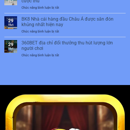
cược thủ
Th1
phẩm
tuyến
Chức năng bình luận bị tắt
ở
cá
vươn
8XBET
cược
tầm
–
BK8 Nhà cái hàng đầu Châu Á được săn đón
trực
quốc
29
Giải
tuyến
khủng nhất hiện nay
tế
Th1
trí
hàng
Chức năng bình luận bị tắt
ở
kết
đầu
BK8
hợp
thế
Nhà
360BET địa chỉ đổi thưởng thu hút lượng lớn
đổi
giới
29
cái
thưởng
người chơi
Th1
hàng
thăng
Chức năng bình luận bị tắt
ở
đầu
hoa
360BET
Châu
cho
địa
Á
cược
chỉ
được
thủ
đổi
săn
thưởng
đón
thu
khủng
hút
nhất
lượng
hiện
lớn
nay
người
chơi