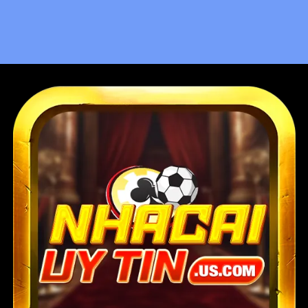
360BET
Châu
cho
địa
Á
cược
chỉ
được
thủ
đổi
săn
thưởng
đón
thu
khủng
hút
nhất
lượng
hiện
lớn
nay
người
chơi