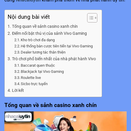
Nội dung bài viết
Tổng quan về sảnh casino xanh chín
Điểm nổi bật thú vị của sảnh Vivo Gaming
Kho trò chơi đa dạng
Hệ thống bàn cược tiên tiến tại Vivo Gaming
Dealer tương tác thân thiện
Trò chơi phổ biến nhất của nhà phát hành Vivo
Baccarat quen thuộc
Blackjack tại Vivo Gaming
Roulette live
Sicbo trực tuyến
Lời kết
Tổng quan về sảnh casino xanh chín