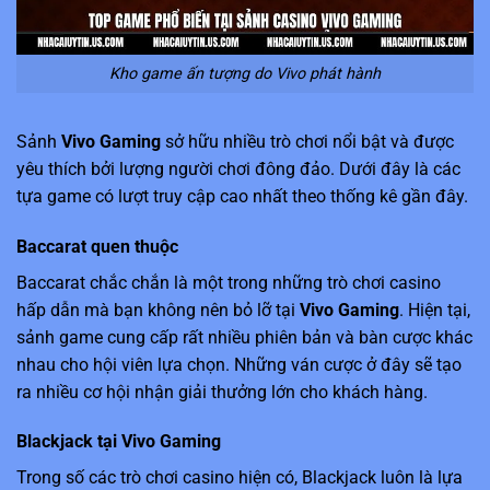
Kho game ấn tượng do Vivo phát hành
Sảnh
Vivo Gaming
sở hữu nhiều trò chơi nổi bật và được
yêu thích bởi lượng người chơi đông đảo. Dưới đây là các
tựa game có lượt truy cập cao nhất theo thống kê gần đây.
Baccarat quen thuộc
Baccarat chắc chắn là một trong những trò chơi casino
hấp dẫn mà bạn không nên bỏ lỡ tại
Vivo Gaming
. Hiện tại,
sảnh game cung cấp rất nhiều phiên bản và bàn cược khác
nhau cho hội viên lựa chọn. Những ván cược ở đây sẽ tạo
ra nhiều cơ hội nhận giải thưởng lớn cho khách hàng.
Blackjack tại Vivo Gaming
Trong số các trò chơi casino hiện có, Blackjack luôn là lựa