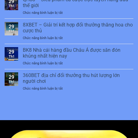
29
Trang
thế giới
Th1
cá
Chức năng bình luận bị tắt
ở
cược
QH88
đổi
–
8XBET – Giải trí kết hợp đổi thưởng thăng hoa cho
thưởng
29
Siêu
trực
cược thủ
Th1
phẩm
tuyến
Chức năng bình luận bị tắt
ở
cá
vươn
8XBET
cược
tầm
–
BK8 Nhà cái hàng đầu Châu Á được săn đón
trực
quốc
29
Giải
tuyến
khủng nhất hiện nay
tế
Th1
trí
hàng
Chức năng bình luận bị tắt
ở
kết
đầu
BK8
hợp
thế
Nhà
360BET địa chỉ đổi thưởng thu hút lượng lớn
đổi
giới
29
cái
thưởng
người chơi
Th1
hàng
thăng
Chức năng bình luận bị tắt
ở
đầu
hoa
360BET
Châu
cho
địa
Á
cược
chỉ
được
thủ
đổi
săn
thưởng
đón
thu
khủng
hút
nhất
lượng
hiện
lớn
nay