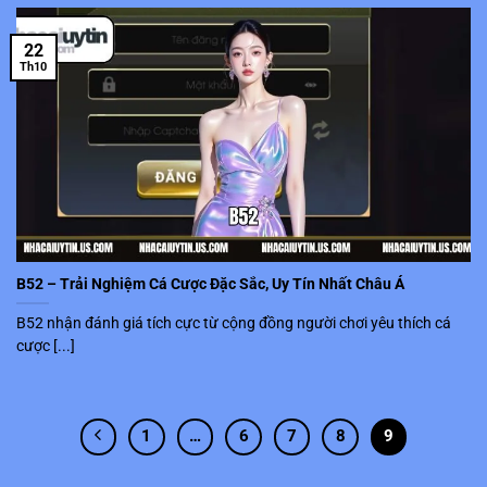
22
Th10
B52 – Trải Nghiệm Cá Cược Đặc Sắc, Uy Tín Nhất Châu Á
B52 nhận đánh giá tích cực từ cộng đồng người chơi yêu thích cá
cược [...]
1
…
6
7
8
9