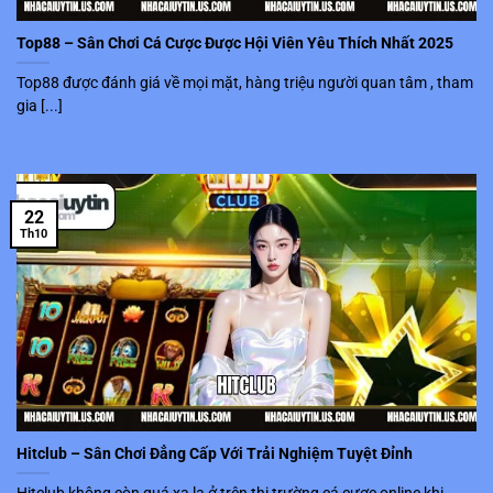
Top88 – Sân Chơi Cá Cược Được Hội Viên Yêu Thích Nhất 2025
Top88 được đánh giá về mọi mặt, hàng triệu người quan tâm , tham
gia [...]
22
Th10
Hitclub – Sân Chơi Đẳng Cấp Với Trải Nghiệm Tuyệt Đỉnh
Hitclub không còn quá xa lạ ở trên thị trường cá cược online khi