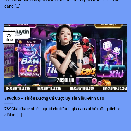
đang [...]
22
Th10
789Club – Thiên Đường Cá Cược Uy Tín Siêu Đỉnh Cao
789Club được nhiều người chơi đánh giá cao với hệ thống dịch vụ
giải trí [...]