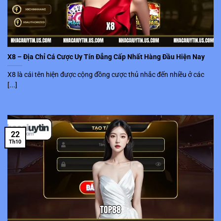
X8 – Địa Chỉ Cá Cược Uy Tín Đẳng Cấp Nhất Hàng Đầu Hiện Nay
X8 là cái tên hiện được cộng đồng cược thủ nhắc đến nhiều ở các
[...]
22
Th10