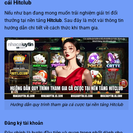
cái Hitclub
Nếu như bạn đang mong muốn trải nghiệm giải trí đổi
thưởng tại nền tảng
Hitclub
. Sau đây là một vài thông tin
hướng dẫn chi tiết về cách thức khi tham gia.
Hướng dẫn quy trình tham gia cá cược tại nền tảng Hitclub
Đăng ký tài khoản
Đây chính là bước đầu tiên và quan trọng nhất dành cho