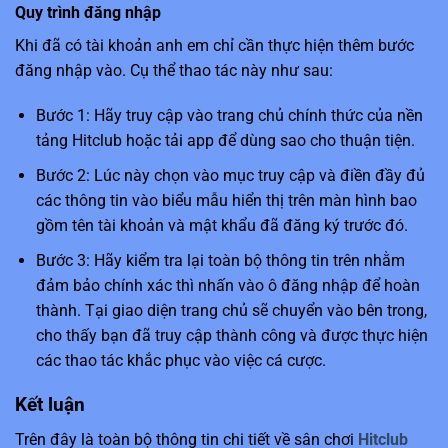
Quy trình đăng nhập
Khi đã có tài khoản anh em chỉ cần thực hiện thêm bước
đăng nhập vào. Cụ thể thao tác này như sau:
Bước 1: Hãy truy cập vào trang chủ chính thức của nền
tảng Hitclub hoặc tải app để dùng sao cho thuận tiện.
Bước 2: Lúc này chọn vào mục truy cập và điền đầy đủ
các thông tin vào biểu mẫu hiển thị trên màn hình bao
gồm tên tài khoản và mật khẩu đã đăng ký trước đó.
Bước 3: Hãy kiểm tra lại toàn bộ thông tin trên nhằm
đảm bảo chính xác thì nhấn vào ô đăng nhập để hoàn
thành. Tại giao diện trang chủ sẽ chuyển vào bên trong,
cho thấy bạn đã truy cập thành công và được thực hiện
các thao tác khắc phục vào việc cá cược.
Kết luận
Trên đây là toàn bộ thông tin chi tiết về sân chơi
Hitclub