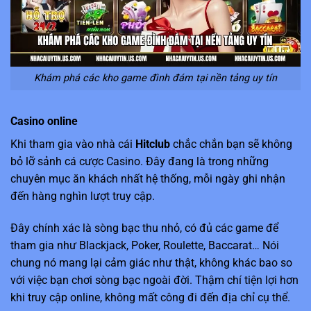
Khám phá các kho game đình đám tại nền tảng uy tín
Casino online
Khi tham gia vào nhà cái
Hitclub
chắc chắn bạn sẽ không
bỏ lỡ sảnh cá cược Casino. Đây đang là trong những
chuyên mục ăn khách nhất hệ thống, mỗi ngày ghi nhận
đến hàng nghìn lượt truy cập.
Đây chính xác là sòng bạc thu nhỏ, có đủ các game để
tham gia như Blackjack, Poker, Roulette, Baccarat… Nói
chung nó mang lại cảm giác như thật, không khác bao so
với việc bạn chơi sòng bạc ngoài đời. Thậm chí tiện lợi hơn
khi truy cập online, không mất công đi đến địa chỉ cụ thể.