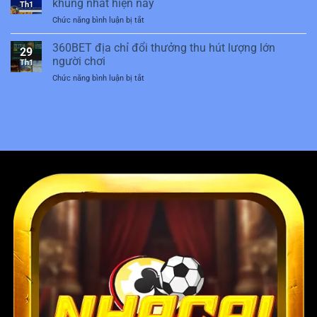
tuyến
khủng nhất hiện nay
tế
Th1
trí
hàng
Chức năng bình luận bị tắt
ở
kết
đầu
BK8
hợp
thế
Nhà
360BET địa chỉ đổi thưởng thu hút lượng lớn
đổi
giới
29
cái
thưởng
người chơi
Th1
hàng
thăng
Chức năng bình luận bị tắt
ở
đầu
hoa
360BET
Châu
cho
địa
Á
cược
chỉ
được
thủ
đổi
săn
thưởng
đón
thu
khủng
hút
nhất
lượng
hiện
lớn
nay
người
chơi