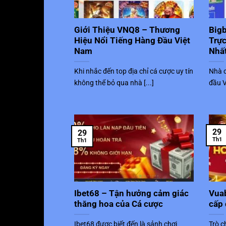
Giới Thiệu VNQ8 – Thương
Bigb
Hiệu Nổi Tiếng Hàng Đầu Việt
Trự
Nam
Nhấ
Khi nhắc đến top địa chỉ cá cược uy tín
Nhà c
không thể bỏ qua nhà [...]
đầu V
29
29
Th1
Th1
Ibet68 – Tận hưởng cảm giác
Vuab
thăng hoa của Cá cược
cấp 
Ibet68 được biết đến là sảnh chơi
Trò c