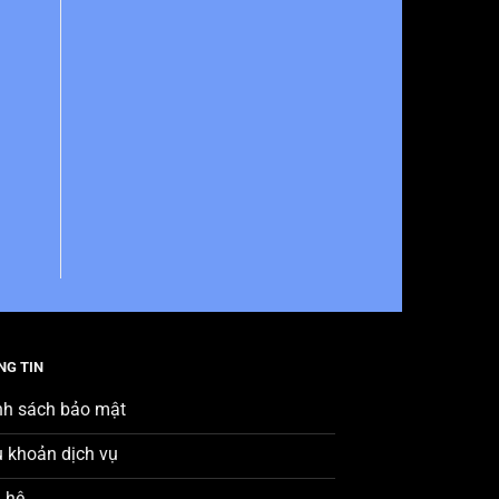
NG TIN
nh sách bảo mật
u khoản dịch vụ
n hệ