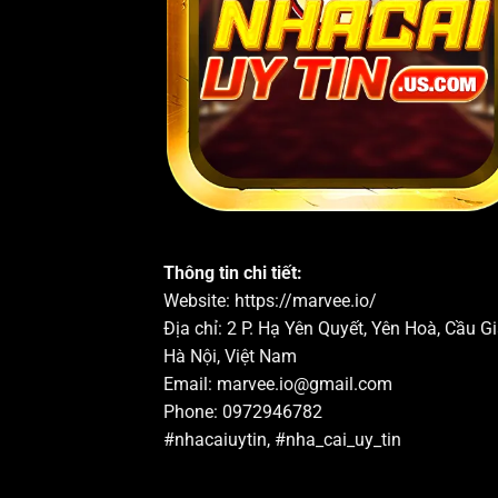
Thông tin chi tiết:
Website:
https://marvee.io/
Địa chỉ: 2 P. Hạ Yên Quyết, Yên Hoà, Cầu Gi
Hà Nội, Việt Nam
Email:
marvee.io@gmail.com
Phone: 0972946782
#nhacaiuytin, #nha_cai_uy_tin