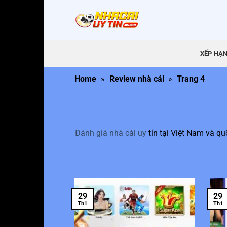
Bỏ
qua
nội
dung
XẾP HẠN
Home
»
Review nhà cái
»
Trang 4
Đánh giá nhà cái uy
tín tại Việt Nam và q
29
29
Th1
Th1