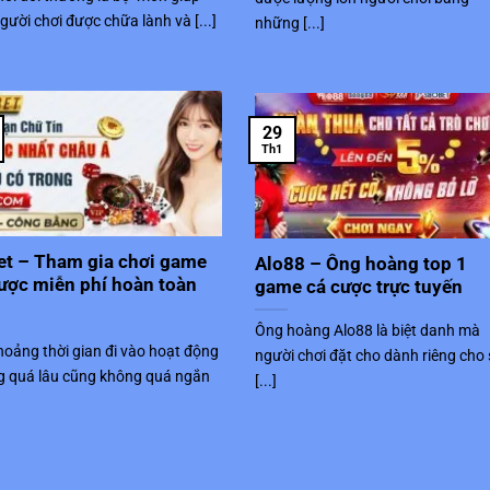
gười chơi được chữa lành và [...]
những [...]
29
Th1
et – Tham gia chơi game
Alo88 – Ông hoàng top 1
ược miễn phí hoàn toàn
game cá cược trực tuyến
Ông hoàng Alo88 là biệt danh mà
hoảng thời gian đi vào hoạt động
người chơi đặt cho dành riêng cho
g quá lâu cũng không quá ngắn
[...]