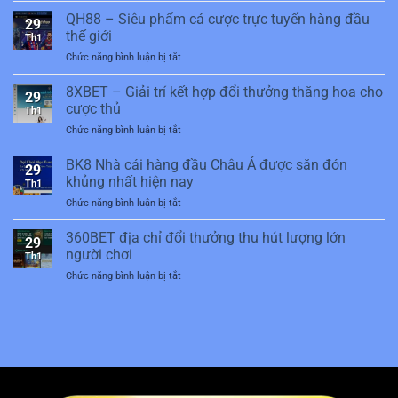
–
QH88 – Siêu phẩm cá cược trực tuyến hàng đầu
29
Trang
thế giới
Th1
cá
Chức năng bình luận bị tắt
ở
cược
QH88
đổi
–
8XBET – Giải trí kết hợp đổi thưởng thăng hoa cho
thưởng
29
Siêu
trực
cược thủ
Th1
phẩm
tuyến
Chức năng bình luận bị tắt
ở
cá
vươn
8XBET
cược
tầm
–
BK8 Nhà cái hàng đầu Châu Á được săn đón
trực
quốc
29
Giải
tuyến
khủng nhất hiện nay
tế
Th1
trí
hàng
Chức năng bình luận bị tắt
ở
kết
đầu
BK8
hợp
thế
Nhà
360BET địa chỉ đổi thưởng thu hút lượng lớn
đổi
giới
29
cái
thưởng
người chơi
Th1
hàng
thăng
Chức năng bình luận bị tắt
ở
đầu
hoa
360BET
Châu
cho
địa
Á
cược
chỉ
được
thủ
đổi
săn
thưởng
đón
thu
khủng
hút
nhất
lượng