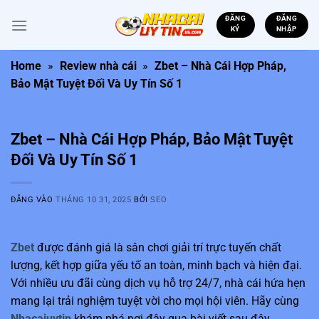
Bỏ
ĐĂNG
ĐĂNG
qua
KÝ
NHẬP
nội
dung
Home
»
Review nhà cái
»
Zbet – Nhà Cái Hợp Pháp,
Bảo Mật Tuyệt Đối Và Uy Tín Số 1
Zbet – Nhà Cái Hợp Pháp, Bảo Mật Tuyệt
Đối Và Uy Tín Số 1
ĐĂNG VÀO
THÁNG 10 31, 2025
BỞI
SEO
Zbet
được đánh giá là sân chơi giải trí trực tuyến chất
lượng, kết hợp giữa yếu tố an toàn, minh bạch và hiện đại.
Với nhiều ưu đãi cùng dịch vụ hỗ trợ 24/7, nhà cái hứa hẹn
mang lại trải nghiệm tuyệt vời cho mọi hội viên. Hãy cùng
Nhacaiuytin
khám phá nơi đây qua bài viết sau đây.