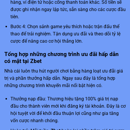
hàng, ví điện tử hoặc cổng thanh toán khác. Số tiền sẽ
được ghi nhận ngay lập tức, sẵn sàng cho các cược đầu
tiên.
Bước 4: Chọn sảnh game yêu thích hoặc trận đấu thể
thao để trải nghiệm. Tận dụng ưu đãi và theo dõi tỷ lệ
cược để nâng cao cơ hội thắng lớn.
Tổng hợp những chương trình ưu đãi hấp dẫn
có mặt tại Zbet
Nhà cái luôn thu hút người chơi bằng hàng loạt ưu đãi giá
trị và phần thưởng hấp dẫn. Ngay sau đây là tổng hợp
những chương trình khuyến mãi nổi bật hiện có.
Thưởng nạp đầu: Thương hiệu tặng 100% giá trị nạp
đầu cho thành viên mới khi đăng ký tài khoản. Đây là cơ
hội tuyệt vời để khởi đầu thuận lợi cũng như gia tăng
vốn cược nhanh chóng.