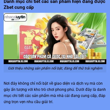
Danh mục chi tiết các sản phẩm hiện đang được
Zbet cung cấp
Giới thiệu những sản phẩm nổi bật, đáng để thử trải nghiệm
Nơi đây không chỉ nổi bật về giao diện và dịch vụ mà còn
gây ấn tượng với kho trò chơi phong phú. Dưới đây là danh
mục chi tiết các sản phẩm mà nhà cái đang cung cấp, đáp
ứng trọn vẹn nhu cầu giải trí.