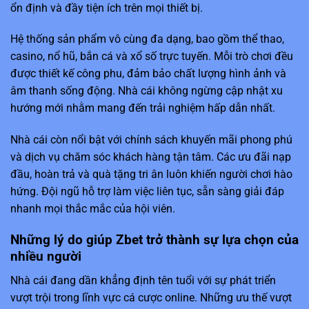
ổn định và đầy tiện ích trên mọi thiết bị.
Hệ thống sản phẩm vô cùng đa dạng, bao gồm thể thao,
casino, nổ hũ, bắn cá và xổ số trực tuyến. Mỗi trò chơi đều
được thiết kế công phu, đảm bảo chất lượng hình ảnh và
âm thanh sống động. Nhà cái không ngừng cập nhật xu
hướng mới nhằm mang đến trải nghiệm hấp dẫn nhất.
Nhà cái còn nổi bật với chính sách khuyến mãi phong phú
và dịch vụ chăm sóc khách hàng tận tâm. Các ưu đãi nạp
đầu, hoàn trả và quà tặng tri ân luôn khiến người chơi hào
hứng. Đội ngũ hỗ trợ làm việc liên tục, sẵn sàng giải đáp
nhanh mọi thắc mắc của hội viên.
Những lý do giúp Zbet trở thành sự lựa chọn của
nhiều người
Nhà cái đang dần khẳng định tên tuổi với sự phát triển
vượt trội trong lĩnh vực cá cược online. Những ưu thế vượt