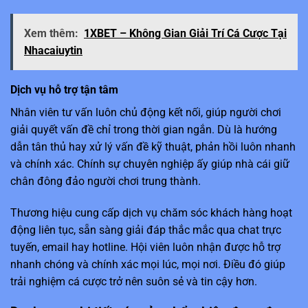
Xem thêm:
1XBET – Không Gian Giải Trí Cá Cược Tại
Nhacaiuytin
Dịch vụ hỗ trợ tận tâm
Nhân viên tư vấn luôn chủ động kết nối, giúp người chơi
giải quyết vấn đề chỉ trong thời gian ngắn. Dù là hướng
dẫn tân thủ hay xử lý vấn đề kỹ thuật, phản hồi luôn nhanh
và chính xác. Chính sự chuyên nghiệp ấy giúp nhà cái giữ
chân đông đảo người chơi trung thành.
Thương hiệu cung cấp dịch vụ chăm sóc khách hàng hoạt
động liên tục, sẵn sàng giải đáp thắc mắc qua chat trực
tuyến, email hay hotline. Hội viên luôn nhận được hỗ trợ
nhanh chóng và chính xác mọi lúc, mọi nơi. Điều đó giúp
trải nghiệm cá cược trở nên suôn sẻ và tin cậy hơn.