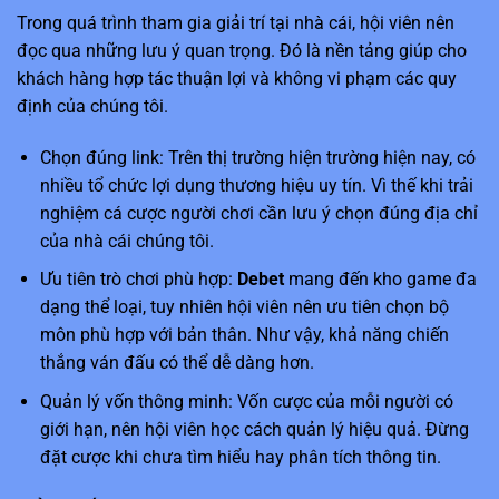
Trong quá trình tham gia giải trí tại nhà cái, hội viên nên
đọc qua những lưu ý quan trọng. Đó là nền tảng giúp cho
khách hàng hợp tác thuận lợi và không vi phạm các quy
định của chúng tôi.
Chọn đúng link: Trên thị trường hiện trường hiện nay, có
nhiều tổ chức lợi dụng thương hiệu uy tín. Vì thế khi trải
nghiệm cá cược người chơi cần lưu ý chọn đúng địa chỉ
của nhà cái chúng tôi.
Ưu tiên trò chơi phù hợp:
Debet
mang đến kho game đa
dạng thể loại, tuy nhiên hội viên nên ưu tiên chọn bộ
môn phù hợp với bản thân. Như vậy, khả năng chiến
thắng ván đấu có thể dễ dàng hơn.
Quản lý vốn thông minh: Vốn cược của mỗi người có
giới hạn, nên hội viên học cách quản lý hiệu quả. Đừng
đặt cược khi chưa tìm hiểu hay phân tích thông tin.