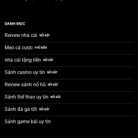
DANH MỤC
Reivew nhà cái
Mẹo cá cược
nhà cái tặng tiền
Sảnh casino uy tín
Review sảnh nổ hũ
Sảnh thể thao uy tín
Sảnh đá gà tốt
Sảnh game bài uy tín