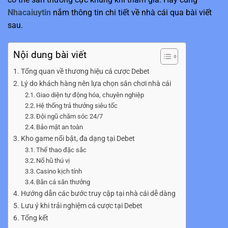
Nhacaiuytin
nắm thông tin chi tiết về nhà cái qua bài viết
sau.
Nội dung bài viết
Tổng quan về thương hiệu cá cược Debet
Lý do khách hàng nên lựa chọn sân chơi nhà cái
Giao diện tự động hóa, chuyên nghiệp
Hệ thống trả thưởng siêu tốc
Đội ngũ chăm sóc 24/7
Bảo mật an toàn
Kho game nổi bật, đa dạng tại Debet
Thể thao đặc sắc
Nổ hũ thú vị
Casino kịch tính
Bắn cá săn thưởng
Hướng dẫn các bước truy cập tại nhà cái dễ dàng
Lưu ý khi trải nghiệm cá cược tại Debet
Tổng kết