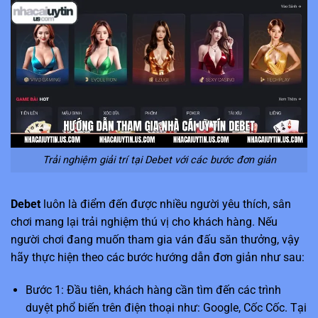
Trải nghiệm giải trí tại Debet với các bước đơn giản
Debet
luôn là điểm đến được nhiều người yêu thích, sân
chơi mang lại trải nghiệm thú vị cho khách hàng. Nếu
người chơi đang muốn tham gia ván đấu săn thưởng, vậy
hãy thực hiện theo các bước hướng dẫn đơn giản như sau:
Bước 1: Đầu tiên, khách hàng cần tìm đến các trình
duyệt phổ biến trên điện thoại như: Google, Cốc Cốc. Tại