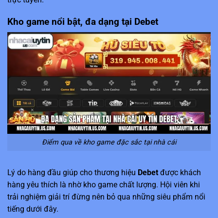
Kho game nổi bật, đa dạng tại Debet
Điểm qua về kho game đặc sắc tại nhà cái
Lý do hàng đầu giúp cho thương hiệu
Debet
được khách
hàng yêu thích là nhờ kho game chất lượng. Hội viên khi
trải nghiệm giải trí đừng nên bỏ qua những siêu phẩm nổi
tiếng dưới đây.