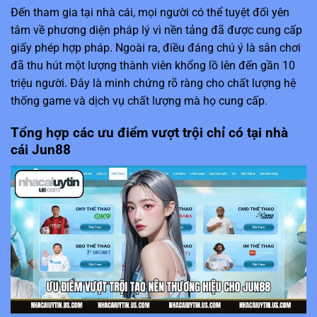
Đến tham gia tại nhà cái, mọi người có thể tuyệt đối yên
tâm về phương diện pháp lý vì nền tảng đã được cung cấp
giấy phép hợp pháp. Ngoài ra, điều đáng chú ý là sân chơi
đã thu hút một lượng thành viên khổng lồ lên đến gần 10
triệu người. Đây là minh chứng rõ ràng cho chất lượng hệ
thống game và dịch vụ chất lượng mà họ cung cấp.
Tổng hợp các ưu điểm vượt trội chỉ có tại nhà
cái Jun88