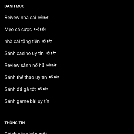
DANH MỤC
Reivew nhà cái
Mẹo cá cược
nhà cái tặng tiền
Sảnh casino uy tín
Review sảnh nổ hũ
Sảnh thể thao uy tín
Sảnh đá gà tốt
Sảnh game bài uy tín
THÔNG TIN