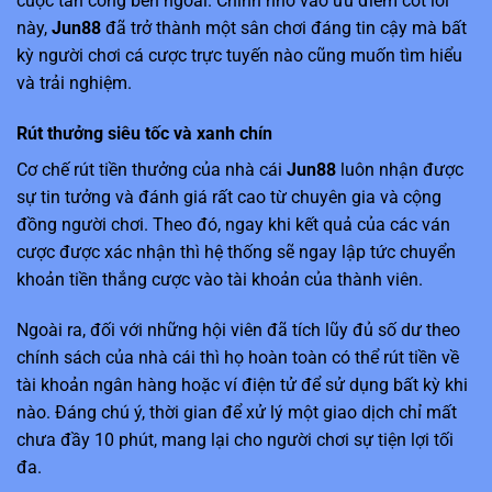
cuộc tấn công bên ngoài. Chính nhờ vào ưu điểm cốt lõi
này,
Jun88
đã trở thành một sân chơi đáng tin cậy mà bất
kỳ người chơi cá cược trực tuyến nào cũng muốn tìm hiểu
và trải nghiệm.
Rút thưởng siêu tốc và xanh chín
Cơ chế rút tiền thưởng của nhà cái
Jun88
luôn nhận được
sự tin tưởng và đánh giá rất cao từ chuyên gia và cộng
đồng người chơi. Theo đó, ngay khi kết quả của các ván
cược được xác nhận thì hệ thống sẽ ngay lập tức chuyển
khoản tiền thắng cược vào tài khoản của thành viên.
Ngoài ra, đối với những hội viên đã tích lũy đủ số dư theo
chính sách của nhà cái thì họ hoàn toàn có thể rút tiền về
tài khoản ngân hàng hoặc ví điện tử để sử dụng bất kỳ khi
nào. Đáng chú ý, thời gian để xử lý một giao dịch chỉ mất
chưa đầy 10 phút, mang lại cho người chơi sự tiện lợi tối
đa.