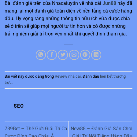
Bài đánh giá trên của Nhacaiuytin về nhà cái
Jun88
này đã
mang lại một đánh giá toàn diện về nền tảng cá cược hàng
đầu. Hy vọng rằng những thông tin hữu ích vừa được chia
sẻ ở trên sẽ giúp mọi người tự tin hơn và có được những
trải nghiệm giải trí trọn vẹn nhất khi quyết định tham gia.
Bài viết này được đăng trong
Review nhà cái
. Đánh dấu
liên kết thường
trực
.
SEO
789Bet – Thế Giới Giải Trí Cá
New88 – Đánh Giá Sân Chơi
Cược Đỉnh Cao Châu Á
Giải Trí Nổi Tiếng Hàng Đầu