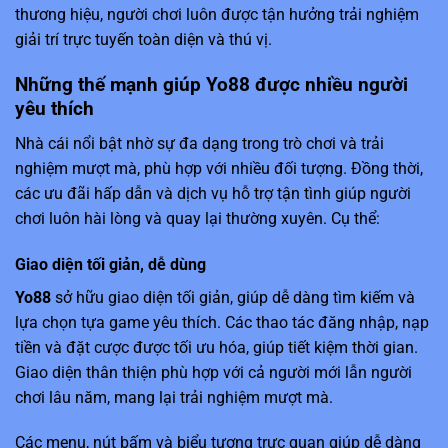
thương hiệu, người chơi luôn được tận hưởng trải nghiệm
giải trí trực tuyến toàn diện và thú vị.
Những thế mạnh giúp Yo88 được nhiều người
yêu thích
Nhà cái nổi bật nhờ sự đa dạng trong trò chơi và trải
nghiệm mượt mà, phù hợp với nhiều đối tượng. Đồng thời,
các ưu đãi hấp dẫn và dịch vụ hỗ trợ tận tình giúp người
chơi luôn hài lòng và quay lại thường xuyên. Cụ thể:
Giao diện tối giản, dễ dùng
Yo88
sở hữu giao diện tối giản, giúp dễ dàng tìm kiếm và
lựa chọn tựa game yêu thích. Các thao tác đăng nhập, nạp
tiền và đặt cược được tối ưu hóa, giúp tiết kiệm thời gian.
Giao diện thân thiện phù hợp với cả người mới lẫn người
chơi lâu năm, mang lại trải nghiệm mượt mà.
Các menu, nút bấm và biểu tượng trực quan giúp dễ dàng