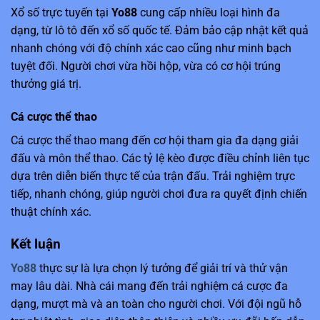
Xổ số trực tuyến tại
Yo88
cung cấp nhiều loại hình đa
dạng, từ lô tô đến xổ số quốc tế. Đảm bảo cập nhật kết quả
nhanh chóng với độ chính xác cao cũng như minh bạch
tuyệt đối. Người chơi vừa hồi hộp, vừa có cơ hội trúng
thưởng giá trị.
Cá cược thể thao
Cá cược thể thao mang đến cơ hội tham gia đa dạng giải
đấu và môn thể thao. Các tỷ lệ kèo được điều chỉnh liên tục
dựa trên diễn biến thực tế của trận đấu. Trải nghiệm trực
tiếp, nhanh chóng, giúp người chơi đưa ra quyết định chiến
thuật chính xác.
Kết luận
Yo88
thực sự là lựa chọn lý tưởng để giải trí và thử vận
may lâu dài. Nhà cái mang đến trải nghiệm cá cược đa
dạng, mượt mà và an toàn cho người chơi. Với đội ngũ hỗ