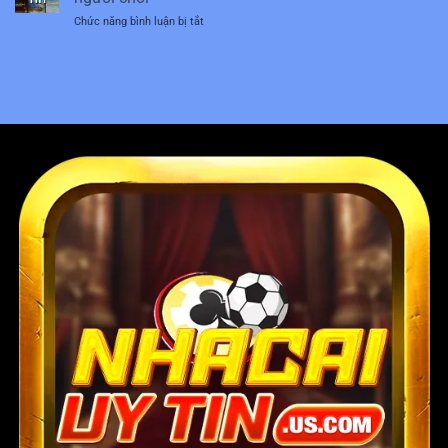
hàng
thăng
Chức năng bình luận bị tắt
ở
đầu
hoa
360BET
Châu
cho
địa
Á
cược
chỉ
được
thủ
đổi
săn
thưởng
đón
thu
khủng
hút
nhất
lượng
hiện
lớn
nay
người
chơi