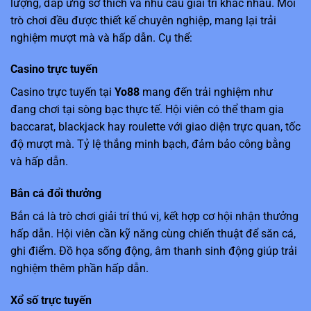
lượng, đáp ứng sở thích và nhu cầu giải trí khác nhau. Mỗi
trò chơi đều được thiết kế chuyên nghiệp, mang lại trải
nghiệm mượt mà và hấp dẫn. Cụ thể:
Casino trực tuyến
Casino trực tuyến tại
Yo88
mang đến trải nghiệm như
đang chơi tại sòng bạc thực tế. Hội viên có thể tham gia
baccarat, blackjack hay roulette với giao diện trực quan, tốc
độ mượt mà. Tỷ lệ thắng minh bạch, đảm bảo công bằng
và hấp dẫn.
Bắn cá đổi thưởng
Bắn cá là trò chơi giải trí thú vị, kết hợp cơ hội nhận thưởng
hấp dẫn. Hội viên cần kỹ năng cùng chiến thuật để săn cá,
ghi điểm. Đồ họa sống động, âm thanh sinh động giúp trải
nghiệm thêm phần hấp dẫn.
Xổ số trực tuyến