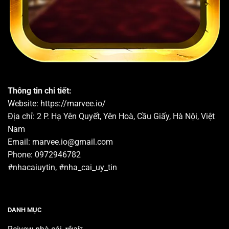
Thông tin chi tiết:
Website:
https://marvee.io/
Địa chỉ: 2 P. Hạ Yên Quyết, Yên Hoà, Cầu Giấy, Hà Nội, Việt
Nam
Email:
marvee.io@gmail.com
Phone: 0972946782
#nhacaiuytin, #nha_cai_uy_tin
DANH MỤC