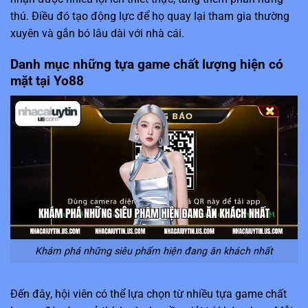
thú. Điều đó tạo động lực để họ quay lại tham gia thường
xuyên và gắn bó lâu dài với nhà cái.
Danh mục những tựa game chất lượng hiện có
mặt tại Yo88
Khám phá những siêu phẩm hiện đang ăn khách nhất
Đến đây, hội viên có thể lựa chọn từ nhiều tựa game chất