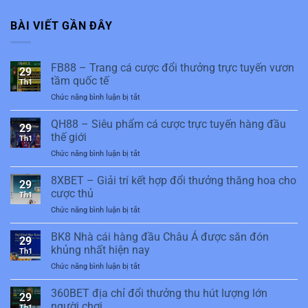
BÀI VIẾT GẦN ĐÂY
FB88 – Trang cá cược đổi thưởng trực tuyến vươn
29
tầm quốc tế
Th1
Chức năng bình luận bị tắt
ở
FB88
–
QH88 – Siêu phẩm cá cược trực tuyến hàng đầu
29
Trang
thế giới
Th1
cá
Chức năng bình luận bị tắt
ở
cược
QH88
đổi
–
8XBET – Giải trí kết hợp đổi thưởng thăng hoa cho
thưởng
29
Siêu
trực
cược thủ
Th1
phẩm
tuyến
Chức năng bình luận bị tắt
ở
cá
vươn
8XBET
cược
tầm
–
BK8 Nhà cái hàng đầu Châu Á được săn đón
trực
quốc
29
Giải
tuyến
khủng nhất hiện nay
tế
Th1
trí
hàng
Chức năng bình luận bị tắt
ở
kết
đầu
BK8
hợp
thế
Nhà
360BET địa chỉ đổi thưởng thu hút lượng lớn
đổi
giới
29
cái
thưởng
người chơi
Th1