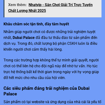
Xem thêm:
Nhatvip - Sân Chơi Giải Trí Trực Tuyến
Chất Lượng Nhất 2025
Khâu chăm sóc tận tình, đầy tâm huyết
Nhằm giúp người chơi có được những trải nghiệm tuyệt
nhất,
Dubai Palace
đã đầu tư thấu đáo từ sản phẩm đến
dịch vụ. Trong đó, chất lượng bộ phận CSKH luôn là điều
khiến người chơi cảm thấy hài lòng.
Trong các trường hợp không thể tự mình giải quyết, người
chơi có thể liên hệ cho đội ngũ này để nhờ tư vấn. Họ túc
trực hệ thống bất kể thời gian trong ngày với hy vọng giúp
đỡ hết mức cho nhu cầu của hội viên.
Các siêu phẩm đáng trải nghiệm của Dubai
Palace
Sản phẩm có tại website và ứng dụng của nhà cái là yếu tố