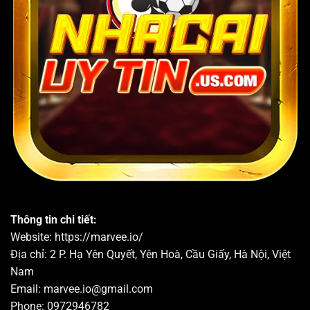
Thông tin chi tiết:
Website:
https://marvee.io/
Địa chỉ: 2 P. Hạ Yên Quyết, Yên Hoà, Cầu Giấy, Hà Nội, Việt
Nam
Email:
marvee.io@gmail.com
Phone: 0972946782