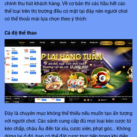
chính thu hút khách hàng. Về cơ bản thì các hầu hết các
thể loại trên thị trường đều có mặt tại đây nên người chơi
có thể thoải mái lựa chọn theo ý thích:
Cá độ thể thao
Đây là chuyên mục không thể thiếu nếu muốn tạo ấn tượng
với người chơi. Các sảnh cung cấp đủ mọi loại kèo cược từ
kèo chấp, châu Âu đến tài xỉu, cược xiên, phạt góc… Không
dừng lại ở đó, bạn có thể đặt cược trực tiếp trong khi diễn