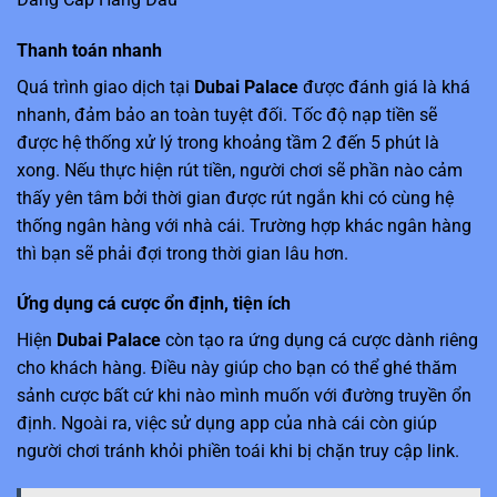
Thanh toán nhanh
Quá trình giao dịch tại
Dubai Palace
được đánh giá là khá
nhanh, đảm bảo an toàn tuyệt đối. Tốc độ nạp tiền sẽ
được hệ thống xử lý trong khoảng tầm 2 đến 5 phút là
xong. Nếu thực hiện rút tiền, người chơi sẽ phần nào cảm
thấy yên tâm bởi thời gian được rút ngắn khi có cùng hệ
thống ngân hàng với nhà cái. Trường hợp khác ngân hàng
thì bạn sẽ phải đợi trong thời gian lâu hơn.
Ứng dụng cá cược ổn định, tiện ích
Hiện
Dubai Palace
còn tạo ra ứng dụng cá cược dành riêng
cho khách hàng. Điều này giúp cho bạn có thể ghé thăm
sảnh cược bất cứ khi nào mình muốn với đường truyền ổn
định. Ngoài ra, việc sử dụng app của nhà cái còn giúp
người chơi tránh khỏi phiền toái khi bị chặn truy cập link.