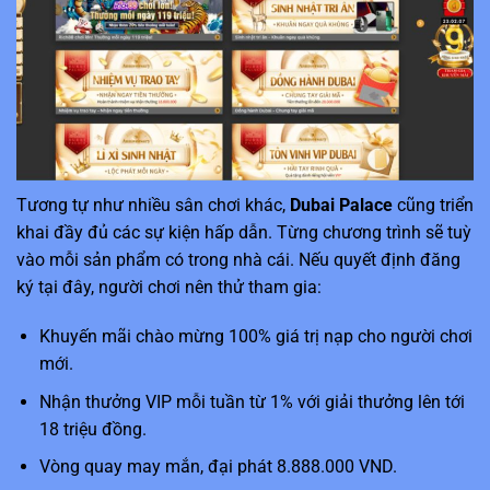
Tương tự như nhiều sân chơi khác,
Dubai Palace
cũng triển
khai đầy đủ các sự kiện hấp dẫn. Từng chương trình sẽ tuỳ
vào mỗi sản phẩm có trong nhà cái. Nếu quyết định đăng
ký tại đây, người chơi nên thử tham gia:
Khuyến mãi chào mừng 100% giá trị nạp cho người chơi
mới.
Nhận thưởng VIP mỗi tuần từ 1% với giải thưởng lên tới
18 triệu đồng.
Vòng quay may mắn, đại phát 8.888.000 VND.