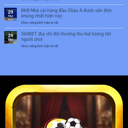
cá
vươn
8XBET
cược
tầm
–
BK8 Nhà cái hàng đầu Châu Á được săn đón
trực
quốc
29
Giải
tuyến
khủng nhất hiện nay
tế
Th1
trí
hàng
Chức năng bình luận bị tắt
ở
kết
đầu
BK8
hợp
thế
Nhà
360BET địa chỉ đổi thưởng thu hút lượng lớn
đổi
giới
29
cái
thưởng
người chơi
Th1
hàng
thăng
Chức năng bình luận bị tắt
ở
đầu
hoa
360BET
Châu
cho
địa
Á
cược
chỉ
được
thủ
đổi
săn
thưởng
đón
thu
khủng
hút
nhất
lượng
hiện
lớn
nay
người
chơi