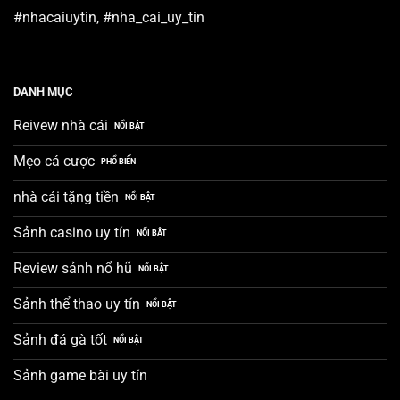
#nhacaiuytin, #nha_cai_uy_tin
DANH MỤC
Reivew nhà cái
Mẹo cá cược
nhà cái tặng tiền
Sảnh casino uy tín
Review sảnh nổ hũ
Sảnh thể thao uy tín
Sảnh đá gà tốt
Sảnh game bài uy tín