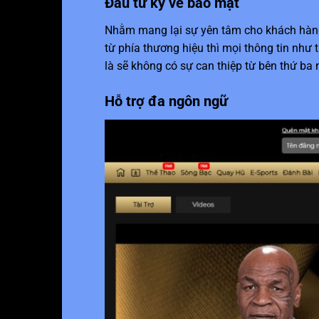
Đầu tư kỹ về bảo mật
Nhằm mang lại sự yên tâm cho khách hàng 
từ phía thương hiệu thì mọi thông tin như 
là sẽ không có sự can thiệp từ bên thứ b
Hỗ trợ đa ngôn ngữ