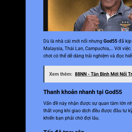
Dù là nhà cái mới nổi nhưng
God55
đã kịp
Malaysia, Thái Lan, Campuchia,… Với việc h
chơi có thể dễ dàng trải nghiệm và đọc hi
Xem thêm:
88NN - Tân Binh Mới Nổi 
Thanh khoản nhanh tại God55
Vấn đề này nhận được sự quan tâm lớn nhấ
thất vọng khi giao dịch đều được đầu tư kỹ
khiến bạn phải chờ đợi lâu.