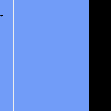
g
ực
.