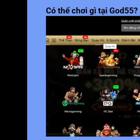
Có thể chơi gì tại God55?