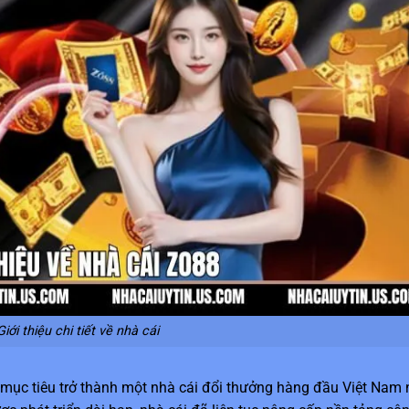
Giới thiệu chi tiết về nhà cái
mục tiêu trở thành một nhà cái đổi thưởng hàng đầu Việt Nam 