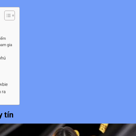
kiếm
tham gia
phú
wbie
 ra
y tín