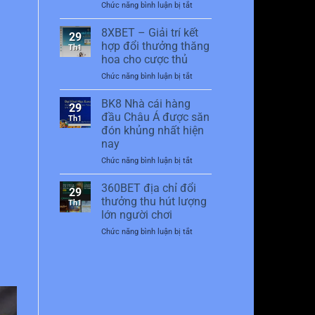
Chức năng bình luận bị tắt
ở
đổi
QH88
thưởng
–
trực
8XBET – Giải trí kết
29
Siêu
tuyến
hợp đổi thưởng thăng
Th1
phẩm
vươn
hoa cho cược thủ
cá
tầm
Chức năng bình luận bị tắt
ở
cược
quốc
8XBET
trực
tế
–
tuyến
BK8 Nhà cái hàng
29
Giải
hàng
đầu Châu Á được săn
Th1
trí
đầu
đón khủng nhất hiện
kết
thế
nay
hợp
giới
đổi
Chức năng bình luận bị tắt
ở
thưởng
BK8
thăng
Nhà
360BET địa chỉ đổi
29
hoa
cái
thưởng thu hút lượng
Th1
cho
hàng
lớn người chơi
cược
đầu
Chức năng bình luận bị tắt
thủ
ở
Châu
360BET
Á
địa
được
chỉ
săn
đổi
đón
thưởng
khủng
thu
nhất