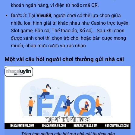
khoản ngân hàng, ví điện tử hoặc mã QR.
Bước 3: Tại
Vivu88
, người chơi có thể lựa chọn giữa
nhiều loại hình giải trí khác nhau như Casino trực tuyến,
Slot game, Bắn cá, Thể thao ảo, Xổ số,….Sau khi chọn
được sảnh chơi thì chọn trò chơi hoặc bàn cược mong
muốn, nhập mức cược và xác nhận.
Một vài câu hỏi người chơi thưởng gửi nhà cái
Tổng hợp những câu hỏi mà nhà cái thường gặp