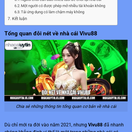
Một người có được phép mở nhiều tài khoản không
Tải ứng dụng có làm chậm máy không
Kết luận
Tổng quan đôi nét về nhà cái Vivu88
Chia sẻ những thông tin tổng quan cơ bản về nhà cái
Dù chỉ mới ra đời vào năm 2021, nhưng
Vivu88
đã nhanh