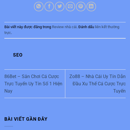
Bài viết này được đăng trong
Review nhà cái
. Đánh dấu
liên kết thường
trực
.
SEO
86Bet – Sân Chơi Cá Cược
Zo88 – Nhà Cái Uy Tín Dẫn
Trực Tuyến Uy Tín Số 1 Hiện
Đầu Xu Thế Cá Cược Trực
Nay
Tuyến
BÀI VIẾT GẦN ĐÂY