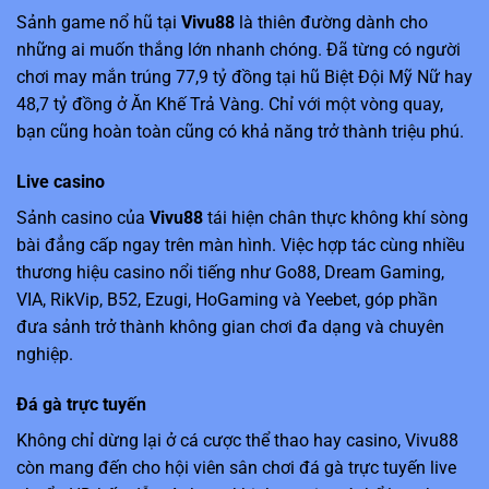
Sảnh game nổ hũ tại
Vivu88
là thiên đường dành cho
những ai muốn thắng lớn nhanh chóng. Đã từng có người
chơi may mắn trúng 77,9 tỷ đồng tại hũ Biệt Đội Mỹ Nữ hay
48,7 tỷ đồng ở Ăn Khế Trả Vàng. Chỉ với một vòng quay,
bạn cũng hoàn toàn cũng có khả năng trở thành triệu phú.
Live casino
Sảnh casino của
Vivu88
tái hiện chân thực không khí sòng
bài đẳng cấp ngay trên màn hình. Việc hợp tác cùng nhiều
thương hiệu casino nổi tiếng như Go88, Dream Gaming,
VIA, RikVip, B52, Ezugi, HoGaming và Yeebet, góp phần
đưa sảnh trở thành không gian chơi đa dạng và chuyên
nghiệp.
Đá gà trực tuyến
Không chỉ dừng lại ở cá cược thể thao hay casino, Vivu88
còn mang đến cho hội viên sân chơi đá gà trực tuyến live