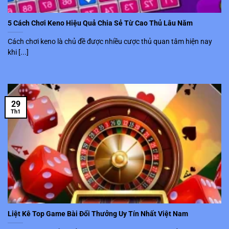
5 Cách Chơi Keno Hiệu Quả Chia Sẻ Từ Cao Thủ Lâu Năm
Cách chơi keno là chủ đề được nhiều cược thủ quan tâm hiện nay
khi [...]
29
Th1
Liệt Kê Top Game Bài Đổi Thưởng Uy Tín Nhất Việt Nam