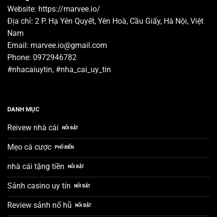
Website:
https://marvee.io/
Địa chỉ: 2 P. Hạ Yên Quyết, Yên Hoà, Cầu Giấy, Hà Nội, Việt
Nam
Email:
marvee.io@gmail.com
Phone: 0972946782
#nhacaiuytin, #nha_cai_uy_tin
DANH MỤC
Reivew nhà cái
Mẹo cá cược
nhà cái tặng tiền
Sảnh casino uy tín
Review sảnh nổ hũ