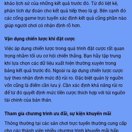
khảo lịch sử của những kết quả trước đó. Từ đó liệt kê,
phân tích dự đoán cho kết quả tiếp theo là gì. Bên cạnh đó
các cổng game trực tuyến xác định kết quả cũng phần nào
giúp người chơi có nhận định rõ hơn.
Vận dụng chiến lược khi đặt cược
Việc áp dụng chiến lược trong quá trình đặt cược rất quan
trọng nhằm tối ưu cơ hội chiến thắng. Bạn hãy tập trung
khi lựa chọn các dữ liệu xuất hiện thường xuyên trong
bảng kết quả trước đó. Ngoài ra áp dụng chiến lược cược
tuỳ theo nhận định mức độ rủi ro. Đặc biệt quản lý nguồn
vốn cũng là điểm cần lưu ý. Cần xác định khả năng rủi ro
để từ đó quyết định mức tiền cược thích hợp với túi nguồn
tài chính của bản thân.
Tham gia chương trình ưu đãi, sự kiện khuyến mãi
Thông thường tại các sân chơi trực tuyến thường cung cấp
cho các thành viên nhiều chương trình khuyến mãi hấp