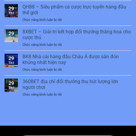
FB88
–
QH88 – Siêu phẩm cá cược trực tuyến hàng đầu
29
Trang
thế giới
Th1
cá
Chức năng bình luận bị tắt
ở
cược
QH88
đổi
–
8XBET – Giải trí kết hợp đổi thưởng thăng hoa cho
thưởng
29
Siêu
trực
cược thủ
Th1
phẩm
tuyến
Chức năng bình luận bị tắt
ở
cá
vươn
8XBET
cược
tầm
–
BK8 Nhà cái hàng đầu Châu Á được săn đón
trực
quốc
29
Giải
tuyến
khủng nhất hiện nay
tế
Th1
trí
hàng
Chức năng bình luận bị tắt
ở
kết
đầu
BK8
hợp
thế
Nhà
360BET địa chỉ đổi thưởng thu hút lượng lớn
đổi
giới
29
cái
thưởng
người chơi
Th1
hàng
thăng
Chức năng bình luận bị tắt
ở
đầu
hoa
360BET
Châu
cho
địa
Á
cược
chỉ
được
thủ
đổi
săn
thưởng
đón
thu
khủng
hút
nhất
lượng