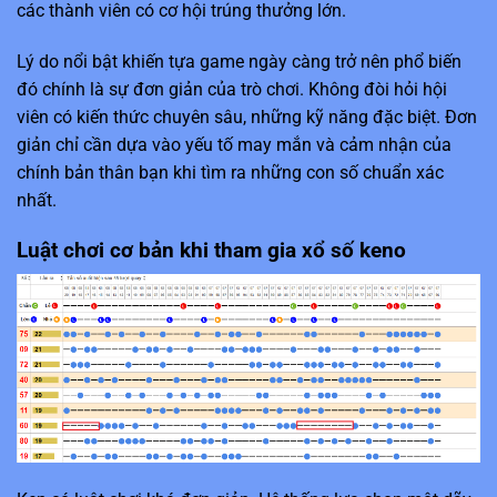
các thành viên có cơ hội trúng thưởng lớn.
Lý do nổi bật khiến tựa game ngày càng trở nên phổ biến
đó chính là sự đơn giản của trò chơi. Không đòi hỏi hội
viên có kiến thức chuyên sâu, những kỹ năng đặc biệt. Đơn
giản chỉ cần dựa vào yếu tố may mắn và cảm nhận của
chính bản thân bạn khi tìm ra những con số chuẩn xác
nhất.
Luật chơi cơ bản khi tham gia xổ số keno