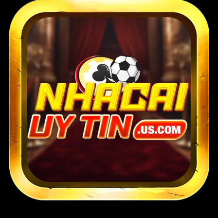
hiện
lớn
nay
người
chơi