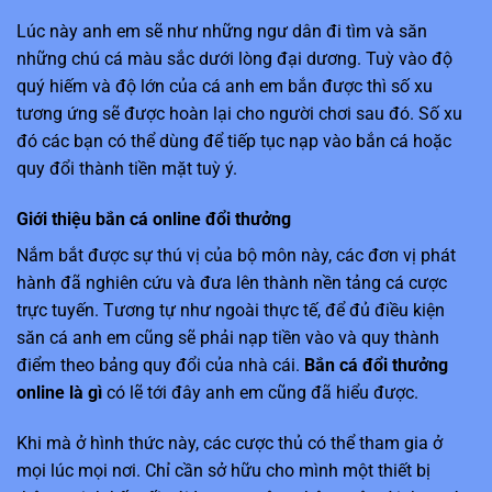
Lúc này anh em sẽ như những ngư dân đi tìm và săn
những chú cá màu sắc dưới lòng đại dương. Tuỳ vào độ
quý hiếm và độ lớn của cá anh em bắn được thì số xu
tương ứng sẽ được hoàn lại cho người chơi sau đó. Số xu
đó các bạn có thể dùng để tiếp tục nạp vào bắn cá hoặc
quy đổi thành tiền mặt tuỳ ý.
Giới thiệu bắn cá online đổi thưởng
Nắm bắt được sự thú vị của bộ môn này, các đơn vị phát
hành đã nghiên cứu và đưa lên thành nền tảng cá cược
trực tuyến. Tương tự như ngoài thực tế, để đủ điều kiện
săn cá anh em cũng sẽ phải nạp tiền vào và quy thành
điểm theo bảng quy đổi của nhà cái.
Bắn cá đổi thưởng
online là gì
có lẽ tới đây anh em cũng đã hiểu được.
Khi mà ở hình thức này, các cược thủ có thể tham gia ở
mọi lúc mọi nơi. Chỉ cần sở hữu cho mình một thiết bị