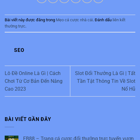
Bài viết này được đăng trong
Mẹo cá cược nhà cái
. Đánh dấu
liên kết
thường trực
.
SEO
Lô Đề Online Là Gì | Cách
Slot Đổi Thưởng Là Gì | Tất
Chơi Từ Cơ Bản Đến Nâng
Tần Tật Thông Tin Về Slot
Cao 2023
Nổ Hũ
BÀI VIẾT GẦN ĐÂY
FB88 – Trang cá cược đổi thưởng trực tuyến vươn