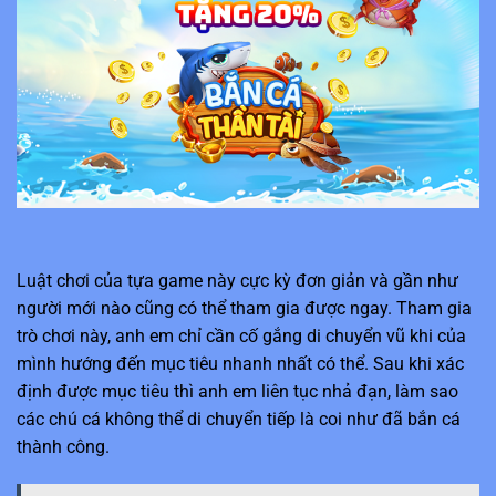
Luật chơi của tựa game này cực kỳ đơn giản và gần như
người mới nào cũng có thể tham gia được ngay. Tham gia
trò chơi này, anh em chỉ cần cố gắng di chuyển vũ khi của
mình hướng đến mục tiêu nhanh nhất có thể. Sau khi xác
định được mục tiêu thì anh em liên tục nhả đạn, làm sao
các chú cá không thể di chuyển tiếp là coi như đã bắn cá
thành công.