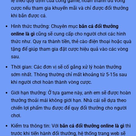
lệ theo quy định của cổng game, hoàn thành đủ vòng
cược nếu tham gia khuyến mãi và chỉ được đổi thưởng
khi bắn được cá.
Hình thức thưởng: Chuyên mục
bắn cá đổi thưởng
online là gì
cũng sẽ cung cấp cho người chơi các hình
thức như. Quy ra thành tiền, thẻ cào điện thoại hoặc quà
tặng để giúp tham gia đặt cược hiệu quả vào các vòng
sau.
Thời gian: Các đơn vị sẽ cố gắng xử lý hoàn thưởng
sớm nhất. Thông thường chỉ mất khoảng từ 5-15s sau
khi người chơi hoàn thành vòng cược.
Giới hạn thưởng: Ở tựa game này, anh em sẽ được hoàn
thưởng thoải mái không giới hạn. Nhà cái sẽ dựa theo
chiến lợi phẩm thu được để quy đổi thưởng cho người
chơi.
Kiểm tra thông tin: Với
bắn cá đổi thưởng online là gì
thì
trước khi tiến hành đổi thưởng, hệ thống trang web sẽ