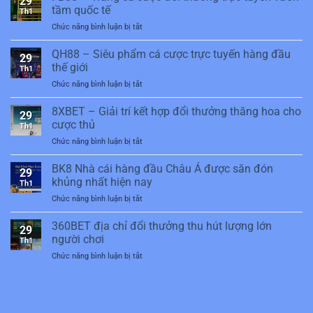
29
tầm quốc tế
Th1
Chức năng bình luận bị tắt
ở
FB88
–
QH88 – Siêu phẩm cá cược trực tuyến hàng đầu
29
Trang
thế giới
Th1
cá
Chức năng bình luận bị tắt
ở
cược
QH88
đổi
–
8XBET – Giải trí kết hợp đổi thưởng thăng hoa cho
thưởng
29
Siêu
trực
cược thủ
Th1
phẩm
tuyến
Chức năng bình luận bị tắt
ở
cá
vươn
8XBET
cược
tầm
–
BK8 Nhà cái hàng đầu Châu Á được săn đón
trực
quốc
29
Giải
tuyến
khủng nhất hiện nay
tế
Th1
trí
hàng
Chức năng bình luận bị tắt
ở
kết
đầu
BK8
hợp
thế
Nhà
360BET địa chỉ đổi thưởng thu hút lượng lớn
đổi
giới
29
cái
thưởng
người chơi
Th1
hàng
thăng
Chức năng bình luận bị tắt
ở
đầu
hoa
360BET
Châu
cho
địa
Á
cược
chỉ
được
thủ
đổi
săn