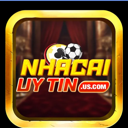
thu
khủng
hút
nhất
lượng
hiện
lớn
nay
người
chơi