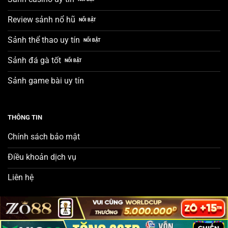
Review sảnh nổ hũ
Sảnh thể thao uy tín
Sảnh đá gà tốt
Sảnh game bài uy tín
THÔNG TIN
Chính sách bảo mật
Điều khoản dịch vụ
Liên hệ