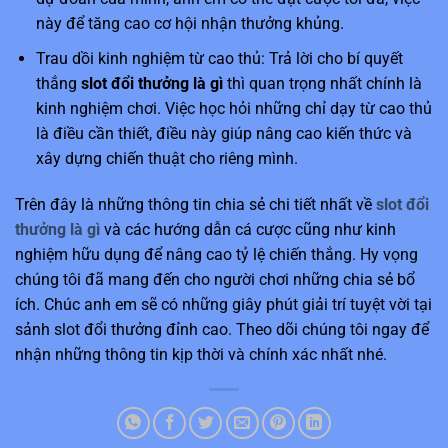
này để tăng cao cơ hội nhận thưởng khủng.
Trau dồi kinh nghiệm từ cao thủ: Trả lời cho bí quyết
thắng
slot đổi thưởng là gì
thì quan trọng nhất chính là
kinh nghiệm chơi. Việc học hỏi những chỉ dạy từ cao thủ
là điều cần thiết, điều này giúp nâng cao kiến thức và
xây dựng chiến thuật cho riêng mình.
Trên đây là những thông tin chia sẻ chi tiết nhất về
slot đổi
thưởng là gì
và các
hướng dẫn cá cược
cũng như kinh
nghiệm hữu dụng để nâng cao tỷ lệ chiến thắng. Hy vọng
chúng tôi đã mang đến cho người chơi những chia sẻ bổ
ích. Chúc anh em sẽ có những giây phút giải trí tuyệt vời tại
sảnh slot đổi thưởng đỉnh cao. Theo dõi chúng tôi ngay để
nhận những thông tin kịp thời và chính xác nhất nhé.