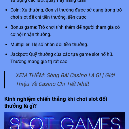
sử dụng các lượt quay này hàng tuần.
Coin: Xu thưởng, đơn vị thường được sử dụng trong trò
chơi slot để chỉ tiền thưởng, tiền cược.
Bonus game: Trò chơi tính thêm để người tham gia có
cơ hội nhận thưởng.
Multiplier: Hệ số nhân đôi tiền thưởng.
Jackpot: Quỹ thưởng của các tựa game slot nổ hũ.
Thường mang giá trị rất cao.
XEM THÊM:
Sòng Bài Casino Là Gì | Giới
Thiệu Về Casino Chi Tiết Nhất
Kinh nghiệm chiến thắng khi chơi slot đổi
thưởng là gì?