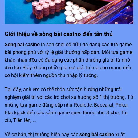
Giới thiệu về sòng bài casino đến tân thủ
Sòng bài casino
là sân chơi sở hữu đa dạng các tựa game
bài phong phú với tỷ lệ giải thưởng hấp dẫn. Mỗi tựa game
khác nhau đều có đa dạng các phần thưởng giá trị từ nhỏ
đến lớn. Đây không những là nơi giải trí mà còn mang đến
cơ hội kiếm thêm nguồn thu nhập lý tưởng.
Tại đây, anh em có thể thỏa sức tận hưởng những trải
nghiệm giải trí với các trò chơi xu hướng số 1 thị trường. Từ
những tựa game đẳng cấp như Roulette, Baccarat, Poker,
Blackjack đến các sảnh game quen thuộc như Sicbo, Tài
xỉu, Tiến lên, …
Về cơ bản, thị trường hiện nay các
sòng bài casino
xuất