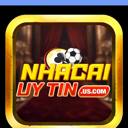
thưởng
đón
thu
khủng
hút
nhất
lượng
hiện
lớn
nay
người
chơi