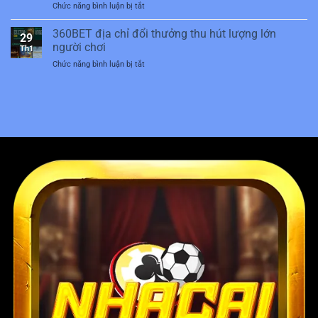
Chức năng bình luận bị tắt
ở
kết
đầu
BK8
hợp
thế
Nhà
360BET địa chỉ đổi thưởng thu hút lượng lớn
đổi
giới
29
cái
thưởng
người chơi
Th1
hàng
thăng
Chức năng bình luận bị tắt
ở
đầu
hoa
360BET
Châu
cho
địa
Á
cược
chỉ
được
thủ
đổi
săn
thưởng
đón
thu
khủng
hút
nhất
lượng
hiện
lớn
nay
người
chơi