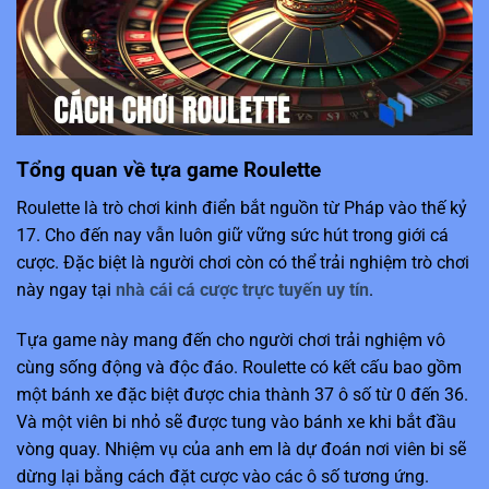
Tổng quan về tựa game Roulette
Roulette là trò chơi kinh điển bắt nguồn từ Pháp vào thế kỷ
17. Cho đến nay vẫn luôn giữ vững sức hút trong giới cá
cược. Đặc biệt là người chơi còn có thể trải nghiệm trò chơi
này ngay tại
nhà cái cá cược trực tuyến uy tín
.
Tựa game này mang đến cho người chơi trải nghiệm vô
cùng sống động và độc đáo. Roulette có kết cấu bao gồm
một bánh xe đặc biệt được chia thành 37 ô số từ 0 đến 36.
Và một viên bi nhỏ sẽ được tung vào bánh xe khi bắt đầu
vòng quay. Nhiệm vụ của anh em là dự đoán nơi viên bi sẽ
dừng lại bằng cách đặt cược vào các ô số tương ứng.