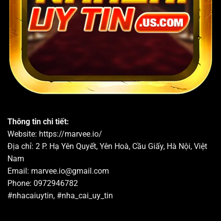
Thông tin chi tiết:
Website:
https://marvee.io/
Địa chỉ: 2 P. Hạ Yên Quyết, Yên Hoà, Cầu Giấy, Hà Nội, Việt
Nam
Email:
marvee.io@gmail.com
Phone: 0972946782
#nhacaiuytin, #nha_cai_uy_tin