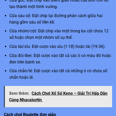
Cửa góc: Đặt chip vào điểm giao nhau của bốn con số
tạo thành một hình vuông.
Cửa sáu số: Đặt chip tại đường phân cách giữa hai
hàng gồm sáu số liền kề.
Cửa nhóm/cột: Đặt chip vào một trong ba cột chứa 12
số hoặc chọn một nhóm số cụ thể.
Cửa tài/xỉu: Đặt cược vào xỉu (1-18) hoặc tài (19-36).
Cửa đỏ/đen: Đặt cược vào tất cả các ô có màu đỏ hoặc
đen trên bánh xe.
Cửa chẵn/lẻ: Đặt cược vào tất cả những ô có chứa số
chẵn hoặc lẻ.
Xem thêm:
Cách Chơi Xổ Số Keno – Giải Trí Hấp Dẫn
Cùng Nhacaiuytin
Cách chơi Roulette đơn giản