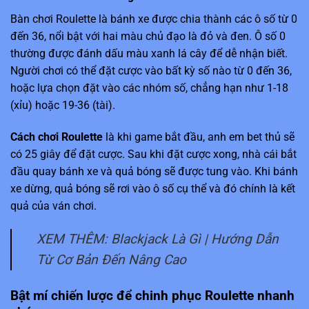
Bàn chơi Roulette là bánh xe được chia thành các ô số từ 0
đến 36, nổi bật với hai màu chủ đạo là đỏ và đen. Ô số 0
thường được đánh dấu màu xanh lá cây để dễ nhận biết.
Người chơi có thể đặt cược vào bất kỳ số nào từ 0 đến 36,
hoặc lựa chọn đặt vào các nhóm số, chẳng hạn như 1-18
(xỉu) hoặc 19-36 (tài).
Cách chơi Roulette
là khi game bắt đầu, anh em bet thủ sẽ
có 25 giây để đặt cược. Sau khi đặt cược xong, nhà cái bắt
đầu quay bánh xe và quả bóng sẽ được tung vào. Khi bánh
xe dừng, quả bóng sẽ rơi vào ô số cụ thể và đó chính là kết
quả của ván chơi.
XEM THÊM:
Blackjack Là Gì | Hướng Dẫn
Từ Cơ Bản Đến Nâng Cao
Bật mí chiến lược để chinh phục Roulette nhanh