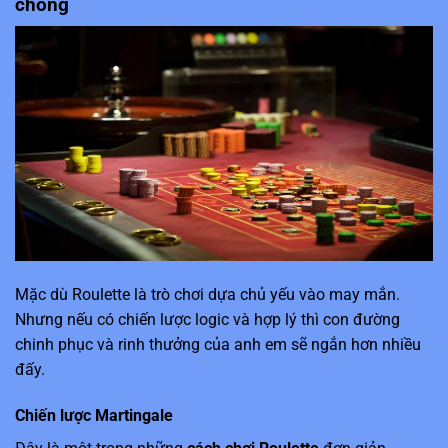
chóng
Mặc dù Roulette là trò chơi dựa chủ yếu vào may mắn.
Nhưng nếu có chiến lược logic và hợp lý thì con đường
chinh phục và rinh thưởng của anh em sẽ ngắn hơn nhiều
đấy.
Chiến lược Martingale