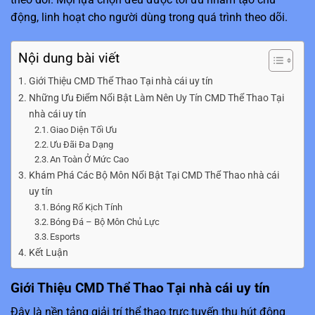
động, linh hoạt cho người dùng trong quá trình theo dõi.
Nội dung bài viết
Giới Thiệu CMD Thể Thao Tại nhà cái uy tín
Những Ưu Điểm Nổi Bật Làm Nên Uy Tín CMD Thể Thao Tại
nhà cái uy tín
Giao Diện Tối Ưu
Ưu Đãi Đa Dạng
An Toàn Ở Mức Cao
Khám Phá Các Bộ Môn Nổi Bật Tại CMD Thể Thao nhà cái
uy tín
Bóng Rổ Kịch Tính
Bóng Đá – Bộ Môn Chủ Lực
Esports
Kết Luận
Giới Thiệu CMD Thể Thao Tại nhà cái uy tín
Đây là nền tảng giải trí thể thao trực tuyến thu hút đông