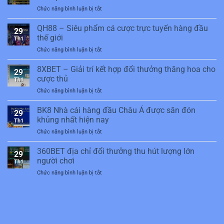
Chức năng bình luận bị tắt
ở
FB88
–
QH88 – Siêu phẩm cá cược trực tuyến hàng đầu
29
Trang
thế giới
Th1
cá
Chức năng bình luận bị tắt
ở
cược
QH88
đổi
–
8XBET – Giải trí kết hợp đổi thưởng thăng hoa cho
thưởng
29
Siêu
trực
cược thủ
Th1
phẩm
tuyến
Chức năng bình luận bị tắt
ở
cá
vươn
8XBET
cược
tầm
–
BK8 Nhà cái hàng đầu Châu Á được săn đón
trực
quốc
29
Giải
tuyến
khủng nhất hiện nay
tế
Th1
trí
hàng
Chức năng bình luận bị tắt
ở
kết
đầu
BK8
hợp
thế
Nhà
360BET địa chỉ đổi thưởng thu hút lượng lớn
đổi
giới
29
cái
thưởng
người chơi
Th1
hàng
thăng
Chức năng bình luận bị tắt
ở
đầu
hoa
360BET
Châu
cho
địa
Á
cược
chỉ
được
thủ
đổi
săn
thưởng
đón
thu