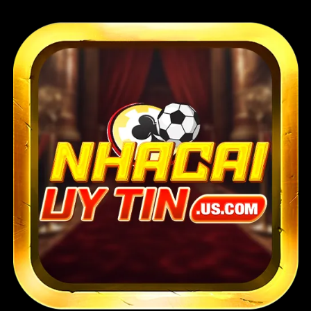
khủng
hút
nhất
lượng
hiện
lớn
nay
người
chơi