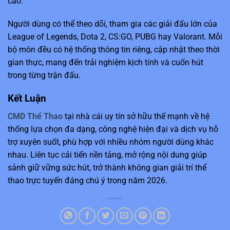
cao.
Người dùng có thể theo dõi, tham gia các giải đấu lớn của
League of Legends, Dota 2, CS:GO, PUBG hay Valorant. Mỗi
bộ môn đều có hệ thống thông tin riêng, cập nhật theo thời
gian thực, mang đến trải nghiệm kịch tính và cuốn hút
trong từng trận đấu.
Kết Luận
CMD Thể Thao
tại nhà cái uy tín sở hữu thế mạnh về hệ
thống lựa chọn đa dạng, công nghệ hiện đại và dịch vụ hỗ
trợ xuyên suốt, phù hợp với nhiều nhóm người dùng khác
nhau. Liên tục cải tiến nền tảng, mở rộng nội dung giúp
sảnh giữ vững sức hút, trở thành không gian giải trí thể
thao trực tuyến đáng chú ý trong năm 2026.