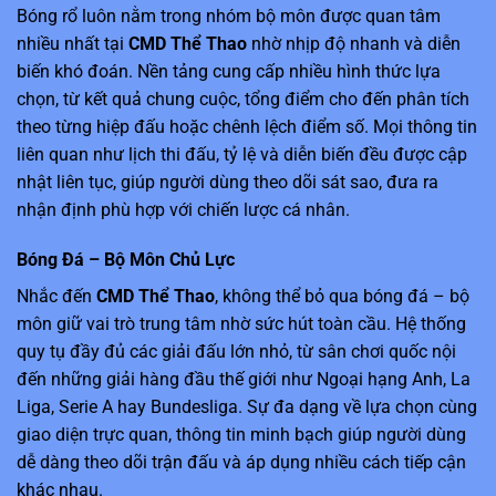
Bóng rổ luôn nằm trong nhóm bộ môn được quan tâm
nhiều nhất tại
CMD Thể Thao
nhờ nhịp độ nhanh và diễn
biến khó đoán. Nền tảng cung cấp nhiều hình thức lựa
chọn, từ kết quả chung cuộc, tổng điểm cho đến phân tích
theo từng hiệp đấu hoặc chênh lệch điểm số. Mọi thông tin
liên quan như lịch thi đấu, tỷ lệ và diễn biến đều được cập
nhật liên tục, giúp người dùng theo dõi sát sao, đưa ra
nhận định phù hợp với chiến lược cá nhân.
Bóng Đá – Bộ Môn Chủ Lực
Nhắc đến
CMD Thể Thao
, không thể bỏ qua bóng đá – bộ
môn giữ vai trò trung tâm nhờ sức hút toàn cầu. Hệ thống
quy tụ đầy đủ các giải đấu lớn nhỏ, từ sân chơi quốc nội
đến những giải hàng đầu thế giới như Ngoại hạng Anh, La
Liga, Serie A hay Bundesliga. Sự đa dạng về lựa chọn cùng
giao diện trực quan, thông tin minh bạch giúp người dùng
dễ dàng theo dõi trận đấu và áp dụng nhiều cách tiếp cận
khác nhau.