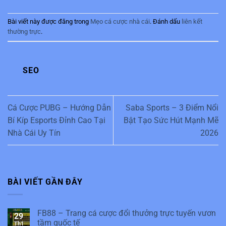
Bài viết này được đăng trong
Mẹo cá cược nhà cái
. Đánh dấu
liên kết
thường trực
.
SEO
Cá Cược PUBG – Hướng Dẫn
Saba Sports – 3 Điểm Nổi
Bí Kíp Esports Đỉnh Cao Tại
Bật Tạo Sức Hút Mạnh Mẽ
Nhà Cái Uy Tín
2026
BÀI VIẾT GẦN ĐÂY
FB88 – Trang cá cược đổi thưởng trực tuyến vươn
29
tầm quốc tế
Th1