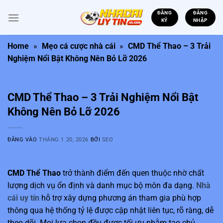
Bỏ
ĐĂNG
ĐĂNG
qua
KÝ
NHẬP
nội
dung
Home
»
Mẹo cá cược nhà cái
»
CMD Thể Thao – 3 Trải
Nghiệm Nổi Bật Không Nên Bỏ Lỡ 2026
CMD Thể Thao – 3 Trải Nghiệm Nổi Bật
Không Nên Bỏ Lỡ 2026
ĐĂNG VÀO
THÁNG 1 20, 2026
BỞI
SEO
CMD Thể Thao
trở thành điểm đến quen thuộc nhờ chất
lượng dịch vụ ổn định và danh mục bộ môn đa dạng.
Nhà
cái uy tín
hỗ trợ xây dựng phương án tham gia phù hợp
thông qua hệ thống tỷ lệ được cập nhật liên tục, rõ ràng, dễ
theo dõi. Mọi lựa chọn đều được tối ưu nhằm tạo chủ