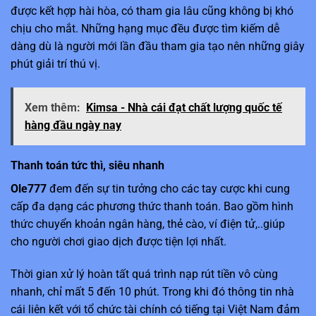
được kết hợp hài hòa, có tham gia lâu cũng không bị khó
chịu cho mắt. Những hạng mục đều được tìm kiếm dễ
dàng dù là người mới lần đầu tham gia tạo nên những giây
phút giải trí thú vị.
Xem thêm:
Kimsa - Nhà cái đạt chất lượng quốc tế
hàng đầu ngày nay
Thanh toán tức thì, siêu nhanh
Ole777
đem đến sự tin tưởng cho các tay cược khi cung
cấp đa dạng các phương thức thanh toán. Bao gồm hình
thức chuyển khoản ngân hàng, thẻ cào, ví điện tử,..giúp
cho người chơi giao dịch được tiện lợi nhất.
Thời gian xử lý hoàn tất quá trình nạp rút tiền vô cùng
nhanh, chỉ mất 5 đến 10 phút. Trong khi đó thông tin nhà
cái liên kết với tổ chức tài chính có tiếng tại Việt Nam đảm