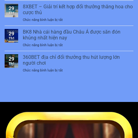
đổi
–
8XBET – Giải trí kết hợp đổi thưởng thăng hoa cho
thưởng
29
Siêu
trực
cược thủ
Th1
phẩm
tuyến
Chức năng bình luận bị tắt
ở
cá
vươn
8XBET
cược
tầm
–
BK8 Nhà cái hàng đầu Châu Á được săn đón
trực
quốc
29
Giải
tuyến
khủng nhất hiện nay
tế
Th1
trí
hàng
Chức năng bình luận bị tắt
ở
kết
đầu
BK8
hợp
thế
Nhà
360BET địa chỉ đổi thưởng thu hút lượng lớn
đổi
giới
29
cái
thưởng
người chơi
Th1
hàng
thăng
Chức năng bình luận bị tắt
ở
đầu
hoa
360BET
Châu
cho
địa
Á
cược
chỉ
được
thủ
đổi
săn
thưởng
đón
thu
khủng
hút
nhất
lượng
hiện
lớn
nay
người
chơi