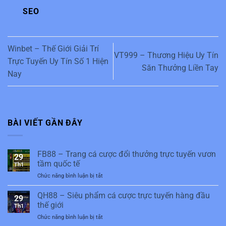
SEO
Winbet – Thế Giới Giải Trí
VT999 – Thương Hiệu Uy Tín
Trực Tuyến Uy Tín Số 1 Hiện
Săn Thưởng Liền Tay
Nay
BÀI VIẾT GẦN ĐÂY
FB88 – Trang cá cược đổi thưởng trực tuyến vươn
29
tầm quốc tế
Th1
Chức năng bình luận bị tắt
ở
FB88
–
QH88 – Siêu phẩm cá cược trực tuyến hàng đầu
29
Trang
thế giới
Th1
cá
Chức năng bình luận bị tắt
ở
cược
QH88