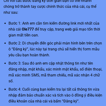
Chỉ với các bước đăng ký đơn giản bạn có thể nhanh
chóng trở thành tay cược chính thức của nhà cái, cụ thể
như sau:
Bước 1: Anh em cần tìm kiếm đường link mới nhất của
nhà cái
Ole777
để truy cập, trang web giả mạo tốn thời
gian mất tiền oan.
Bước 2: Di chuyển đến góc phải màn hình bên trên chọn
ô “Đăng ký”, lúc này tại trang chủ sẽ hiển thị form mẫu
yêu cầu bạn hoàn thành.
Bước 3: Sau đó anh em cập nhật thông tin như tên
đăng nhập, mật khẩu, xác minh mật khẩu, số điện thoại,
mã xác minh SMS, mã tham chiếu, mã xác nhận 4 chữ
số.
Bước 4: Cuối cùng bạn kiểm tra lại tất cả thông tin vừa
nhập đảm bảo chuẩn xác và tích vào ô đồng ý điều kiện
điều khoản của nhà cái và bấm “Đăng ký”.