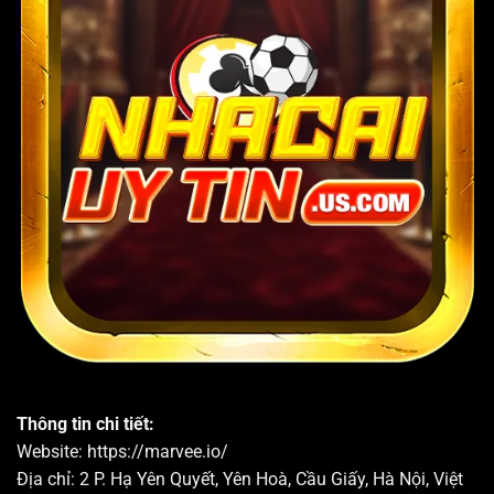
Thông tin chi tiết:
Website:
https://marvee.io/
Địa chỉ: 2 P. Hạ Yên Quyết, Yên Hoà, Cầu Giấy, Hà Nội, Việt