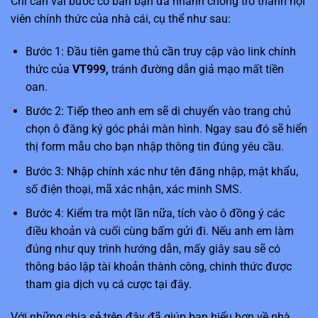
Chỉ cần vài bước cơ bản bạn đã nhanh chóng trở thành hội
viên chính thức của nhà cái, cụ thể như sau:
Bước 1: Đầu tiên game thủ cần truy cập vào link chính
thức của
VT999,
tránh đường dẫn giả mạo mất tiền
oan.
Bước 2: Tiếp theo anh em sẽ di chuyển vào trang chủ
chọn ô đăng ký góc phải màn hình. Ngay sau đó sẽ hiển
thị form mẫu cho bạn nhập thông tin đúng yêu cầu.
Bước 3: Nhập chính xác như tên đăng nhập, mật khẩu,
số điện thoại, mã xác nhận, xác minh SMS.
Bước 4: Kiểm tra một lần nữa, tích vào ô đồng ý các
điều khoản và cuối cùng bấm gửi đi. Nếu anh em làm
đúng như quy trình hướng dẫn, mấy giây sau sẽ có
thông báo lập tài khoản thành công, chinh thức được
tham gia dịch vụ cá cược tại đây.
Với những chia sẻ trên đây đã giúp bạn hiểu hơn về nhà