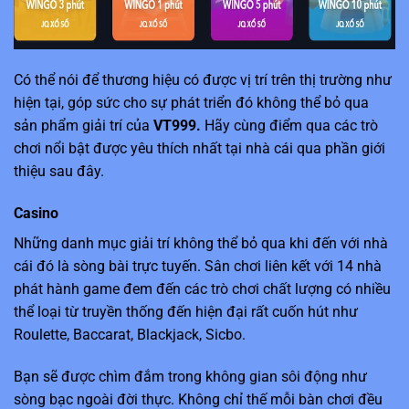
Có thể nói để thương hiệu có được vị trí trên thị trường như
hiện tại, góp sức cho sự phát triển đó không thể bỏ qua
sản phẩm giải trí của
VT999.
Hãy cùng điểm qua các trò
chơi nổi bật được yêu thích nhất tại nhà cái qua phần giới
thiệu sau đây.
Casino
Những danh mục giải trí không thể bỏ qua khi đến với nhà
cái đó là sòng bài trực tuyến. Sân chơi liên kết với 14 nhà
phát hành game đem đến các trò chơi chất lượng có nhiều
thể loại từ truyền thống đến hiện đại rất cuốn hút như
Roulette, Baccarat, Blackjack, Sicbo.
Bạn sẽ được chìm đắm trong không gian sôi động như
sòng bạc ngoài đời thực. Không chỉ thế mỗi bàn chơi đều