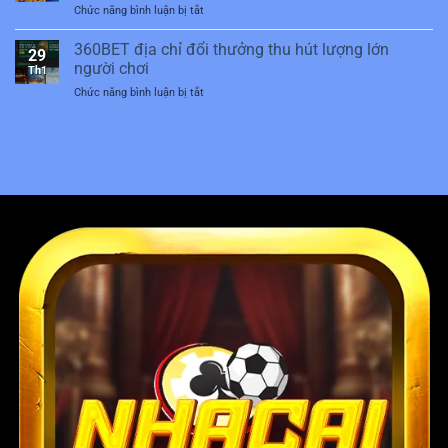
Chức năng bình luận bị tắt
ở
kết
đầu
BK8
hợp
thế
Nhà
360BET địa chỉ đổi thưởng thu hút lượng lớn
đổi
giới
29
cái
thưởng
người chơi
Th1
hàng
thăng
Chức năng bình luận bị tắt
ở
đầu
hoa
360BET
Châu
cho
địa
Á
cược
chỉ
được
thủ
đổi
săn
thưởng
đón
thu
khủng
hút
nhất
lượng
hiện
lớn
nay
người
chơi