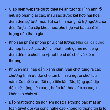
Giao diện website được thiết kế ấn tượng: Hình ảnh rõ
nét, độ phân giải cao, màu sắc được kết hợp hài hòa
đem đến sự tươi mới. Tất cả tính năng hỗ trợ người chơi
đều được sắp xếp khoa học, phù hợp với bất cứ đối
tượng nào tham gia.
Kho sản phẩm phong phú, chất lượng:
Nhà cái cá cược
đã hợp tác với các đơn vị phát hành game nổi tiếng
đem đến trò chơi thú vị, hot trend dễ chơi và kiếm
thưởng.
Khuyến mãi hấp dẫn, xanh chín: Sân chơi tung ra các
chương trình ưu đãi cho tân binh và người chơi lâu
năm. Cụ thể là ưu đãi nạp tiền lần đầu, tặng quà dịp
đặc biệt, tặng tiền cược, hoàn trả thỏa sức cá cược
không lo cháy ví.
Bảo mật thông tin nghiêm ngặt: Hệ thống bảo mật an
toàn tuyệt đối với công nghệ cao không lo thông tin bị lộ