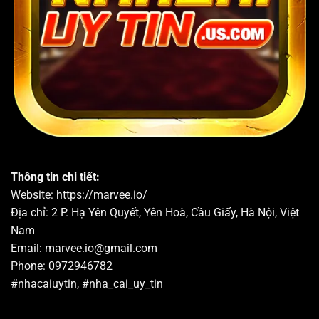
Thông tin chi tiết:
Website:
https://marvee.io/
Địa chỉ: 2 P. Hạ Yên Quyết, Yên Hoà, Cầu Giấy, Hà Nội, Việt
Nam
Email:
marvee.io@gmail.com
Phone: 0972946782
#nhacaiuytin, #nha_cai_uy_tin