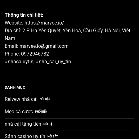
Thông tin chi tiết:
Website:
https://marvee.io/
Địa chỉ: 2 P. Hạ Yên Quyết, Yên Hoà, Cầu Giấy, Hà Nội, Việt
Nam
Email:
marvee.io@gmail.com
Phone: 0972946782
#nhacaiuytin, #nha_cai_uy_tin
DANH MỤC
Reivew nhà cái
Mẹo cá cược
nhà cái tặng tiền
Sảnh casino uy tín