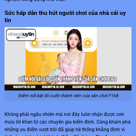
Sức hấp dẫn thu hút người chơi của nhà cái uy
tín
Điểm nổi bật lôi cuốn thành viên của sân chơi F168
Không phải ngẫu nhiên mà nơi đây luôn nhận được cơn
mưa lời khen từ các chuyên gia kiểm định. Cùng khám phá
những ưu điểm vượt trội đã giúp hệ thống khẳng định vị