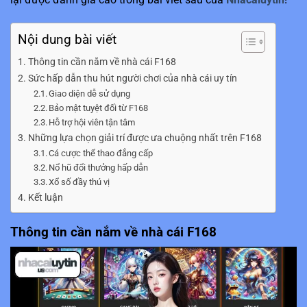
Nội dung bài viết
Thông tin cần nắm về nhà cái F168
Sức hấp dẫn thu hút người chơi của nhà cái uy tín
Giao diện dễ sử dụng
Bảo mật tuyệt đối từ F168
Hỗ trợ hội viên tận tâm
Những lựa chọn giải trí được ưa chuộng nhất trên F168
Cá cược thể thao đẳng cấp
Nổ hũ đổi thưởng hấp dẫn
Xổ số đầy thú vị
Kết luận
Thông tin cần nắm về nhà cái F168