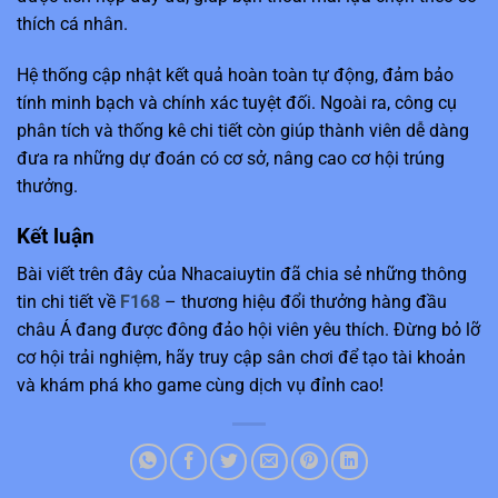
thích cá nhân.
Hệ thống cập nhật kết quả hoàn toàn tự động, đảm bảo
tính minh bạch và chính xác tuyệt đối. Ngoài ra, công cụ
phân tích và thống kê chi tiết còn giúp thành viên dễ dàng
đưa ra những dự đoán có cơ sở, nâng cao cơ hội trúng
thưởng.
Kết luận
Bài viết trên đây của Nhacaiuytin đã chia sẻ những thông
tin chi tiết về
F168
– thương hiệu đổi thưởng hàng đầu
châu Á đang được đông đảo hội viên yêu thích. Đừng bỏ lỡ
cơ hội trải nghiệm, hãy truy cập sân chơi để tạo tài khoản
và khám phá kho game cùng dịch vụ đỉnh cao!