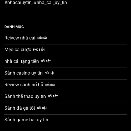
#nhacaiuytin, #nha_cai_uy_tin
DANH MỤC
Reivew nhà cái
Mẹo cá cược
nhà cái tặng tiền
Sảnh casino uy tín
Review sảnh nổ hũ
Sảnh thể thao uy tín
Sảnh đá gà tốt
Sảnh game bài uy tín