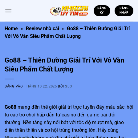
Bỏ
ĐĂNG
ĐĂNG
qua
KÝ
NHẬP
nội
dung
Home
»
Review nhà cái
»
Go88 – Thiên Đường Giải Trí
Với Vô Vàn Siêu Phẩm Chất Lượng
Go88 – Thiên Đường Giải Trí Với Vô Vàn
Siêu Phẩm Chất Lượng
ĐĂNG VÀO
THÁNG 10 22, 2025
BỞI
SEO
Go88
mang đến thế giới giải trí trực tuyến đầy màu sắc, hội
tụ các trò chơi hấp dẫn từ casino đến game bài đổi
thưởng. Nền tảng này nổi bật với tốc độ mượt mà, giao
diện thân thiện và cơ hội trúng thưởng lớn. Hãy cùng
Nhacaiuytin
khám phá địa chỉ giải trí trên thông qua bài