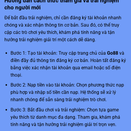
Hướng dẫn cách thức tham gia và trải nghiệm
cho người mới
Để bắt đầu trải nghiệm, chỉ cần đăng ký tài khoản nhanh
chóng và xác nhận thông tin cơ bản. Sau đó, có thể truy
cập các trò chơi yêu thích, khám phá tính năng và tận
hưởng trải nghiệm giải trí một cách dễ dàng.
Bước 1: Tạo tài khoản: Truy cập trang chủ của
Go88
và
điền đầy đủ thông tin đăng ký cơ bản. Hoàn tất đăng ký
bằng việc xác nhận tài khoản qua email hoặc số điện
thoại.
Bước 2: Nạp tiền vào tài khoản: Chọn phương thức nạp
phù hợp và nhập số tiền cần nạp. Hệ thống sẽ xử lý
nhanh chóng để sẵn sàng trải nghiệm trò chơi.
Bước 3: Bắt đầu chơi và trải nghiệm: Chọn tựa game
yêu thích từ danh mục đa dạng. Tham gia, khám phá
tính năng và tận hưởng trải nghiệm giải trí trọn vẹn.