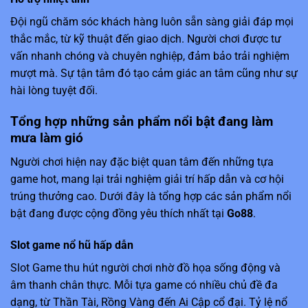
Đội ngũ chăm sóc khách hàng luôn sẵn sàng giải đáp mọi
thắc mắc, từ kỹ thuật đến giao dịch. Người chơi được tư
vấn nhanh chóng và chuyên nghiệp, đảm bảo trải nghiệm
mượt mà. Sự tận tâm đó tạo cảm giác an tâm cũng như sự
hài lòng tuyệt đối.
Tổng hợp những sản phẩm nổi bật đang làm
mưa làm gió
Người chơi hiện nay đặc biệt quan tâm đến những tựa
game hot, mang lại trải nghiệm giải trí hấp dẫn và cơ hội
trúng thưởng cao. Dưới đây là tổng hợp các sản phẩm nổi
bật đang được cộng đồng yêu thích nhất tại
Go88
.
Slot game nổ hũ hấp dẫn
Slot Game thu hút người chơi nhờ đồ họa sống động và
âm thanh chân thực. Mỗi tựa game có nhiều chủ đề đa
dạng, từ Thần Tài, Rồng Vàng đến Ai Cập cổ đại. Tỷ lệ nổ