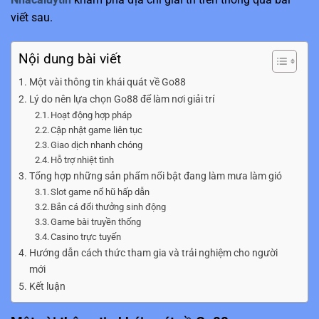
viết sau.
Nội dung bài viết
Một vài thông tin khái quát về Go88
Lý do nên lựa chọn Go88 để làm nơi giải trí
Hoạt động hợp pháp
Cập nhật game liên tục
Giao dịch nhanh chóng
Hỗ trợ nhiệt tình
Tổng hợp những sản phẩm nổi bật đang làm mưa làm gió
Slot game nổ hũ hấp dẫn
Bắn cá đổi thưởng sinh động
Game bài truyền thống
Casino trực tuyến
Hướng dẫn cách thức tham gia và trải nghiệm cho người
mới
Kết luận