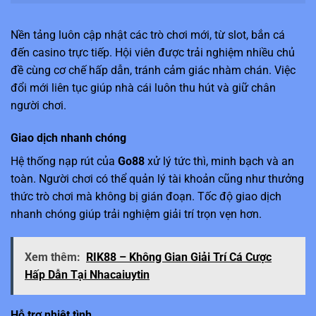
Nền tảng luôn cập nhật các trò chơi mới, từ slot, bắn cá
đến casino trực tiếp. Hội viên được trải nghiệm nhiều chủ
đề cùng cơ chế hấp dẫn, tránh cảm giác nhàm chán. Việc
đổi mới liên tục giúp nhà cái luôn thu hút và giữ chân
người chơi.
Giao dịch nhanh chóng
Hệ thống nạp rút của
Go88
xử lý tức thì, minh bạch và an
toàn. Người chơi có thể quản lý tài khoản cũng như thưởng
thức trò chơi mà không bị gián đoạn. Tốc độ giao dịch
nhanh chóng giúp trải nghiệm giải trí trọn vẹn hơn.
Xem thêm:
RIK88 – Không Gian Giải Trí Cá Cược
Hấp Dẫn Tại Nhacaiuytin
Hỗ trợ nhiệt tình