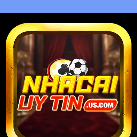
đổi
săn
thưởng
đón
thu
khủng
hút
nhất
lượng
hiện
lớn
nay
người
chơi