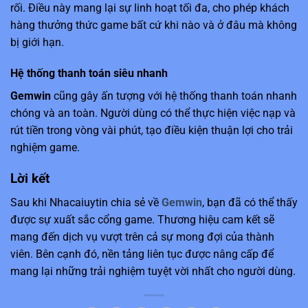
rối. Điều này mang lại sự linh hoạt tối đa, cho phép khách
hàng thưởng thức game bất cứ khi nào và ở đâu mà không
bị giới hạn.
Hệ thống thanh toán siêu nhanh
Gemwin
cũng gây ấn tượng với hệ thống thanh toán nhanh
chóng và an toàn. Người dùng có thể thực hiện việc nạp và
rút tiền trong vòng vài phút, tạo điều kiện thuận lợi cho trải
nghiệm game.
Lời kết
Sau khi Nhacaiuytin chia sẻ về
Gemwin
, bạn đã có thể thấy
được sự xuất sắc cổng game. Thương hiệu cam kết sẽ
mang đến dịch vụ vượt trên cả sự mong đợi của thành
viên. Bên cạnh đó, nền tảng liên tục được nâng cấp để
mang lại những trải nghiệm tuyệt vời nhất cho người dùng.