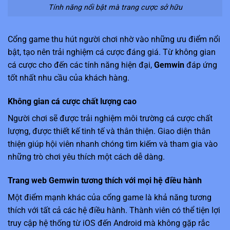
Tính năng nổi bật mà trang cược sở hữu
Cổng game thu hút người chơi nhờ vào những ưu điểm nổi
bật, tạo nên trải nghiệm cá cược đáng giá. Từ không gian
cá cược cho đến các tính năng hiện đại,
Gemwin
đáp ứng
tốt nhất nhu cầu của khách hàng.
Không gian cá cược chất lượng cao
Người chơi sẽ được trải nghiệm môi trường cá cược chất
lượng, được thiết kế tinh tế và thân thiện. Giao diện thân
thiện giúp hội viên nhanh chóng tìm kiếm và tham gia vào
những trò chơi yêu thích một cách dễ dàng.
Trang web Gemwin tương thích với mọi hệ điều hành
Một điểm mạnh khác của cổng game là khả năng tương
thích với tất cả các hệ điều hành. Thành viên có thể tiện lợi
truy cập hệ thống từ iOS đến Android mà không gặp rắc