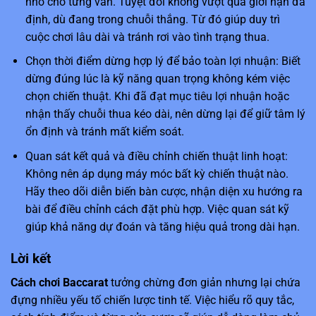
nhỏ cho từng ván. Tuyệt đối không vượt quá giới hạn đã
định, dù đang trong chuỗi thắng. Từ đó giúp duy trì
cuộc chơi lâu dài và tránh rơi vào tình trạng thua.
Chọn thời điểm dừng hợp lý để bảo toàn lợi nhuận: Biết
dừng đúng lúc là kỹ năng quan trọng không kém việc
chọn chiến thuật. Khi đã đạt mục tiêu lợi nhuận hoặc
nhận thấy chuỗi thua kéo dài, nên dừng lại để giữ tâm lý
ổn định và tránh mất kiểm soát.
Quan sát kết quả và điều chỉnh chiến thuật linh hoạt:
Không nên áp dụng máy móc bất kỳ chiến thuật nào.
Hãy theo dõi diễn biến bàn cược, nhận diện xu hướng ra
bài để điều chỉnh cách đặt phù hợp. Việc quan sát kỹ
giúp khả năng dự đoán và tăng hiệu quả trong dài hạn.
Lời kết
Cách chơi Baccarat
tưởng chừng đơn giản nhưng lại chứa
đựng nhiều yếu tố chiến lược tinh tế. Việc hiểu rõ quy tắc,