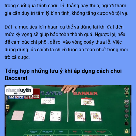
trong suốt quá trình chơi. Dù thắng hay thua, người tham
gia cần duy trì tâm lý bình tĩnh, không tăng cược vô tội vạ.
Đặt ra mục tiêu lợi nhuận cụ thể và dừng lại khi đạt đến
mức kỳ vọng sẽ giúp bảo toàn thành quả. Ngược lại, nếu
để cảm xúc chi phối, dễ rơi vào vòng xoáy thua lỗ. Việc
dừng đúng lúc chính là chiến lược an toàn nhất trong mọi
trò cá cược.
Tổng hợp những lưu ý khi áp dụng cách chơi
Baccarat