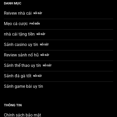
DANH MỤC
Reivew nhà cái
Mẹo cá cược
nhà cái tặng tiền
Sảnh casino uy tín
Review sảnh nổ hũ
Sảnh thể thao uy tín
Sảnh đá gà tốt
Sảnh game bài uy tín
THÔNG TIN
Chính sách bảo mật