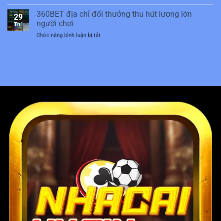
BK8
hợp
thế
Nhà
360BET địa chỉ đổi thưởng thu hút lượng lớn
đổi
giới
29
cái
thưởng
người chơi
Th1
hàng
thăng
Chức năng bình luận bị tắt
ở
đầu
hoa
360BET
Châu
cho
địa
Á
cược
chỉ
được
thủ
đổi
săn
thưởng
đón
thu
khủng
hút
nhất
lượng
hiện
lớn
nay
người
chơi