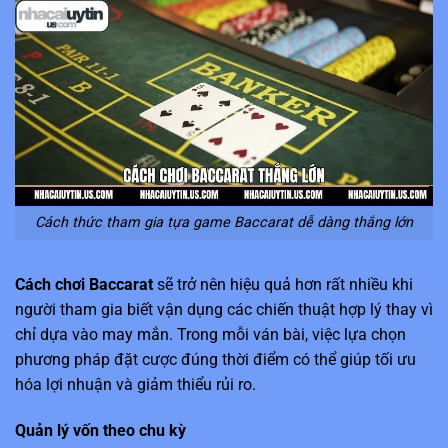
Cách thức tham gia tựa game Baccarat dễ dàng thắng lớn
Cách chơi Baccarat
sẽ trở nên hiệu quả hơn rất nhiều khi
người tham gia biết vận dụng các chiến thuật hợp lý thay vì
chỉ dựa vào may mắn. Trong mỗi ván bài, việc lựa chọn
phương pháp đặt cược đúng thời điểm có thể giúp tối ưu
hóa lợi nhuận và giảm thiểu rủi ro.
Quản lý vốn theo chu kỳ