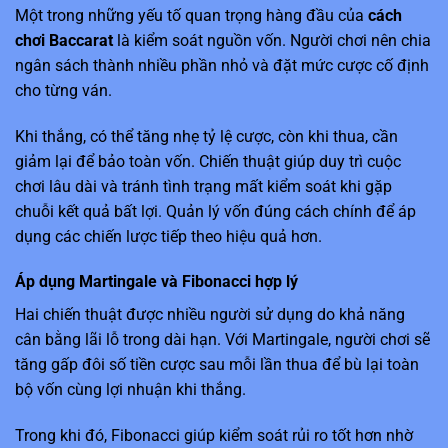
Một trong những yếu tố quan trọng hàng đầu của
cách
chơi Baccarat
là kiểm soát nguồn vốn. Người chơi nên chia
ngân sách thành nhiều phần nhỏ và đặt mức cược cố định
cho từng ván.
Khi thắng, có thể tăng nhẹ tỷ lệ cược, còn khi thua, cần
giảm lại để bảo toàn vốn. Chiến thuật giúp duy trì cuộc
chơi lâu dài và tránh tình trạng mất kiểm soát khi gặp
chuỗi kết quả bất lợi. Quản lý vốn đúng cách chính để áp
dụng các chiến lược tiếp theo hiệu quả hơn.
Áp dụng Martingale và Fibonacci hợp lý
Hai chiến thuật được nhiều người sử dụng do khả năng
cân bằng lãi lỗ trong dài hạn. Với Martingale, người chơi sẽ
tăng gấp đôi số tiền cược sau mỗi lần thua để bù lại toàn
bộ vốn cùng lợi nhuận khi thắng.
Trong khi đó, Fibonacci giúp kiểm soát rủi ro tốt hơn nhờ