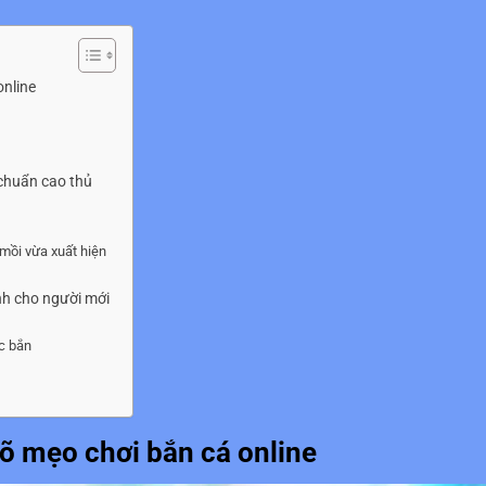
online
 chuẩn cao thủ
 mồi vừa xuất hiện
nh cho người mới
c bắn
 rõ mẹo chơi bắn cá online