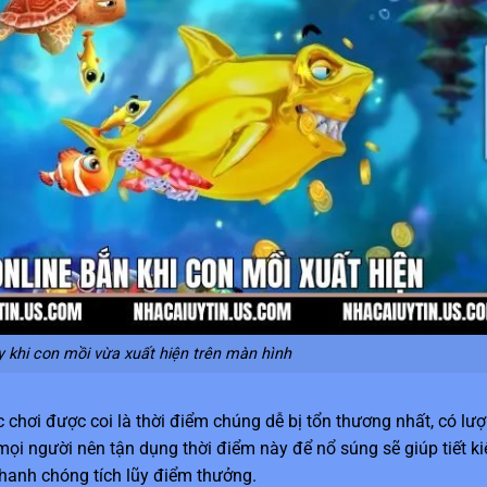
khi con mồi vừa xuất hiện trên màn hình
chơi được coi là thời điểm chúng dễ bị tổn thương nhất, có lư
 mọi người nên tận dụng thời điểm này để nổ súng sẽ giúp tiết k
hanh chóng tích lũy điểm thưởng.