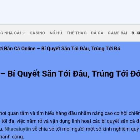
G NHÀ CÁI
CASINO
NỔ HŨ
THỂ THAO
ĐÁ GÀ
GAME BÀI
BÍ 
i Bắn Cá Online – Bí Quyết Săn Tới Đâu, Trúng Tới Đó
– Bí Quyết Săn Tới Đâu, Trúng Tới Đ
hơi quan tâm và tìm hiểu hàng đầu nhằm nâng cao cơ hội chiế
tối đa, việc nắm rõ và vận dụng linh hoạt các bí quyết săn cá đ
u,
Nhacaiuytin
sẽ chia sẻ tới mọi người một số kinh nghiệm quý
thành công.