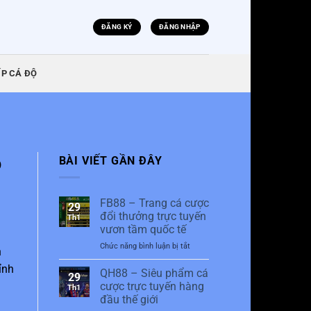
ĐĂNG KÝ
ĐĂNG NHẬP
KÍP CÁ ĐỘ
ó
BÀI VIẾT GẦN ĐÂY
FB88 – Trang cá cược
29
đổi thưởng trực tuyến
Th1
vươn tầm quốc tế
Chức năng bình luận bị tắt
ở
n
FB88
ỉnh
–
QH88 – Siêu phẩm cá
29
Trang
cược trực tuyến hàng
Th1
cá
đầu thế giới
cược