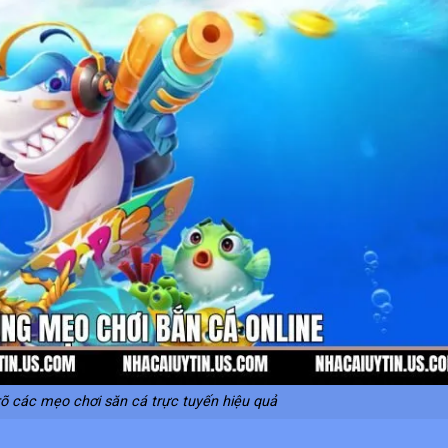
rõ các mẹo chơi săn cá trực tuyến hiệu quả