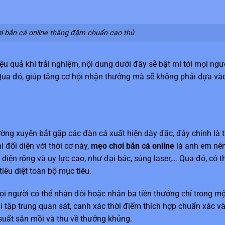
i bắn cá online thắng đậm chuẩn cao thủ
ệu quả khi trải nghiệm, nội dung dưới đây sẽ bật mí tới mọi ngư
Qua đó, giúp tăng cơ hội nhận thưởng mà sẽ không phải dựa và
ường xuyên bắt gặp các đàn cá xuất hiện dày đặc, đây chính là t
 đối diện với thời cơ này,
mẹo chơi bắn cá online
là anh em nê
 diện rộng và uy lực cao, như đại bác, súng laser,… Qua đó, có t
êu diệt toàn bộ mục tiêu.
i người có thể nhân đôi hoặc nhân ba tiền thưởng chỉ trong mộ
ải tập trung quan sát, canh xác thời điểm thích hợp chuẩn xác v
 suất săn mồi và thu về thưởng khủng.