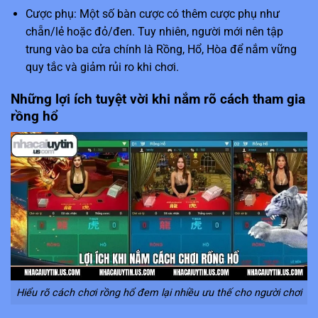
Cược phụ: Một số bàn cược có thêm cược phụ như
chẵn/lẻ hoặc đỏ/đen. Tuy nhiên, người mới nên tập
trung vào ba cửa chính là Rồng, Hổ, Hòa để nắm vững
quy tắc và giảm rủi ro khi chơi.
Những lợi ích tuyệt vời khi nắm rõ cách tham gia
rồng hổ
Hiểu rõ cách chơi rồng hổ đem lại nhiều ưu thế cho người chơi