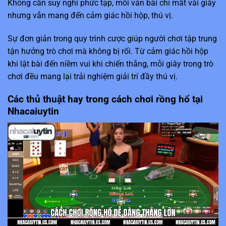
Không cần suy nghĩ phức tạp, mỗi ván bài chỉ mất vài giây
nhưng vẫn mang đến cảm giác hồi hộp, thú vị.
Sự đơn giản trong quy trình cược giúp người chơi tập trung
tận hưởng trò chơi mà không bị rối. Từ cảm giác hồi hộp
khi lật bài đến niềm vui khi chiến thắng, mỗi giây trong trò
chơi đều mang lại trải nghiệm giải trí đầy thú vị.
Các thủ thuật hay trong cách chơi rồng hổ tại
Nhacaiuytin