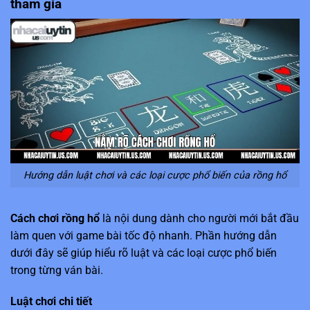
tham gia
Hướng dẫn luật chơi và các loại cược phổ biến của rồng hổ
Cách chơi rồng hổ
là nội dung dành cho người mới bắt đầu
làm quen với game bài tốc độ nhanh. Phần hướng dẫn
dưới đây sẽ giúp hiểu rõ luật và các loại cược phổ biến
trong từng ván bài.
Luật chơi chi tiết