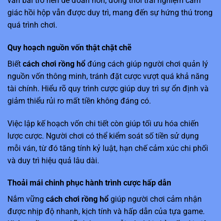
ván bài trở nên dễ đoán hơn, đồng thời trải nghiệm cảm
giác hồi hộp vẫn được duy trì, mang đến sự hứng thú trong
quá trình chơi.
Quy hoạch nguồn vốn thật chặt chẽ
Biết
cách chơi rồng hổ
đúng cách giúp người chơi quản lý
nguồn vốn thông minh, tránh đặt cược vượt quá khả năng
tài chính. Hiểu rõ quy trình cược giúp duy trì sự ổn định và
giảm thiểu rủi ro mất tiền không đáng có.
Việc lập kế hoạch vốn chi tiết còn giúp tối ưu hóa chiến
lược cược. Người chơi có thể kiểm soát số tiền sử dụng
mỗi ván, từ đó tăng tính kỷ luật, hạn chế cảm xúc chi phối
và duy trì hiệu quả lâu dài.
Thoải mái chinh phục hành trình cược hấp dẫn
Nắm vững
cách chơi rồng hổ
giúp người chơi cảm nhận
được nhịp độ nhanh, kịch tính và hấp dẫn của tựa game.