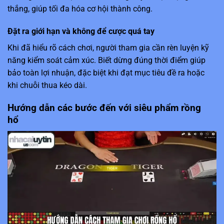
thắng, giúp tối đa hóa cơ hội thành công.
Đặt ra giới hạn và không để cược quá tay
Khi đã hiểu rõ cách chơi, người tham gia cần rèn luyện kỹ
năng kiểm soát cảm xúc. Biết dừng đúng thời điểm giúp
bảo toàn lợi nhuận, đặc biệt khi đạt mục tiêu đề ra hoặc
khi chuỗi thua kéo dài.
Hướng dẫn các bước đến với siêu phẩm rồng
hổ