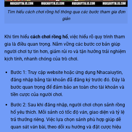
Tìm hiểu cách chơi rồng hổ thông qua các bước tham gia đơn
giản
Khi tìm hiểu
cách chơi rồng hổ
, việc hiểu rõ quy trình tham
gia là điều quan trọng. Nắm vững các bước cơ bản giúp
người chơi tự tin hơn, giảm rủi ro và tận hưởng trải nghiệm
kịch tính, nhanh chóng của trò chơi.
Bước 1: Truy cập website hoặc ứng dụng Nhacaiuytin,
đăng nhập bằng tài khoản đã đăng ký trước đó. Đây là
bước quan trọng để đảm bảo an toàn cho tài khoản và
tiền cược của người chơi.
Bước 2: Sau khi đăng nhập, người chơi chọn sảnh rồng
hổ yêu thích. Mỗi sảnh có tốc độ ván, giao diện và tỷ lệ
trả thưởng riêng. Việc lựa chọn sảnh phù hợp giúp dễ
quan sát ván bài, theo dõi xu hướng và đặt cược hiệu