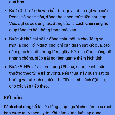
quả hơn.
Bước 3: Trước khi ván bắt đầu, quyết định đặt vào cửa
Rồng, Hổ hoặc Hòa, đồng thời chọn mức tiền phù hợp.
Việc đặt cược đúng lúc, đúng cửa là
cách chơi rồng hổ
giúp tăng cơ hội thắng trong mỗi ván.
Bước 4: Nhà cái sẽ tự động chia một lá cho Rồng và
một lá cho Hổ. Người chơi chỉ cần quan sát kết quả, tạo
cảm giác hồi hộp trong từng giây. Kết quả được công bố
nhanh chóng, giúp trải nghiệm game thêm kịch tính.
Bước 5: Nếu cửa cược trùng kết quả, người chơi nhận
thưởng theo tỷ lệ trả thưởng. Nếu thua, hãy quan sát xu
hướng và rút kinh nghiệm để điều chỉnh cách đặt cược
cho các ván tiếp theo.
Kết luận
Cách chơi rồng hổ
là nền tảng giúp người chơi làm chủ mọi
bàn cược tại Nhacaiuytin. Khi nắm vững luật, áp dụng