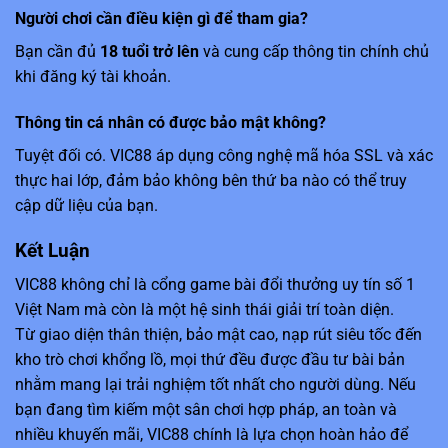
Người chơi cần điều kiện gì để tham gia?
Bạn cần đủ
18 tuổi trở lên
và cung cấp thông tin chính chủ
khi đăng ký tài khoản.
Thông tin cá nhân có được bảo mật không?
Tuyệt đối có. VIC88 áp dụng công nghệ mã hóa SSL và xác
thực hai lớp, đảm bảo không bên thứ ba nào có thể truy
cập dữ liệu của bạn.
Kết Luận
VIC88 không chỉ là cổng game bài đổi thưởng uy tín số 1
Việt Nam mà còn là một hệ sinh thái giải trí toàn diện.
Từ giao diện thân thiện, bảo mật cao, nạp rút siêu tốc đến
kho trò chơi khổng lồ, mọi thứ đều được đầu tư bài bản
nhằm mang lại trải nghiệm tốt nhất cho người dùng. Nếu
bạn đang tìm kiếm một sân chơi hợp pháp, an toàn và
nhiều khuyến mãi, VIC88 chính là lựa chọn hoàn hảo để