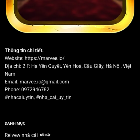
Thông tin chi tiết:
Website:
https://marvee.io/
Địa chỉ: 2 P. Hạ Yên Quyết, Yên Hoà, Cầu Giấy, Hà Nội, Việt
Nam
Email:
marvee.io@gmail.com
Phone: 0972946782
#nhacaiuytin, #nha_cai_uy_tin
DANH MỤC
Reivew nhà cái