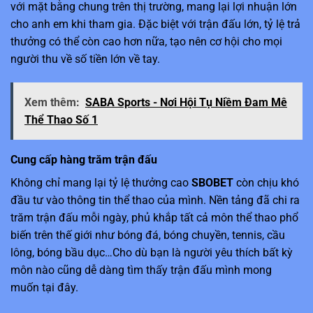
với mặt bằng chung trên thị trường, mang lại lợi nhuận lớn
cho anh em khi tham gia. Đặc biệt với trận đấu lớn, tỷ lệ trả
thưởng có thể còn cao hơn nữa, tạo nên cơ hội cho mọi
người thu về số tiền lớn về tay.
Xem thêm:
SABA Sports - Nơi Hội Tụ Niềm Đam Mê
Thể Thao Số 1
Cung cấp hàng trăm trận đấu
Không chỉ mang lại tỷ lệ thưởng cao
SBOBET
còn chịu khó
đầu tư vào thông tin thể thao của mình. Nền tảng đã chi ra
trăm trận đấu mỗi ngày, phủ khắp tất cả môn thể thao phổ
biến trên thế giới như bóng đá, bóng chuyền, tennis, cầu
lông, bóng bầu dục…Cho dù bạn là người yêu thích bất kỳ
môn nào cũng dễ dàng tìm thấy trận đấu mình mong
muốn tại đây.