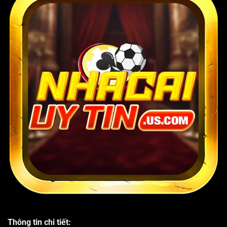
người
chơi
Thông tin chi tiết: