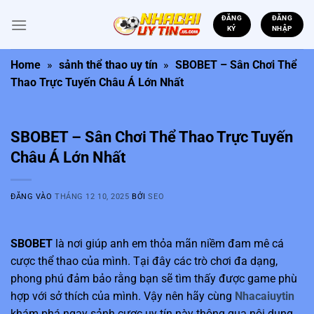
Bỏ
ĐĂNG
ĐĂNG
qua
KÝ
NHẬP
nội
dung
Home
»
sảnh thể thao uy tín
»
SBOBET – Sân Chơi Thể
Thao Trực Tuyến Châu Á Lớn Nhất
SBOBET – Sân Chơi Thể Thao Trực Tuyến
Châu Á Lớn Nhất
ĐĂNG VÀO
THÁNG 12 10, 2025
BỞI
SEO
SBOBET
là nơi giúp anh em thỏa mãn niềm đam mê cá
cược thể thao của mình. Tại đây các trò chơi đa dạng,
phong phú đảm bảo rằng bạn sẽ tìm thấy được game phù
hợp với sở thích của mình. Vậy nên hãy cùng
Nhacaiuytin
khám phá ngay sảnh cược uy tín này thông qua nội dung