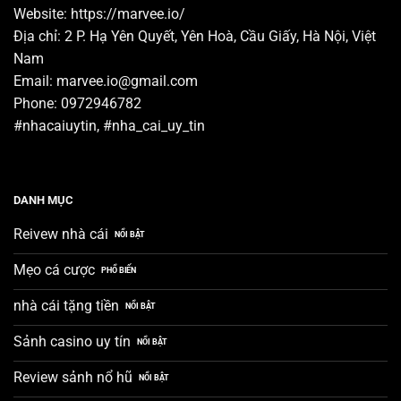
Website:
https://marvee.io/
Địa chỉ: 2 P. Hạ Yên Quyết, Yên Hoà, Cầu Giấy, Hà Nội, Việt
Nam
Email:
marvee.io@gmail.com
Phone: 0972946782
#nhacaiuytin, #nha_cai_uy_tin
DANH MỤC
Reivew nhà cái
Mẹo cá cược
nhà cái tặng tiền
Sảnh casino uy tín
Review sảnh nổ hũ