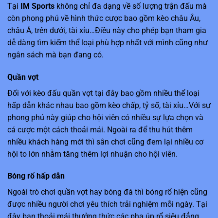
Tại
IM Sports
không chỉ đa dạng về số lượng trận đấu mà
còn phong phú về hình thức cược bao gồm kèo châu Âu,
châu Á, trên dưới, tài xỉu…Điều này cho phép bạn tham gia
dễ dàng tìm kiếm thể loại phù hợp nhất với mình cũng như
ngân sách mà bạn đang có.
Quần vợt
Đối với kèo đấu quần vợt tại đây bao gồm nhiều thể loại
hấp dẫn khác nhau bao gồm kèo chấp, tỷ số, tài xỉu…Với sự
phong phú này giúp cho hội viên có nhiều sự lựa chọn và
cá cược một cách thoải mái. Ngoài ra để thu hút thêm
nhiều khách hàng mới thì sân chơi cũng đem lại nhiều cơ
hội to lớn nhằm tăng thêm lợi nhuận cho hội viên.
Bóng rổ hấp dẫn
Ngoài trò chơi quần vợt hay bóng đá thì bóng rổ hiện cũng
được nhiều người chơi yêu thích trải nghiệm mỗi ngày. Tại
đây bạn thoải mái thưởng thức các pha úp rổ siêu đẳng