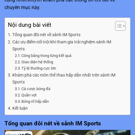
chuyên mục này.
Nội dung bài viết
Tổng quan đôi nét về sảnh IM Sports
Các ưu điểm nổi trội khi tham gia trải nghiệm sảnh IM
Sports
Công bằng trong từng kết quả
Giao diện hệ thống
Tỷ lệ thưởng cực lớn
Khám phá các môn thể thao hấp dẫn nhất trên sảnh IM
Sports
Cá cược bóng đá
Quần vợt
Bóng rổ hấp dẫn
Kết luận
Tổng quan đôi nét về sảnh IM Sports