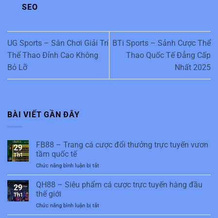
SEO
UG Sports – Sân Chơi Giải Trí
BTi Sports – Sảnh Cược Thể
Thể Thao Đỉnh Cao Không
Thao Quốc Tế Đẳng Cấp
Bỏ Lỡ
Nhất 2025
BÀI VIẾT GẦN ĐÂY
FB88 – Trang cá cược đổi thưởng trực tuyến vươn
29
tầm quốc tế
Th1
Chức năng bình luận bị tắt
ở
FB88
–
QH88 – Siêu phẩm cá cược trực tuyến hàng đầu
29
Trang
thế giới
Th1
cá
Chức năng bình luận bị tắt
ở
cược
QH88
đổi