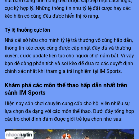
nút bấm cùng tính năng đều được sắp xếp một cách logic,
cực kỳ hợp lý. Những thông tin như tỷ lệ đặt cược hay các
kèo hiện có cùng đều được hiển thị rõ ràng.
Tỷ lệ thưởng cực lớn
Nhà cái sở hữu cho mình tỷ lệ trả thưởng vô cùng hấp dẫn,
thông tin kèo cược cũng được cập nhật đầy đủ và thường
xuyên, được update liên tục cho người chơi nắm bắt. Vì vậy
bạn dễ dàng phân tích và soi kèo để đưa ra các quyết định
chính xác nhất khi tham gia trải nghiệm tại IM Sports.
Khám phá các môn thể thao hấp dẫn nhất trên
sảnh IM Sports
Hiện nay sân chơi chuyên cung cấp cho hội viên nhiều sự
lựa chọn đa dạng với các môn thể thao. Dưới đây tổng hợp
các trò chơi đình đám được giới trẻ lựa chọn như sau: