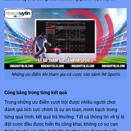
Những ưu điểm khi tham gia cá cược vào sảnh IM Sports
Công bằng trong từng kết quả
Trong những ưu điểm vượt trội được nhiều người chơi
đánh giá tích cực chính là sự an toàn, minh bạch trong
từng quá trình, kết quả trả thưởng. Tất cả thông tin về tỷ lệ
đặt cược đều được hiển thị công khai, không có sự can