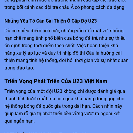
trong bối cảnh các đội trẻ châu Á có phong cách đa dạng.
Những Yếu Tố Cần Cải Thiện Ở Cấp Độ U23
Dù có nhiều điểm tích cực, nhưng vẫn đối mặt với những
hạn chế mang tính phổ biến của bóng đá trẻ, như sự thiếu
ổn định trong thời điểm then chốt. Việc hoàn thiện khả
năng xử lý áp lực và duy trì nhịp độ thi đấu là hướng cải
thiện mang tính hệ thống, đòi hỏi thời gian và sự nhất quán
trong đào tạo.
Triển Vọng Phát Triển Của U23 Việt Nam
Triển vọng của một đội U23 không chỉ được đánh giá qua
thành tích trước mắt mà còn qua khả năng đóng góp cho
hệ thống bóng đá quốc gia trong dài hạn. Cách nhìn này
giúp làm rõ giá trị phát triển bền vững vượt ra ngoài kết
quả ngắn hạn.