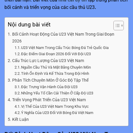
bối cảnh và triển vọng của các cầu thủ U23
.
Nội dung bài viết
Bối Cảnh Hoạt Động Của U23 Việt Nam Trong Giai Đoạn
2026
U23 Việt Nam Trong Cấu Trúc Bóng Đá Trẻ Quốc Gia
Đặc Điểm Giai Đoạn 2026 Đối Với Đội U23
Cấu Trúc Lực Lượng Của U23 Việt Nam
Nguồn Cầu Thủ Và Mặt Bằng Chuyên Môn
Tính Ổn Định Và Kế Thừa Trong Đội Hình
Phân Tích Chuyên Môn Ở Góc Độ Tập Thể
Đặc Trưng Vận Hành Của Đội U23
Những Yếu Tố Cần Cải Thiện Ở Cấp Độ U23
Triển Vọng Phát Triển Của U23 Việt Nam
Vị Thế Của U23 Việt Nam Trong Khu Vực
Ý Nghĩa Của U23 Đối Với Bóng Đá Việt Nam
Kết Luận