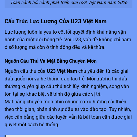
Toàn cảnh bối cảnh phát triển của U23 Việt Nam năm 2026
Cấu Trúc Lực Lượng Của U23 Việt Nam
Lực lượng luôn là yếu tố cốt lõi quyết định khả năng vận
hành của một đội bóng trẻ. Với U23, vấn đề không chỉ nằm
ở số lượng mà còn ở tính đồng đều và kế thừa.
Nguồn Cầu Thủ Và Mặt Bằng Chuyên Môn
Nguồn cầu thủ của
U23 Việt Nam
chủ yếu đến từ các giải
đấu quốc nội và hệ thống đào tạo trẻ. Môi trường thi đấu
thường xuyên giúp cầu thủ tích lũy kinh nghiệm, song vẫn
tồn tại sự khác biệt về trình độ giữa các vị trí.
Mặt bằng chuyên môn nhìn chung có xu hướng cải thiện
theo thời gian, phản ánh sự đầu tư vào đào tạo. Tuy nhiên,
việc cân bằng giữa các tuyến vẫn là bài toán cần được giải
quyết một cách hệ thống.