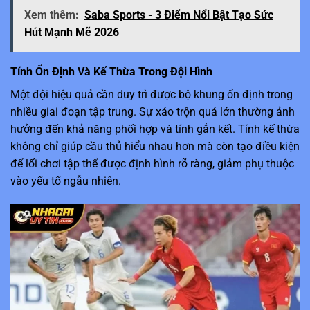
Xem thêm:
Saba Sports - 3 Điểm Nổi Bật Tạo Sức
Hút Mạnh Mẽ 2026
Tính Ổn Định Và Kế Thừa Trong Đội Hình
Một đội hiệu quả cần duy trì được bộ khung ổn định trong
nhiều giai đoạn tập trung. Sự xáo trộn quá lớn thường ảnh
hưởng đến khả năng phối hợp và tính gắn kết. Tính kế thừa
không chỉ giúp cầu thủ hiểu nhau hơn mà còn tạo điều kiện
để lối chơi tập thể được định hình rõ ràng, giảm phụ thuộc
vào yếu tố ngẫu nhiên.