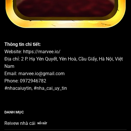
Thông tin chi tiết:
Website:
https://marvee.io/
Địa chỉ: 2 P. Hạ Yên Quyết, Yên Hoà, Cầu Giấy, Hà Nội, Việt
Nam
Email:
marvee.io@gmail.com
Phone: 0972946782
#nhacaiuytin, #nha_cai_uy_tin
DANH MỤC
Reivew nhà cái