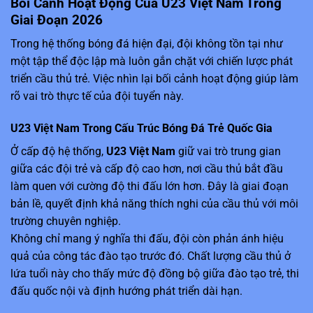
Bối Cảnh Hoạt Động Của U23 Việt Nam Trong
Giai Đoạn 2026
Trong hệ thống bóng đá hiện đại, đội không tồn tại như
một tập thể độc lập mà luôn gắn chặt với chiến lược phát
triển cầu thủ trẻ. Việc nhìn lại bối cảnh hoạt động giúp làm
rõ vai trò thực tế của đội tuyển này.
U23 Việt Nam Trong Cấu Trúc Bóng Đá Trẻ Quốc Gia
Ở cấp độ hệ thống,
U23 Việt Nam
giữ vai trò trung gian
giữa các đội trẻ và cấp độ cao hơn, nơi cầu thủ bắt đầu
làm quen với cường độ thi đấu lớn hơn. Đây là giai đoạn
bản lề, quyết định khả năng thích nghi của cầu thủ với môi
trường chuyên nghiệp.
Không chỉ mang ý nghĩa thi đấu, đội còn phản ánh hiệu
quả của công tác đào tạo trước đó. Chất lượng cầu thủ ở
lứa tuổi này cho thấy mức độ đồng bộ giữa đào tạo trẻ, thi
đấu quốc nội và định hướng phát triển dài hạn.