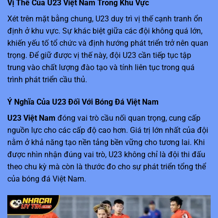
Vị Thế Của U23 Việt Nam Trong Khu Vực
Xét trên mặt bằng chung, U23 duy trì vị thế cạnh tranh ổn
định ở khu vực. Sự khác biệt giữa các đội không quá lớn,
khiến yếu tố tổ chức và định hướng phát triển trở nên quan
trọng. Để giữ được vị thế này, đội U23 cần tiếp tục tập
trung vào chất lượng đào tạo và tính liên tục trong quá
trình phát triển cầu thủ.
Ý Nghĩa Của U23 Đối Với Bóng Đá Việt Nam
U23 Việt Nam
đóng vai trò cầu nối quan trọng, cung cấp
nguồn lực cho các cấp độ cao hơn. Giá trị lớn nhất của đội
nằm ở khả năng tạo nền tảng bền vững cho tương lai. Khi
được nhìn nhận đúng vai trò, U23 không chỉ là đội thi đấu
theo chu kỳ mà còn là thước đo cho sự phát triển tổng thể
của bóng đá Việt Nam.