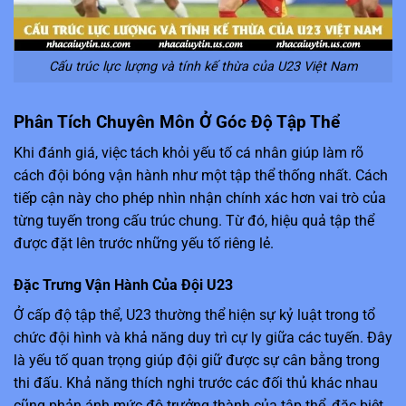
Cấu trúc lực lượng và tính kế thừa của U23 Việt Nam
Phân Tích Chuyên Môn Ở Góc Độ Tập Thể
Khi đánh giá, việc tách khỏi yếu tố cá nhân giúp làm rõ
cách đội bóng vận hành như một tập thể thống nhất. Cách
tiếp cận này cho phép nhìn nhận chính xác hơn vai trò của
từng tuyến trong cấu trúc chung. Từ đó, hiệu quả tập thể
được đặt lên trước những yếu tố riêng lẻ.
Đặc Trưng Vận Hành Của Đội U23
Ở cấp độ tập thể, U23
thường thể hiện sự kỷ luật trong tổ
chức đội hình và khả năng duy trì cự ly giữa các tuyến. Đây
là yếu tố quan trọng giúp đội giữ được sự cân bằng trong
thi đấu. Khả năng thích nghi trước các đối thủ khác nhau
cũng phản ánh mức độ trưởng thành của tập thể, đặc biệt