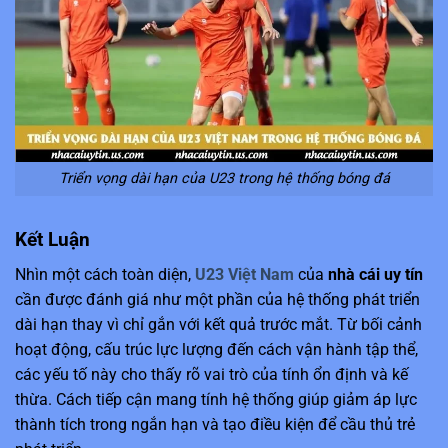
Triển vọng dài hạn của U23 trong hệ thống bóng đá
Kết Luận
Nhìn một cách toàn diện,
U23 Việt Nam
của
nhà cái uy tín
cần được đánh giá như một phần của hệ thống phát triển
dài hạn thay vì chỉ gắn với kết quả trước mắt. Từ bối cảnh
hoạt động, cấu trúc lực lượng đến cách vận hành tập thể,
các yếu tố này cho thấy rõ vai trò của tính ổn định và kế
thừa. Cách tiếp cận mang tính hệ thống giúp giảm áp lực
thành tích trong ngắn hạn và tạo điều kiện để cầu thủ trẻ