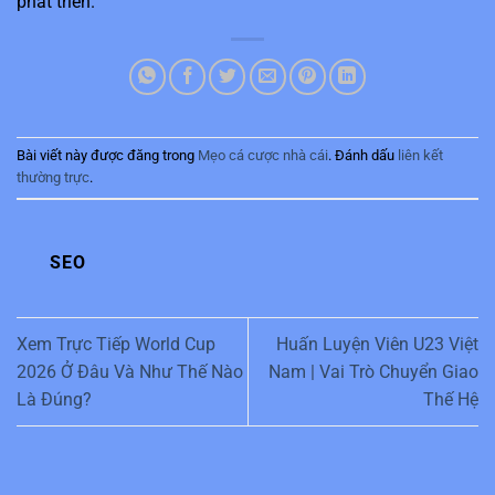
phát triển.
Bài viết này được đăng trong
Mẹo cá cược nhà cái
. Đánh dấu
liên kết
thường trực
.
SEO
Xem Trực Tiếp World Cup
Huấn Luyện Viên U23 Việt
2026 Ở Đâu Và Như Thế Nào
Nam | Vai Trò Chuyển Giao
Là Đúng?
Thế Hệ