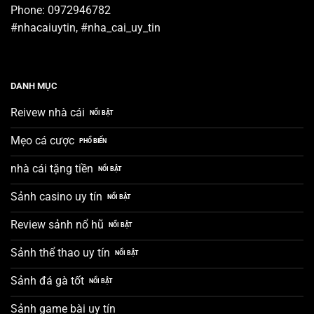
Phone: 0972946782
#nhacaiuytin, #nha_cai_uy_tin
DANH MỤC
Reivew nhà cái
Mẹo cá cược
nhà cái tặng tiền
Sảnh casino uy tín
Review sảnh nổ hũ
Sảnh thể thao uy tín
Sảnh đá gà tốt
Sảnh game bài uy tín