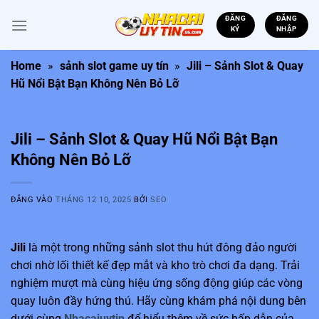
Bỏ
ĐĂNG
ĐĂNG
qua
KÝ
NHẬP
nội
dung
Home
»
sảnh slot game uy tín
»
Jili – Sảnh Slot & Quay
Hũ Nổi Bật Bạn Không Nên Bỏ Lỡ
Jili – Sảnh Slot & Quay Hũ Nổi Bật Bạn
Không Nên Bỏ Lỡ
ĐĂNG VÀO
THÁNG 12 10, 2025
BỞI
SEO
Jili
là một trong những sảnh slot thu hút đông đảo người
chơi nhờ lối thiết kế đẹp mắt và kho trò chơi đa dạng. Trải
nghiệm mượt mà cùng hiệu ứng sống động giúp các vòng
quay luôn đầy hứng thú. Hãy cùng khám phá nội dung bên
dưới cùng
Nhacaiuytin
để hiểu thêm về sức hấp dẫn của