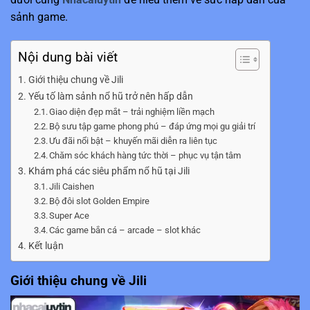
sảnh game.
Nội dung bài viết
Giới thiệu chung về Jili
Yếu tố làm sảnh nổ hũ trở nên hấp dẫn
Giao diện đẹp mắt – trải nghiệm liền mạch
Bộ sưu tập game phong phú – đáp ứng mọi gu giải trí
Ưu đãi nổi bật – khuyến mãi diễn ra liên tục
Chăm sóc khách hàng tức thời – phục vụ tận tâm
Khám phá các siêu phẩm nổ hũ tại Jili
Jili Caishen
Bộ đôi slot Golden Empire
Super Ace
Các game bắn cá – arcade – slot khác
Kết luận
Giới thiệu chung về Jili