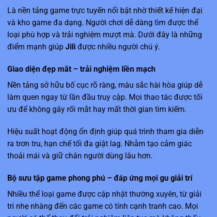
Là nền tảng game trực tuyến nổi bật nhờ thiết kế hiện đại
và kho game đa dạng. Người chơi dễ dàng tìm được thể
loại phù hợp và trải nghiệm mượt mà. Dưới đây là những
điểm mạnh giúp
Jili
được nhiều người chú ý.
Giao diện đẹp mắt – trải nghiệm liền mạch
Nền tảng sở hữu bố cục rõ ràng, màu sắc hài hòa giúp dễ
làm quen ngay từ lần đầu truy cập. Mọi thao tác được tối
ưu để không gây rối mắt hay mất thời gian tìm kiếm.
Hiệu suất hoạt động ổn định giúp quá trình tham gia diễn
ra trơn tru, hạn chế tối đa giật lag. Nhằm tạo cảm giác
thoải mái và giữ chân người dùng lâu hơn.
Bộ sưu tập game phong phú – đáp ứng mọi gu giải trí
Nhiều thể loại game được cập nhật thường xuyên, từ giải
trí nhẹ nhàng đến các game có tính cạnh tranh cao. Mọi