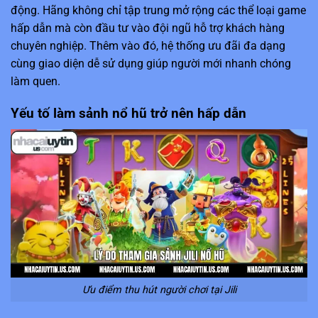
động. Hãng không chỉ tập trung mở rộng các thể loại game
hấp dẫn mà còn đầu tư vào đội ngũ hỗ trợ khách hàng
chuyên nghiệp. Thêm vào đó, hệ thống ưu đãi đa dạng
cùng giao diện dễ sử dụng giúp người mới nhanh chóng
làm quen.
Yếu tố làm sảnh nổ hũ trở nên hấp dẫn
Ưu điểm thu hút người chơi tại Jili