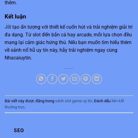
thêm.
Kết luận
Jili
tạo ấn tượng với thiết kế cuốn hút và trải nghiệm giải trí
đa dạng. Từ slot đến bắn cá hay arcade, mỗi lựa chọn đều
mang lại cảm giác hứng thú. Nếu bạn muốn tìm hiểu thêm
về sảnh nổ hũ uy tín này, hãy trải nghiệm ngay cùng
Nhacaiuytin.
Bài viết này được đăng trong
sảnh slot game uy tín
. Đánh dấu
liên kết
thường trực
.
SEO