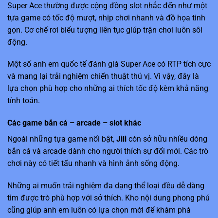
Super Ace thường được cộng đồng slot nhắc đến như một
tựa game có tốc độ mượt, nhịp chơi nhanh và đồ họa tinh
gọn. Cơ chế rơi biểu tượng liên tục giúp trận chơi luôn sôi
động.
Một số anh em quốc tế đánh giá Super Ace có RTP tích cực
và mang lại trải nghiệm chiến thuật thú vị. Vì vậy, đây là
lựa chọn phù hợp cho những ai thích tốc độ kèm khả năng
tính toán.
Các game bắn cá – arcade – slot khác
Ngoài những tựa game nổi bật,
Jili
còn sở hữu nhiều dòng
bắn cá và arcade dành cho người thích sự đổi mới. Các trò
chơi này có tiết tấu nhanh và hình ảnh sống động.
Những ai muốn trải nghiệm đa dạng thể loại đều dễ dàng
tìm được trò phù hợp với sở thích. Kho nội dung phong phú
cũng giúp anh em luôn có lựa chọn mới để khám phá