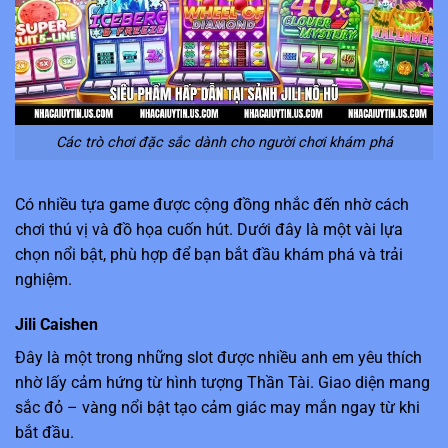
Các trò chơi đặc sắc dành cho người chơi khám phá
Có nhiều tựa game được cộng đồng nhắc đến nhờ cách
chơi thú vị và đồ họa cuốn hút. Dưới đây là một vài lựa
chọn nổi bật, phù hợp để bạn bắt đầu khám phá và trải
nghiệm.
Jili Caishen
Đây là một trong những slot được nhiều anh em yêu thích
nhờ lấy cảm hứng từ hình tượng Thần Tài. Giao diện mang
sắc đỏ – vàng nổi bật tạo cảm giác may mắn ngay từ khi
bắt đầu.