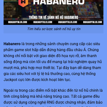
Tìm hiểu sơ lược sảnh nổ hũ uy tín
Habanero
là trong những sảnh chuyên cung cấp các siêu
phẩm game slot hấp dẫn đứng hàng đầu châu Á. Chúng
không chỉ nổi bật với giao diện đồ họa rực rỡ, âm thanh
sống động mà còn tối ưu để mang lại trải nghiệm quay hũ
mượt mà, phù hợp mọi thiết bị. Tại đây bạn dễ dàng tham
gia các siêu hot với tỷ lệ trả thưởng cao, cùng hệ thống
Jackpot cực lớn được kích hoạt liên tục.
Ngoài ra trong các điểm nổi bật khác đến từ nổ hũ chính là
tính công bằng mà khả năng trúng cao. Tất cả game đều
được sử dụng cộng nghệ RNG được chứng nhận, đảm bảo