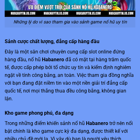
Những lý do vì sao tham gia vào sảnh game nổ hũ uy tín
Sảnh cược chất lượng, đẳng cấp hàng đầu
Đây là một sân chơi chuyên cung cấp slot online đứng
hàng đầu, nổ hũ
Habanero
đã có mặt tại hàng trăm quốc
tế, được cấp phép bởi tổ chức uy tín và kiểm định nghiêm
ngặt về tính công bằng, an toàn. Việc tham gia đồng nghĩa
với bạn đang đặt niềm tin vào một nền giải trí đẳng cấp
quốc tế, nơi mọi thắng thua đều công bằng, không gian
lận.
Kho game phong phú, đa dạng
Trong những điểm khiến sảnh nổ hũ
Habanero
trở nên nổi
bật chính là kho game cực kỳ đa dạng, được thiết kế với
nhiều chủ đề mới lạ. Vì vậy dù bạn là người yêu thích