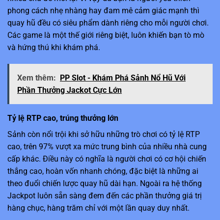
phong cách nhẹ nhàng hay đam mê cảm giác mạnh thì
quay hũ đều có siêu phẩm dành riêng cho mỗi người chơi.
Các game là một thế giới riêng biệt, luôn khiến bạn tò mò
và hứng thú khi khám phá.
Xem thêm:
PP Slot - Khám Phá Sảnh Nổ Hũ Với
Phần Thưởng Jackot Cực Lớn
Tỷ lệ RTP cao, trúng thưởng lớn
Sảnh còn nổi trội khi sở hữu những trò chơi có tỷ lệ RTP
cao, trên 97% vượt xa mức trung bình của nhiều nhà cung
cấp khác. Điều này có nghĩa là người chơi có cơ hội chiến
thắng cao, hoàn vốn nhanh chóng, đặc biệt là những ai
theo đuổi chiến lược quay hũ dài hạn. Ngoài ra hệ thống
Jackpot luôn sẵn sàng đem đến các phần thưởng giá trị
hàng chục, hàng trăm chỉ với một lần quay duy nhất.