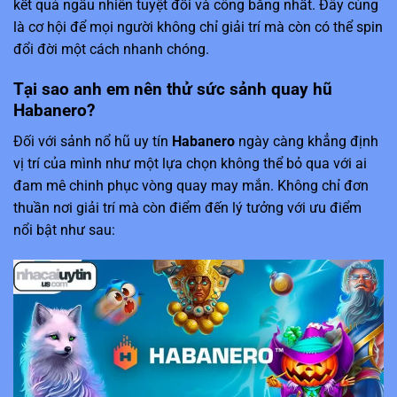
kết quả ngẫu nhiên tuyệt đối và công bằng nhất. Đây cùng
là cơ hội để mọi người không chỉ giải trí mà còn có thể spin
đổi đời một cách nhanh chóng.
Tại sao anh em nên thử sức sảnh quay hũ
Habanero?
Đối với sảnh nổ hũ uy tín
Habanero
ngày càng khẳng định
vị trí của mình như một lựa chọn không thể bỏ qua với ai
đam mê chinh phục vòng quay may mắn. Không chỉ đơn
thuần nơi giải trí mà còn điểm đến lý tưởng với ưu điểm
nổi bật như sau: