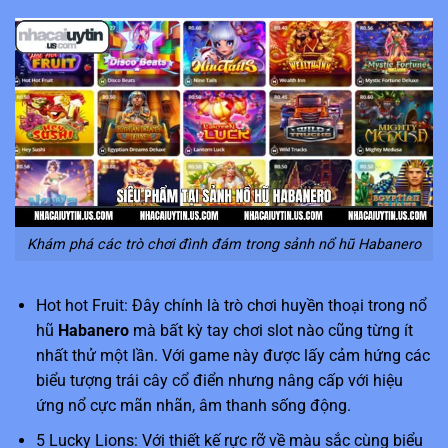
Khám phá các trò chơi đình đám trong sảnh nổ hũ Habanero
Hot hot Fruit: Đây chính là trò chơi huyền thoại trong nổ
hũ
Habanero
mà bất kỳ tay chơi slot nào cũng từng ít
nhất thử một lần. Với game này được lấy cảm hứng các
biểu tượng trái cây cổ điển nhưng nâng cấp với hiệu
ứng nổ cực mãn nhãn, âm thanh sống động.
5 Lucky Lions: Với thiết kế rực rỡ về màu sắc cùng biểu