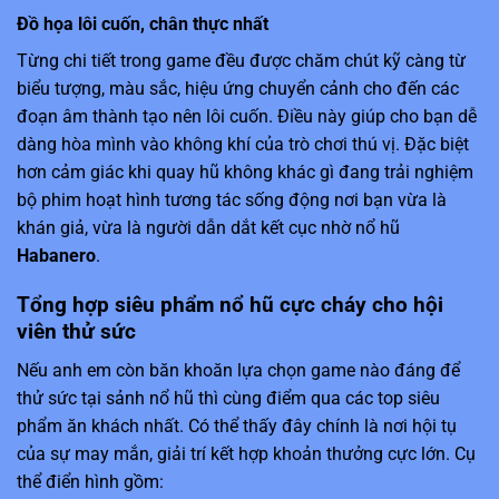
Đồ họa lôi cuốn, chân thực nhất
Từng chi tiết trong game đều được chăm chút kỹ càng từ
biểu tượng, màu sắc, hiệu ứng chuyển cảnh cho đến các
đoạn âm thành tạo nên lôi cuốn. Điều này giúp cho bạn dễ
dàng hòa mình vào không khí của trò chơi thú vị. Đặc biệt
hơn cảm giác khi quay hũ không khác gì đang trải nghiệm
bộ phim hoạt hình tương tác sống động nơi bạn vừa là
khán giả, vừa là người dẫn dắt kết cục nhờ nổ hũ
Habanero
.
Tổng hợp siêu phẩm nổ hũ cực cháy cho hội
viên thử sức
Nếu anh em còn băn khoăn lựa chọn game nào đáng để
thử sức tại sảnh nổ hũ thì cùng điểm qua các top siêu
phẩm ăn khách nhất. Có thể thấy đây chính là nơi hội tụ
của sự may mắn, giải trí kết hợp khoản thưởng cực lớn. Cụ
thể điển hình gồm: