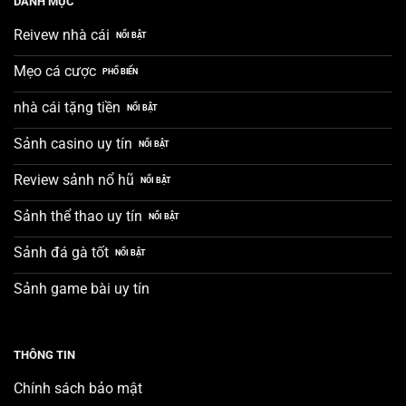
DANH MỤC
Reivew nhà cái
Mẹo cá cược
nhà cái tặng tiền
Sảnh casino uy tín
Review sảnh nổ hũ
Sảnh thể thao uy tín
Sảnh đá gà tốt
Sảnh game bài uy tín
THÔNG TIN
Chính sách bảo mật