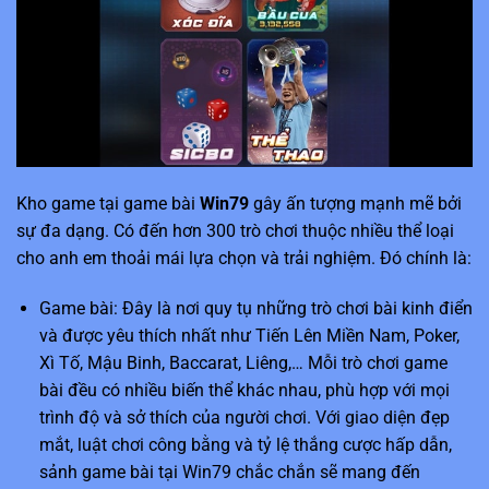
Kho game tại game bài
Win79
gây ấn tượng mạnh mẽ bởi
sự đa dạng. Có đến hơn 300 trò chơi thuộc nhiều thể loại
cho anh em thoải mái lựa chọn và trải nghiệm. Đó chính là:
Game bài:
Đây là nơi quy tụ những trò chơi bài kinh điển
và được yêu thích nhất như Tiến Lên Miền Nam, Poker,
Xì Tố, Mậu Binh, Baccarat, Liêng,… Mỗi trò chơi game
bài đều có nhiều biến thể khác nhau, phù hợp với mọi
trình độ và sở thích của người chơi. Với giao diện đẹp
mắt, luật chơi công bằng và tỷ lệ thắng cược hấp dẫn,
sảnh game bài tại Win79 chắc chắn sẽ mang đến