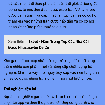
cả các môn thể thao phổ biến trên thế giới, từ bóng đá,
bóng rổ, tennis đến đua ngựa, esports,… Với tỷ lệ kèo
cược cạnh tranh và cập nhật liên tục, bạn sẽ có cơ hội
tham gia vào những trận cược hấp dẫn và có cơ hội
nhận về những phần thưởng giá trị.
Xem thêm:
8xbet - Nằm Trong Top Các Nhà Cái
Được Nhacaiuytin Đề Cử
Kho game được cập nhật liên tục với mục đích bổ sung
thêm nhiều sản phẩm mới và nâng cấp chất lượng trải
nghiệm. Chính vì vậy, mỗi ngày truy cập vào nền tảng anh
em sẽ có được nhiều trải nghiệm mới chất lượng hơn.
Trải nghiệm tiện lợi
Ngoài trải nghiệm game trên web, anh em còn có thể lựa
chọn tải app về điện thoại để chơi. Ứng dụng dành cho