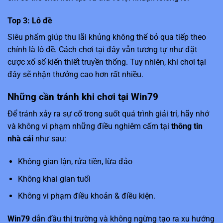
Top 3: Lô đề
Siêu phẩm giúp thu lãi khủng không thể bỏ qua tiếp theo
chính là lô đề. Cách chơi tại đây vẫn tương tự như đặt
cược xổ số kiến thiết truyền thống. Tuy nhiên, khi chơi tại
đây sẽ nhận thưởng cao hơn rất nhiều.
Những cần tránh khi chơi tại Win79
Để tránh xảy ra sự cố trong suốt quá trình giải trí, hãy nhớ
và không vi phạm những điều nghiêm cấm tại
thông tin
nhà cái
như sau:
Không gian lận, rửa tiền, lừa đảo
Không khai gian tuổi
Không vi phạm điều khoản & điều kiện.
Win79
dẫn đầu thị trường và không ngừng tạo ra xu hướng