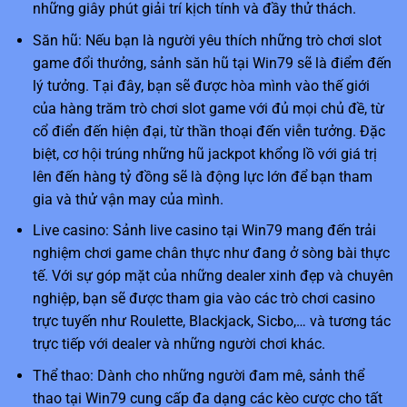
những giây phút giải trí kịch tính và đầy thử thách.
Săn hũ: Nếu bạn là người yêu thích những trò chơi slot
game đổi thưởng, sảnh săn hũ tại Win79 sẽ là điểm đến
lý tưởng. Tại đây, bạn sẽ được hòa mình vào thế giới
của hàng trăm trò chơi slot game với đủ mọi chủ đề, từ
cổ điển đến hiện đại, từ thần thoại đến viễn tưởng. Đặc
biệt, cơ hội trúng những hũ jackpot khổng lồ với giá trị
lên đến hàng tỷ đồng sẽ là động lực lớn để bạn tham
gia và thử vận may của mình.
Live casino: Sảnh live casino tại Win79 mang đến trải
nghiệm chơi game chân thực như đang ở sòng bài thực
tế. Với sự góp mặt của những dealer xinh đẹp và chuyên
nghiệp, bạn sẽ được tham gia vào các trò chơi casino
trực tuyến như Roulette, Blackjack, Sicbo,… và tương tác
trực tiếp với dealer và những người chơi khác.
Thể thao: Dành cho những người đam mê, sảnh thể
thao tại Win79 cung cấp đa dạng các kèo cược cho tất