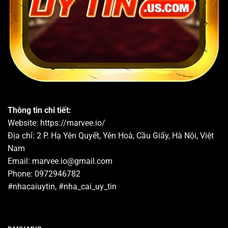
Thông tin chi tiết:
Website:
https://marvee.io/
Địa chỉ: 2 P. Hạ Yên Quyết, Yên Hoà, Cầu Giấy, Hà Nội, Việt
Nam
Email:
marvee.io@gmail.com
Phone: 0972946782
#nhacaiuytin, #nha_cai_uy_tin