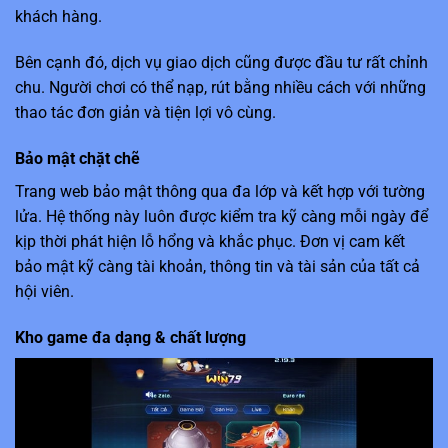
khách hàng.
Bên cạnh đó, dịch vụ giao dịch cũng được đầu tư rất chỉnh
chu. Người chơi có thể nạp, rút bằng nhiều cách với những
thao tác đơn giản và tiện lợi vô cùng.
Bảo mật chặt chẽ
Trang web bảo mật thông qua đa lớp và kết hợp với tường
lửa. Hệ thống này luôn được kiểm tra kỹ càng mỗi ngày để
kịp thời phát hiện lỗ hổng và khắc phục. Đơn vị cam kết
bảo mật kỹ càng tài khoản, thông tin và tài sản của tất cả
hội viên.
Kho game đa dạng & chất lượng