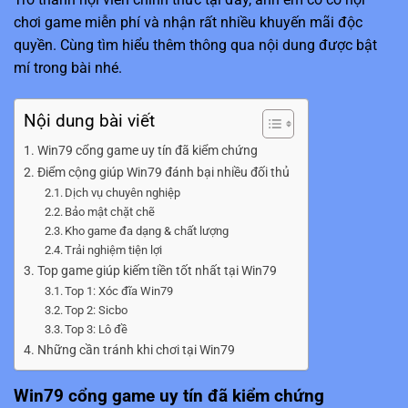
chơi game miễn phí và nhận rất nhiều khuyến mãi độc
quyền. Cùng tìm hiểu thêm thông qua nội dung được bật
mí trong bài nhé.
Nội dung bài viết
Win79 cổng game uy tín đã kiểm chứng
Điểm cộng giúp Win79 đánh bại nhiều đối thủ
Dịch vụ chuyên nghiệp
Bảo mật chặt chẽ
Kho game đa dạng & chất lượng
Trải nghiệm tiện lợi
Top game giúp kiếm tiền tốt nhất tại Win79
Top 1: Xóc đĩa Win79
Top 2: Sicbo
Top 3: Lô đề
Những cần tránh khi chơi tại Win79
Win79 cổng game uy tín đã kiểm chứng