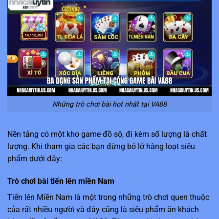
Những trò chơi bài hot nhất tại VA88
Nền tảng có một kho game đồ sộ, đi kèm số lượng là chất
lượng. Khi tham gia các bạn đừng bỏ lỡ hàng loạt siêu
phẩm dưới đây:
Trò chơi bài tiến lên miền Nam
Tiến lên Miền Nam là một trong những trò chơi quen thuộc
của rất nhiều người và đây cũng là siêu phẩm ăn khách