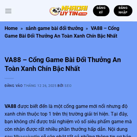
Bỏ
ĐĂNG
ĐĂNG
qua
KÝ
NHẬP
nội
dung
Home
»
sảnh game bài đổi thưởng
»
VA88 – Cổng
Game Bài Đổi Thưởng An Toàn Xanh Chín Bậc Nhất
VA88 – Cổng Game Bài Đổi Thưởng An
Toàn Xanh Chín Bậc Nhất
ĐĂNG VÀO
THÁNG 12 26, 2025
BỞI
SEO
VA88
được biết đến là một cổng game mới nổi nhưng độ
xanh chín thuộc top 1 trên thị trường giải trí hiện. Tại đây,
bạn không chỉ được trải nghiệm vô số siêu phẩm game mà
còn nhận được rất nhiều phần thưởng hấp dẫn. Nội dung
sau
Nhacaiuytin
sẽ cập nhật tất cả những thông tin cơ bản,