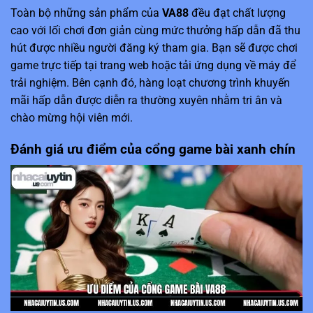
Toàn bộ những sản phẩm của
VA88
đều đạt chất lượng
cao với lối chơi đơn giản cùng mức thưởng hấp dẫn đã thu
hút được nhiều người đăng ký tham gia. Bạn sẽ được chơi
game trực tiếp tại trang web hoặc tải ứng dụng về máy để
trải nghiệm. Bên cạnh đó, hàng loạt chương trình khuyến
mãi hấp dẫn được diễn ra thường xuyên nhằm tri ân và
chào mừng hội viên mới.
Đánh giá ưu điểm của cổng game bài xanh chín