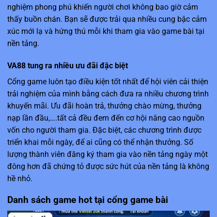
nghiệm phong phú khiến người chơi không bao giờ cảm
thấy buồn chán. Bạn sẽ được trải qua nhiều cung bậc cảm
xúc mới lạ và hứng thú mỗi khi tham gia vào game bài tại
nền tảng.
VA88 tung ra nhiều ưu đãi đặc biệt
Cổng game luôn tạo điều kiện tốt nhất để hội viên cải thiện
trải nghiệm của mình bằng cách đưa ra nhiều chương trình
khuyến mãi. Ưu đãi hoàn trả, thưởng chào mừng, thưởng
nạp lần đầu,….tất cả đều đem đến cơ hội nâng cao nguồn
vốn cho người tham gia. Đặc biệt, các chương trình được
triển khai mỗi ngày, để ai cũng có thể nhận thưởng. Số
lượng thành viên đăng ký tham gia vào nền tảng ngày một
đông hơn đã chứng tỏ được sức hút của nền tảng là không
hề nhỏ.
Danh sách game hot tại cổng game bài