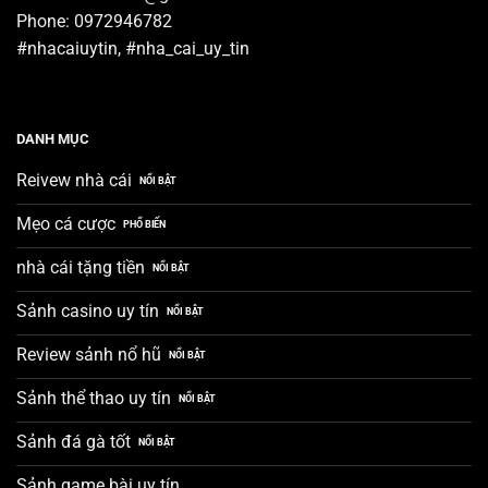
Phone: 0972946782
#nhacaiuytin, #nha_cai_uy_tin
DANH MỤC
Reivew nhà cái
Mẹo cá cược
nhà cái tặng tiền
Sảnh casino uy tín
Review sảnh nổ hũ
Sảnh thể thao uy tín
Sảnh đá gà tốt
Sảnh game bài uy tín