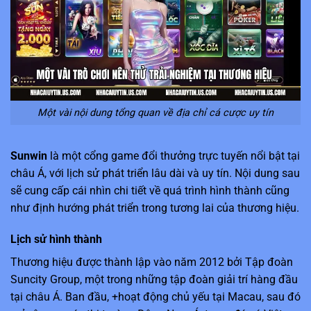
Một vài nội dung tổng quan về địa chỉ cá cược uy tín
Sunwin
là một cổng game đổi thưởng trực tuyến nổi bật tại
châu Á, với lịch sử phát triển lâu dài và uy tín. Nội dung sau
sẽ cung cấp cái nhìn chi tiết về quá trình hình thành cũng
như định hướng phát triển trong tương lai của thương hiệu.
Lịch sử hình thành
Thương hiệu được thành lập vào năm 2012 bởi Tập đoàn
Suncity Group, một trong những tập đoàn giải trí hàng đầu
tại châu Á. Ban đầu, +hoạt động chủ yếu tại Macau, sau đó