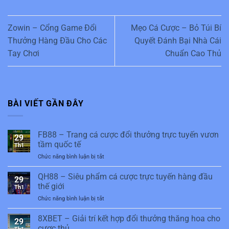
Zowin – Cổng Game Đổi
Mẹo Cá Cược – Bỏ Túi Bí
Thưởng Hàng Đầu Cho Các
Quyết Đánh Bại Nhà Cái
Tay Chơi
Chuẩn Cao Thủ
BÀI VIẾT GẦN ĐÂY
FB88 – Trang cá cược đổi thưởng trực tuyến vươn
29
tầm quốc tế
Th1
Chức năng bình luận bị tắt
ở
FB88
–
QH88 – Siêu phẩm cá cược trực tuyến hàng đầu
29
Trang
thế giới
Th1
cá
Chức năng bình luận bị tắt
ở
cược
QH88
đổi
–
8XBET – Giải trí kết hợp đổi thưởng thăng hoa cho
thưởng
29
Siêu
trực
cược thủ