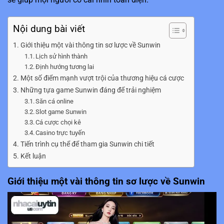
Nội dung bài viết
Giới thiệu một vài thông tin sơ lược về Sunwin
Lịch sử hình thành
Định hướng tương lai
Một số điểm mạnh vượt trội của thương hiệu cá cược
Những tựa game Sunwin đáng để trải nghiệm
Săn cá online
Slot game Sunwin
Cá cược chọi kê
Casino trực tuyến
Tiến trình cụ thể để tham gia Sunwin chi tiết
Kết luận
Giới thiệu một vài thông tin sơ lược về Sunwin