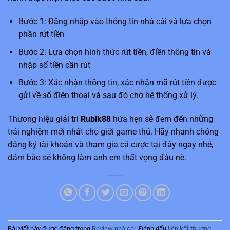
Bước 1: Đăng nhập vào thông tin nhà cái và lựa chọn
phần rút tiền
Bước 2: Lựa chọn hình thức rút tiền, điền thông tin và
nhập số tiền cần rút
Bước 3: Xác nhận thông tin, xác nhận mã rút tiền được
gửi về số điện thoại và sau đó chờ hệ thống xử lý.
Thương hiệu giải trí
Rubik88
hứa hẹn sẽ đem đến những
trải nghiệm mới nhất cho giới game thủ. Hãy nhanh chóng
đăng ký tài khoản và tham gia cá cược tại đây ngay nhé,
đảm bảo sẽ không làm anh em thất vọng đâu nè.
Bài viết này được đăng trong
Review nhà cái
. Đánh dấu
liên kết thường