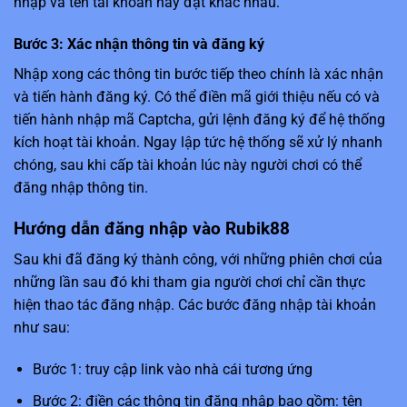
nhập và tên tài khoản hãy đặt khác nhau.
Bước 3: Xác nhận thông tin và đăng ký
Nhập xong các thông tin bước tiếp theo chính là xác nhận
và tiến hành đăng ký. Có thể điền mã giới thiệu nếu có và
tiến hành nhập mã Captcha, gửi lệnh đăng ký để hệ thống
kích hoạt tài khoản. Ngay lập tức hệ thống sẽ xử lý nhanh
chóng, sau khi cấp tài khoản lúc này người chơi có thể
đăng nhập thông tin.
Hướng dẫn đăng nhập vào Rubik88
Sau khi đã đăng ký thành công, với những phiên chơi của
những lần sau đó khi tham gia người chơi chỉ cần thực
hiện thao tác đăng nhập. Các bước đăng nhập tài khoản
như sau:
Bước 1: truy cập link vào nhà cái tương ứng
Bước 2: điền các thông tin đăng nhập bao gồm: tên