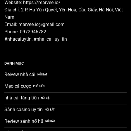
Website:
https://marvee.io/
Địa chỉ: 2 P. Hạ Yên Quyết, Yên Hoà, Cầu Giấy, Hà Nội, Việt
Nam
Email:
marvee.io@gmail.com
Phone: 0972946782
#nhacaiuytin, #nha_cai_uy_tin
DANH MỤC
Reivew nhà cái
Mẹo cá cược
nhà cái tặng tiền
Sảnh casino uy tín
Review sảnh nổ hũ