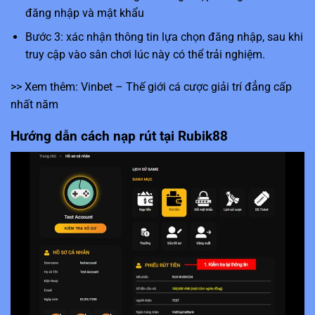
đăng nhập và mật khẩu
Bước 3: xác nhận thông tin lựa chọn đăng nhập, sau khi
truy cập vào sân chơi lúc này có thể trải nghiệm.
>> Xem thêm: Vinbet – Thế giới cá cược giải trí đẳng cấp
nhất năm
Hướng dẫn cách nạp rút tại Rubik88