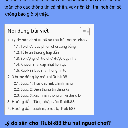
toàn cho các thông tin cá nhân, vậy nên khi trải nghiệm sẽ
không bao giờ bị thiệt.
Nội dung bài viết
Lý do sân chơi Rubik88 thu hút người chơi?
Tổ chức các phiên chơi công bằng
Tỷ lệ ăn thưởng hấp dẫn
Số lượng lớn trò chơi được cập nhất
Khuyến mãi cập nhật liên tục
Rubik88 bảo mật thông tin tốt
3 bước đăng ký mới tại Rubik88
Bước 1: Truy cập link chính hãng
Bước 2: Điền thông tin đăng ký
Bước 3: Xác nhận thông tin và đăng ký
Hướng dẫn đăng nhập vào Rubik88
Hướng dẫn cách nạp rút tại Rubik88
Lý do sân chơi Rubik88 thu hút người chơi?