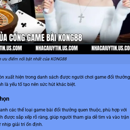
 ưu điểm nổi bật nhất của KONG88
ôn xuất hiện trong danh sách được người chơi game đổi thưởng
là yếu tố tạo nên sức hút khác biệt.
chọn
nh các thể loại game bài đổi thưởng quen thuộc, phù hợp với
 được sắp xếp rõ ràng, giúp người tham gia dễ tìm và vào trận
hịp giải trí ổn định.