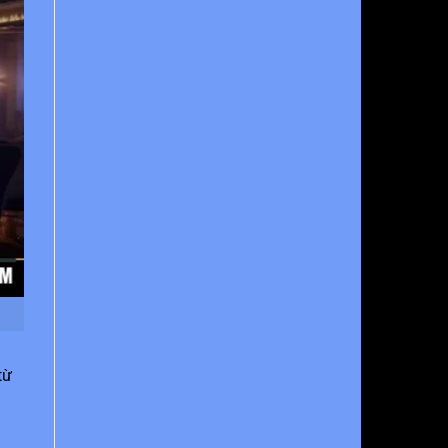
hút
hiện
lượng
nay
lớn
người
chơi
từ