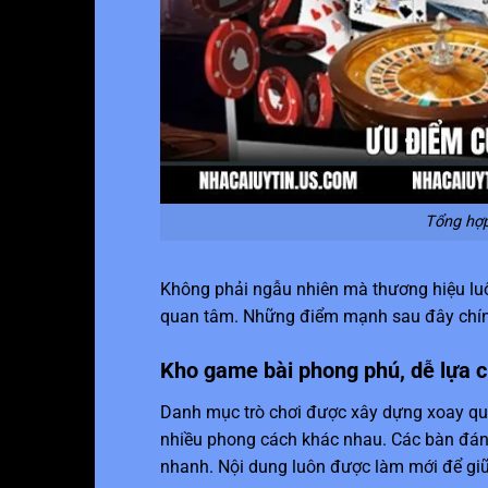
Tổng hợp
Không phải ngẫu nhiên mà thương hiệu lu
quan tâm. Những điểm mạnh sau đây chính 
Kho game bài phong phú, dễ lựa 
Danh mục trò chơi được xây dựng xoay qua
nhiều phong cách khác nhau. Các bàn đánh
nhanh. Nội dung luôn được làm mới để giữ n