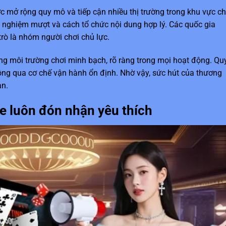
c mở rộng quy mô và tiếp cận nhiều thị trường trong khu vực c
i nghiệm mượt và cách tổ chức nội dung hợp lý. Các quốc gia
ò là nhóm người chơi chủ lực.
g môi trường chơi minh bạch, rõ ràng trong mọi hoạt động. Qu
hông qua cơ chế vận hành ổn định. Nhờ vậy, sức hút của thương
an.
e luôn đón nhận yêu thích