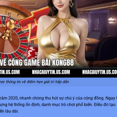
lược thông tin về điểm hẹn giải trí hấp dẫn
 năm 2020, nhanh chóng thu hút sự chú ý của cộng đồng. Ngay 
dựng hệ thống ổn định, danh mục trò chơi phổ biến. Điều đó tạo
ển lâu dài.