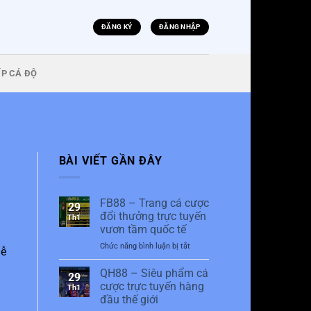
ĐĂNG KÝ
ĐĂNG NHẬP
KÍP CÁ ĐỘ
BÀI VIẾT GẦN ĐÂY
FB88 – Trang cá cược
29
đổi thưởng trực tuyến
Th1
vươn tầm quốc tế
Chức năng bình luận bị tắt
ở
dễ
FB88
–
QH88 – Siêu phẩm cá
29
Trang
cược trực tuyến hàng
Th1
cá
đầu thế giới
cược