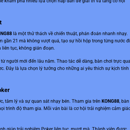
hể khám phá nhiều lựa chọn hấp dẫn để giải trí và tăng cơ hội
t
ONG88
là một thử thách về chiến thuật, phán đoán nhanh nhạy.
m gần 21 mà không vượt quá, tạo sự hồi hộp trong từng nước đi
 liên tục, không gián đoạn.
từ người mới đến lâu năm. Thao tác dễ dàng, bàn chơi trực qu
c. Đây là lựa chọn lý tưởng cho những ai yêu thích sự kịch tính
oker
ợc, tâm lý và sự quan sát nhạy bén. Tham gia trên
KONG88
, bàn
i trình độ tham gia. Mỗi ván bài là cơ hội trải nghiệm cảm giá
anh giúp trải nghiệm Poker liên tục, mượt mà. Thành viên được