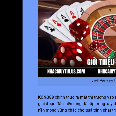
Giới thiệu sơ 
KONG88
chính thức ra mắt thị trường vào
giai đoạn đầu, nền tảng đã tập trung xây 
nền móng vững chắc cho quá trình phát tri