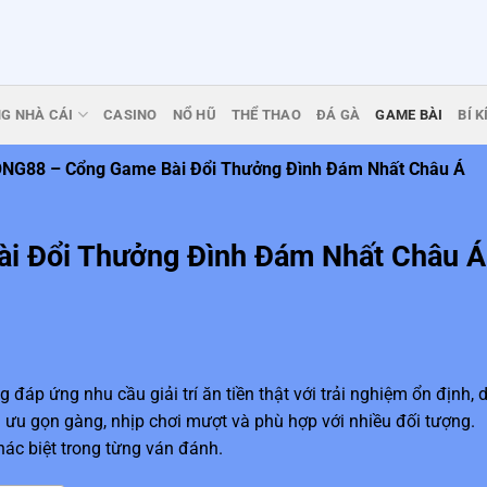
G NHÀ CÁI
CASINO
NỔ HŨ
THỂ THAO
ĐÁ GÀ
GAME BÀI
BÍ 
NG88 – Cổng Game Bài Đổi Thưởng Đình Đám Nhất Châu Á
i Đổi Thưởng Đình Đám Nhất Châu Á
đáp ứng nhu cầu giải trí ăn tiền thật với trải nghiệm ổn định, 
i ưu gọn gàng, nhịp chơi mượt và phù hợp với nhiều đối tượng.
ác biệt trong từng ván đánh.