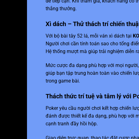
dễ tiếp cận. Khi tham gia, khách hàng có t
thắng thưởng.
Xì dách – Thử thách trí chiến thuậ
Với bộ bài tây 52 lá, mỗi ván xì dách tại
K
Người chơi cần tính toán sao cho tổng điể
Hệ thống mượt mà giúp trải nghiệm diễn ra
Mức cược đa dạng phù hợp với mọi người, 
giúp bạn tập trung hoàn toàn vào chiến lượ
trong game bài.
Thách thức trí tuệ và tâm lý với P
Poker yêu cầu người chơi kết hợp chiến lư
đánh được thiết kế đa dạng, phù hợp với mọ
cạnh tranh đầy hồi hộp.
Giao diện trực quan, thao tác đặt cược nh